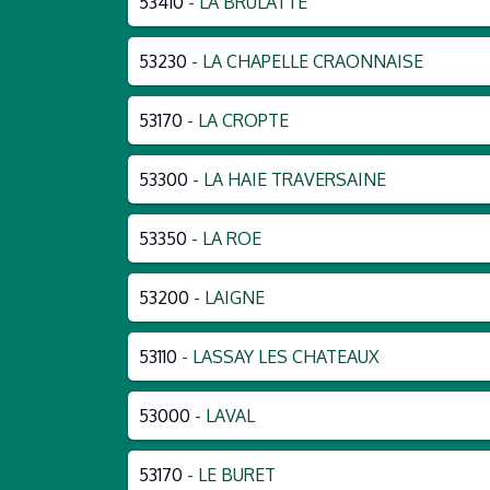
53410
- LA BRULATTE
53230
- LA CHAPELLE CRAONNAISE
53170
- LA CROPTE
53300
- LA HAIE TRAVERSAINE
53350
- LA ROE
53200
- LAIGNE
53110
- LASSAY LES CHATEAUX
53000
- LAVAL
53170
- LE BURET