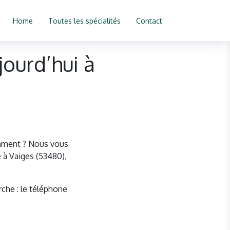
Home
Toutes les spécialités
Contact
ourd’hui à
emment ? Nous vous
 à Vaiges (53480),
rche : le téléphone