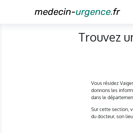
Trouvez u
Vous résidez Vaige
donnons les informa
dans le départemen
Sur cette section, 
du docteur, son lieu 