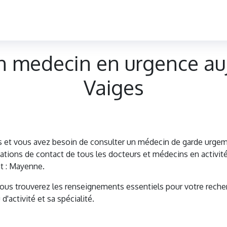
n medecin en urgence auj
Vaiges
s et vous avez besoin de consulter un médecin de garde urg
tions de contact de tous les docteurs et médecins en activité
t : Mayenne.
vous trouverez les renseignements essentiels pour votre reche
d'activité et sa spécialité.