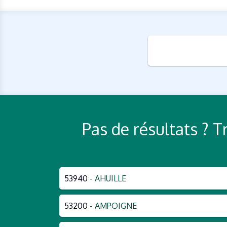
Pas de résultats ? 
53940
- AHUILLE
53200
- AMPOIGNE