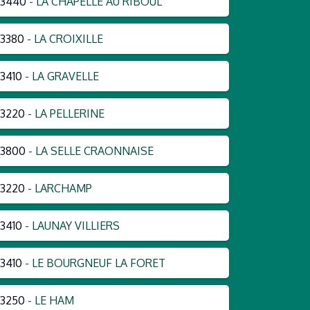
53440
- LA CHAPELLE AU RIBOUL
3380
- LA CROIXILLE
3410
- LA GRAVELLE
3220
- LA PELLERINE
53800
- LA SELLE CRAONNAISE
3220
- LARCHAMP
3410
- LAUNAY VILLIERS
3410
- LE BOURGNEUF LA FORET
3250
- LE HAM