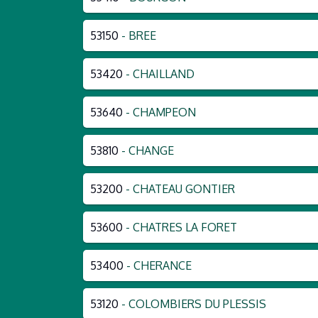
53150
- BREE
53420
- CHAILLAND
53640
- CHAMPEON
53810
- CHANGE
53200
- CHATEAU GONTIER
53600
- CHATRES LA FORET
53400
- CHERANCE
53120
- COLOMBIERS DU PLESSIS