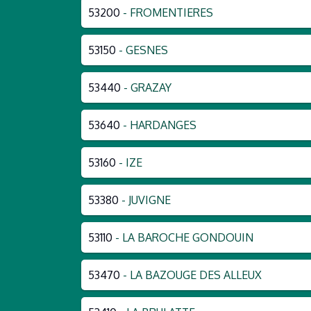
53200
- FROMENTIERES
53150
- GESNES
53440
- GRAZAY
53640
- HARDANGES
53160
- IZE
53380
- JUVIGNE
53110
- LA BAROCHE GONDOUIN
53470
- LA BAZOUGE DES ALLEUX