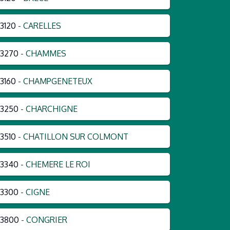
3120
- CARELLES
3270
- CHAMMES
3160
- CHAMPGENETEUX
3250
- CHARCHIGNE
3510
- CHATILLON SUR COLMONT
3340
- CHEMERE LE ROI
3300
- CIGNE
53800
- CONGRIER