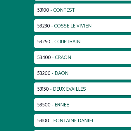
53100
- CONTEST
53230
- COSSE LE VIVIEN
53250
- COUPTRAIN
53400
- CRAON
53200
- DAON
53150
- DEUX EVAILLES
53500
- ERNEE
53100
- FONTAINE DANIEL