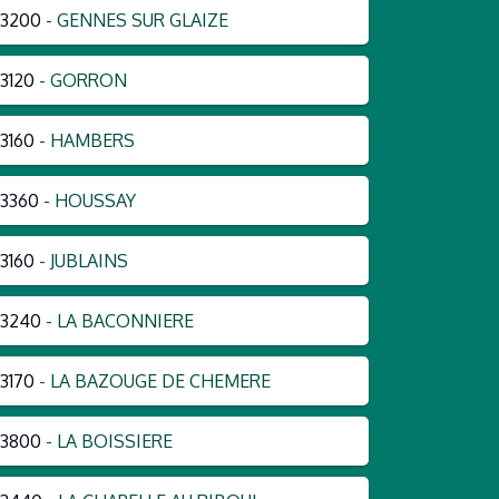
53200
- GENNES SUR GLAIZE
3120
- GORRON
3160
- HAMBERS
3360
- HOUSSAY
3160
- JUBLAINS
53240
- LA BACONNIERE
3170
- LA BAZOUGE DE CHEMERE
53800
- LA BOISSIERE