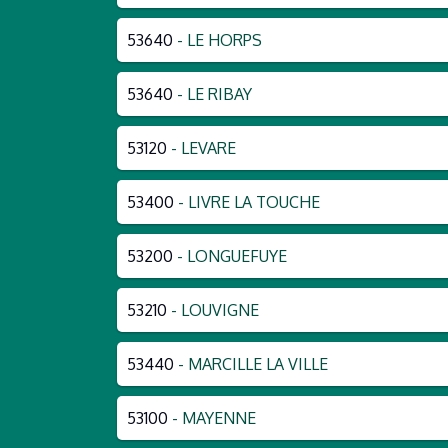
53640
- LE HORPS
53640
- LE RIBAY
53120
- LEVARE
53400
- LIVRE LA TOUCHE
53200
- LONGUEFUYE
53210
- LOUVIGNE
53440
- MARCILLE LA VILLE
53100
- MAYENNE