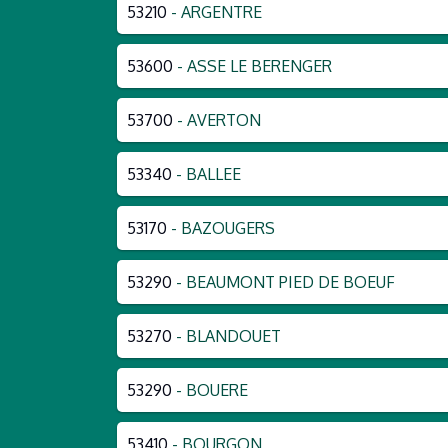
53210
- ARGENTRE
53600
- ASSE LE BERENGER
53700
- AVERTON
53340
- BALLEE
53170
- BAZOUGERS
53290
- BEAUMONT PIED DE BOEUF
53270
- BLANDOUET
53290
- BOUERE
53410
- BOURGON