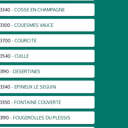
3340
- COSSE EN CHAMPAGNE
3300
- COUESMES VAUCE
53700
- COURCITE
53540
- CUILLE
3190
- DESERTINES
3340
- EPINEUX LE SEGUIN
3350
- FONTAINE COUVERTE
3190
- FOUGEROLLES DU PLESSIS