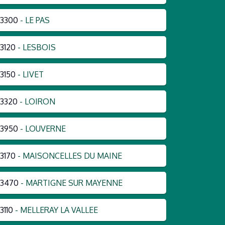
3300
- LE PAS
3120
- LESBOIS
3150
- LIVET
3320
- LOIRON
3950
- LOUVERNE
3170
- MAISONCELLES DU MAINE
53470
- MARTIGNE SUR MAYENNE
3110
- MELLERAY LA VALLEE