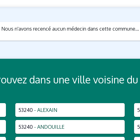
Nous n'avons recencé aucun médecin dans cette commune...
Trouvez dans une ville voisine
53240
- ALEXAIN
5
53240
- ANDOUILLE
5