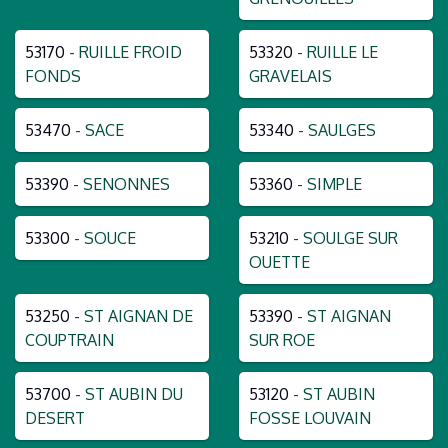
53170
- RUILLE FROID
53320
- RUILLE LE
FONDS
GRAVELAIS
53470
- SACE
53340
- SAULGES
53390
- SENONNES
53360
- SIMPLE
53300
- SOUCE
53210
- SOULGE SUR
OUETTE
53250
- ST AIGNAN DE
53390
- ST AIGNAN
COUPTRAIN
SUR ROE
53700
- ST AUBIN DU
53120
- ST AUBIN
DESERT
FOSSE LOUVAIN