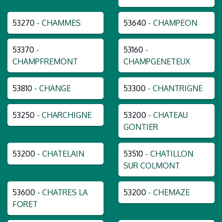
53270
- CHAMMES
53640
- CHAMPEON
53370
-
53160
-
CHAMPFREMONT
CHAMPGENETEUX
53810
- CHANGE
53300
- CHANTRIGNE
53250
- CHARCHIGNE
53200
- CHATEAU
GONTIER
53200
- CHATELAIN
53510
- CHATILLON
SUR COLMONT
53600
- CHATRES LA
53200
- CHEMAZE
FORET