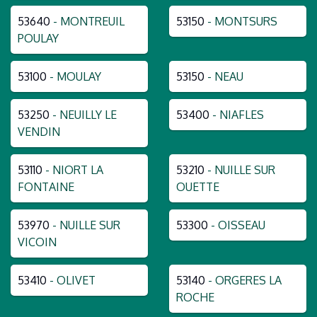
53640
- MONTREUIL
53150
- MONTSURS
POULAY
53100
- MOULAY
53150
- NEAU
53250
- NEUILLY LE
53400
- NIAFLES
VENDIN
53110
- NIORT LA
53210
- NUILLE SUR
FONTAINE
OUETTE
53970
- NUILLE SUR
53300
- OISSEAU
VICOIN
53410
- OLIVET
53140
- ORGERES LA
ROCHE