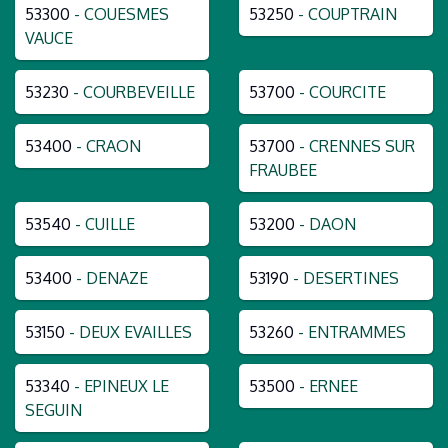
53300
- COUESMES
53250
- COUPTRAIN
VAUCE
53230
- COURBEVEILLE
53700
- COURCITE
53400
- CRAON
53700
- CRENNES SUR
FRAUBEE
53540
- CUILLE
53200
- DAON
53400
- DENAZE
53190
- DESERTINES
53150
- DEUX EVAILLES
53260
- ENTRAMMES
53340
- EPINEUX LE
53500
- ERNEE
SEGUIN