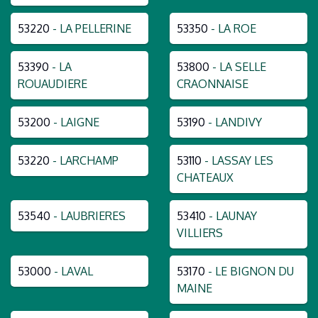
53220
- LA PELLERINE
53350
- LA ROE
53390
- LA
53800
- LA SELLE
ROUAUDIERE
CRAONNAISE
53200
- LAIGNE
53190
- LANDIVY
53220
- LARCHAMP
53110
- LASSAY LES
CHATEAUX
53540
- LAUBRIERES
53410
- LAUNAY
VILLIERS
53000
- LAVAL
53170
- LE BIGNON DU
MAINE