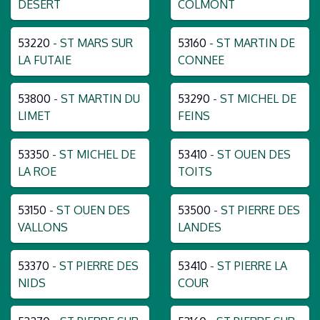
DESERT
COLMONT
53220
- ST MARS SUR
53160
- ST MARTIN DE
LA FUTAIE
CONNEE
53800
- ST MARTIN DU
53290
- ST MICHEL DE
LIMET
FEINS
53350
- ST MICHEL DE
53410
- ST OUEN DES
LA ROE
TOITS
53150
- ST OUEN DES
53500
- ST PIERRE DES
VALLONS
LANDES
53370
- ST PIERRE DES
53410
- ST PIERRE LA
NIDS
COUR