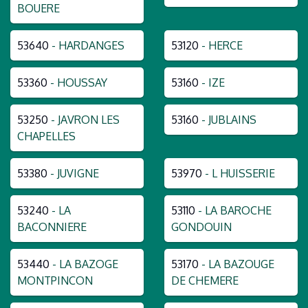
BOUERE
53640
- HARDANGES
53120
- HERCE
53360
- HOUSSAY
53160
- IZE
53250
- JAVRON LES
53160
- JUBLAINS
CHAPELLES
53380
- JUVIGNE
53970
- L HUISSERIE
53240
- LA
53110
- LA BAROCHE
BACONNIERE
GONDOUIN
53440
- LA BAZOGE
53170
- LA BAZOUGE
MONTPINCON
DE CHEMERE