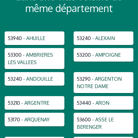
même département
53940
- AHUILLE
53240
- ALEXAIN
53300
- AMBRIERES
53200
- AMPOIGNE
LES VALLEES
53240
- ANDOUILLE
53290
- ARGENTON
NOTRE DAME
53210
- ARGENTRE
53440
- ARON
53170
- ARQUENAY
53600
- ASSE LE
BERENGER