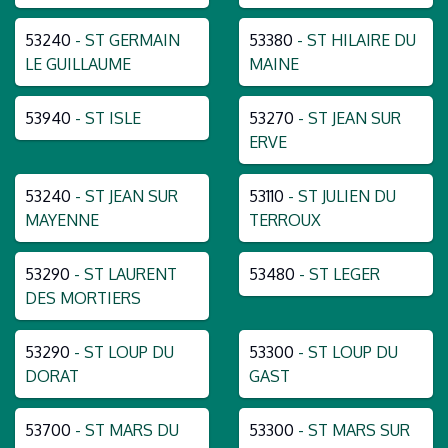
53240
- ST GERMAIN
53380
- ST HILAIRE DU
LE GUILLAUME
MAINE
53940
- ST ISLE
53270
- ST JEAN SUR
ERVE
53240
- ST JEAN SUR
53110
- ST JULIEN DU
MAYENNE
TERROUX
53290
- ST LAURENT
53480
- ST LEGER
DES MORTIERS
53290
- ST LOUP DU
53300
- ST LOUP DU
DORAT
GAST
53700
- ST MARS DU
53300
- ST MARS SUR