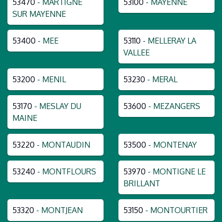
53470
- MARTIGNE
53100
- MAYENNE
SUR MAYENNE
53400
- MEE
53110
- MELLERAY LA
VALLEE
53200
- MENIL
53230
- MERAL
53170
- MESLAY DU
53600
- MEZANGERS
MAINE
53220
- MONTAUDIN
53500
- MONTENAY
53240
- MONTFLOURS
53970
- MONTIGNE LE
BRILLANT
53320
- MONTJEAN
53150
- MONTOURTIER