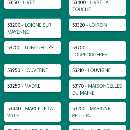
53150
- LIVET
53400
- LIVRE LA
TOUCHE
53200
- LOIGNE SUR
53320
- LOIRON
MAYENNE
53200
- LONGUEFUYE
53700
-
LOUPFOUGERES
53950
- LOUVERNE
53210
- LOUVIGNE
53250
- MADRE
53170
- MAISONCELLES
DU MAINE
53440
- MARCILLE LA
53200
- MARIGNE
VILLE
PEUTON