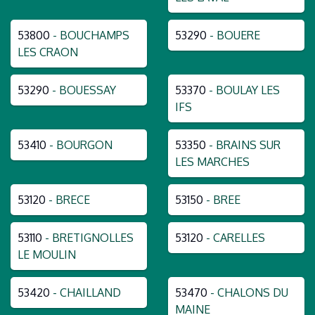
53800
- BOUCHAMPS
53290
- BOUERE
LES CRAON
53290
- BOUESSAY
53370
- BOULAY LES
IFS
53410
- BOURGON
53350
- BRAINS SUR
LES MARCHES
53120
- BRECE
53150
- BREE
53110
- BRETIGNOLLES
53120
- CARELLES
LE MOULIN
53420
- CHAILLAND
53470
- CHALONS DU
MAINE