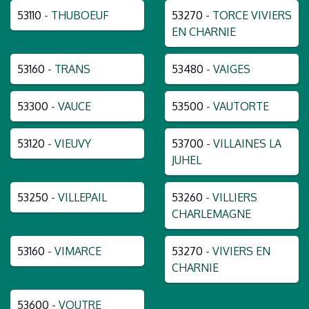
53110
- THUBOEUF
53270
- TORCE VIVIERS
EN CHARNIE
53160
- TRANS
53480
- VAIGES
53300
- VAUCE
53500
- VAUTORTE
53120
- VIEUVY
53700
- VILLAINES LA
JUHEL
53250
- VILLEPAIL
53260
- VILLIERS
CHARLEMAGNE
53160
- VIMARCE
53270
- VIVIERS EN
CHARNIE
53600
- VOUTRE