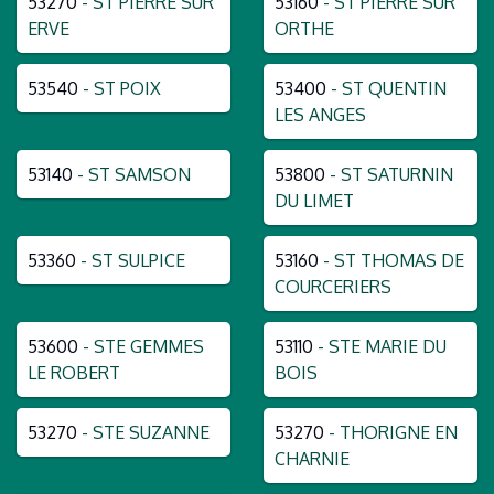
53270
- ST PIERRE SUR
53160
- ST PIERRE SUR
ERVE
ORTHE
53540
- ST POIX
53400
- ST QUENTIN
LES ANGES
53140
- ST SAMSON
53800
- ST SATURNIN
DU LIMET
53360
- ST SULPICE
53160
- ST THOMAS DE
COURCERIERS
53600
- STE GEMMES
53110
- STE MARIE DU
LE ROBERT
BOIS
53270
- STE SUZANNE
53270
- THORIGNE EN
CHARNIE