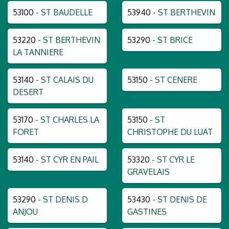
53100
- ST BAUDELLE
53940
- ST BERTHEVIN
53220
- ST BERTHEVIN
53290
- ST BRICE
LA TANNIERE
53140
- ST CALAIS DU
53150
- ST CENERE
DESERT
53170
- ST CHARLES LA
53150
- ST
FORET
CHRISTOPHE DU LUAT
53140
- ST CYR EN PAIL
53320
- ST CYR LE
GRAVELAIS
53290
- ST DENIS D
53430
- ST DENIS DE
ANJOU
GASTINES