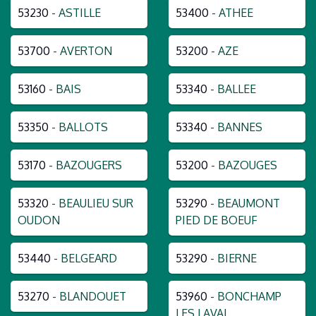
53230
- ASTILLE
53400
- ATHEE
53700
- AVERTON
53200
- AZE
53160
- BAIS
53340
- BALLEE
53350
- BALLOTS
53340
- BANNES
53170
- BAZOUGERS
53200
- BAZOUGES
53320
- BEAULIEU SUR
53290
- BEAUMONT
OUDON
PIED DE BOEUF
53440
- BELGEARD
53290
- BIERNE
53270
- BLANDOUET
53960
- BONCHAMP
LES LAVAL