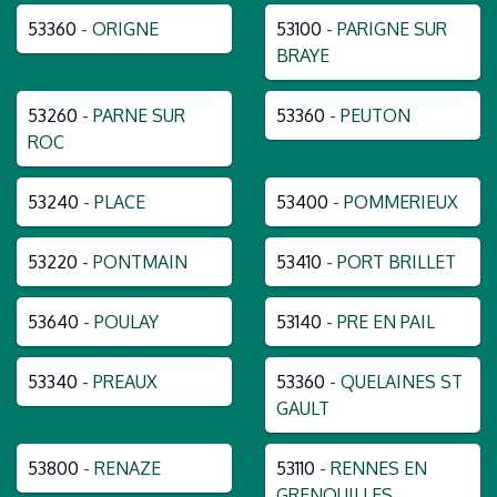
53360
- ORIGNE
53100
- PARIGNE SUR
BRAYE
53260
- PARNE SUR
53360
- PEUTON
ROC
53240
- PLACE
53400
- POMMERIEUX
53220
- PONTMAIN
53410
- PORT BRILLET
53640
- POULAY
53140
- PRE EN PAIL
53340
- PREAUX
53360
- QUELAINES ST
GAULT
53800
- RENAZE
53110
- RENNES EN
GRENOUILLES