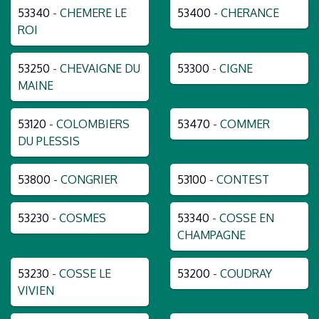
53340
- CHEMERE LE
53400
- CHERANCE
ROI
53250
- CHEVAIGNE DU
53300
- CIGNE
MAINE
53120
- COLOMBIERS
53470
- COMMER
DU PLESSIS
53800
- CONGRIER
53100
- CONTEST
53230
- COSMES
53340
- COSSE EN
CHAMPAGNE
53230
- COSSE LE
53200
- COUDRAY
VIVIEN