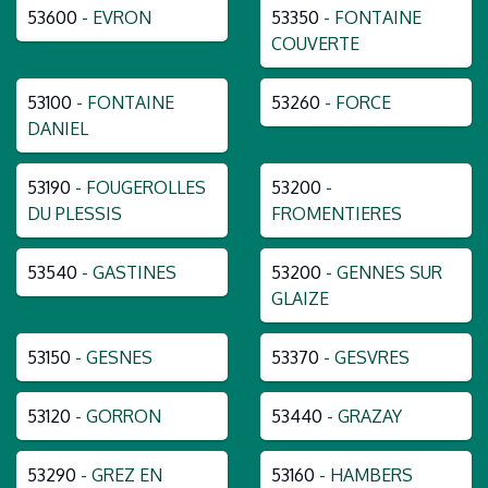
53600
- EVRON
53350
- FONTAINE
COUVERTE
53100
- FONTAINE
53260
- FORCE
DANIEL
53190
- FOUGEROLLES
53200
-
DU PLESSIS
FROMENTIERES
53540
- GASTINES
53200
- GENNES SUR
GLAIZE
53150
- GESNES
53370
- GESVRES
53120
- GORRON
53440
- GRAZAY
53290
- GREZ EN
53160
- HAMBERS