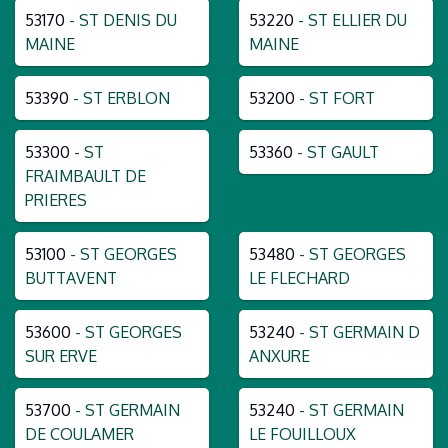
53170
- ST DENIS DU
53220
- ST ELLIER DU
MAINE
MAINE
53390
- ST ERBLON
53200
- ST FORT
53300
- ST
53360
- ST GAULT
FRAIMBAULT DE
PRIERES
53100
- ST GEORGES
53480
- ST GEORGES
BUTTAVENT
LE FLECHARD
53600
- ST GEORGES
53240
- ST GERMAIN D
SUR ERVE
ANXURE
53700
- ST GERMAIN
53240
- ST GERMAIN
DE COULAMER
LE FOUILLOUX