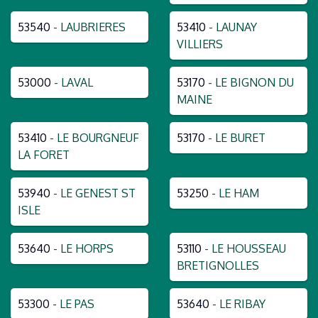
53540
- LAUBRIERES
53410
- LAUNAY
VILLIERS
53000
- LAVAL
53170
- LE BIGNON DU
MAINE
53410
- LE BOURGNEUF
53170
- LE BURET
LA FORET
53940
- LE GENEST ST
53250
- LE HAM
ISLE
53640
- LE HORPS
53110
- LE HOUSSEAU
BRETIGNOLLES
53300
- LE PAS
53640
- LE RIBAY