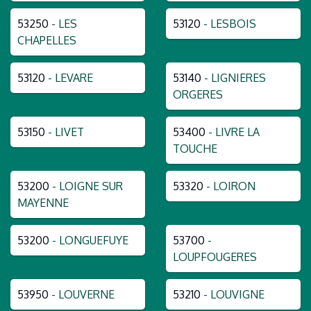
53250
- LES
53120
- LESBOIS
CHAPELLES
53120
- LEVARE
53140
- LIGNIERES
ORGERES
53150
- LIVET
53400
- LIVRE LA
TOUCHE
53200
- LOIGNE SUR
53320
- LOIRON
MAYENNE
53200
- LONGUEFUYE
53700
-
LOUPFOUGERES
53950
- LOUVERNE
53210
- LOUVIGNE