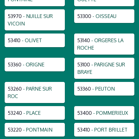
53970
- NUILLE SUR
53300
- OISSEAU
VICOIN
53410
- OLIVET
53140
- ORGERES LA
ROCHE
53360
- ORIGNE
53100
- PARIGNE SUR
BRAYE
53260
- PARNE SUR
53360
- PEUTON
ROC
53240
- PLACE
53400
- POMMERIEUX
53220
- PONTMAIN
53410
- PORT BRILLET