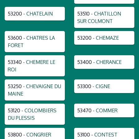
53200
- CHATELAIN
53510
- CHATILLON
SUR COLMONT
53600
- CHATRES LA
53200
- CHEMAZE
FORET
53340
- CHEMERE LE
53400
- CHERANCE
ROI
53250
- CHEVAIGNE DU
53300
- CIGNE
MAINE
53120
- COLOMBIERS
53470
- COMMER
DU PLESSIS
53800
- CONGRIER
53100
- CONTEST