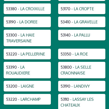
53380
- LA CROIXILLE
53170
- LA CROPTE
53190
- LA DOREE
53410
- LA GRAVELLE
53300
- LA HAIE
53140
- LA PALLU
TRAVERSAINE
53220
- LA PELLERINE
53350
- LA ROE
53390
- LA
53800
- LA SELLE
ROUAUDIERE
CRAONNAISE
53200
- LAIGNE
53190
- LANDIVY
53220
- LARCHAMP
53110
- LASSAY LES
CHATEAUX