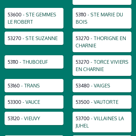
53600
- STE GEMMES
53110
- STE MARIE DU
LE ROBERT
BOIS
53270
- STE SUZANNE
53270
- THORIGNE EN
CHARNIE
53110
- THUBOEUF
53270
- TORCE VIVIERS
EN CHARNIE
53160
- TRANS
53480
- VAIGES
53300
- VAUCE
53500
- VAUTORTE
53120
- VIEUVY
53700
- VILLAINES LA
JUHEL