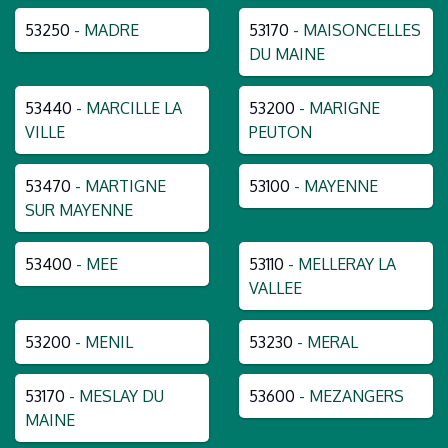
53250
- MADRE
53170
- MAISONCELLES
DU MAINE
53440
- MARCILLE LA
53200
- MARIGNE
VILLE
PEUTON
53470
- MARTIGNE
53100
- MAYENNE
SUR MAYENNE
53400
- MEE
53110
- MELLERAY LA
VALLEE
53200
- MENIL
53230
- MERAL
53170
- MESLAY DU
53600
- MEZANGERS
MAINE