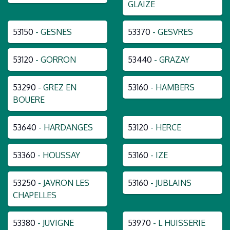
GLAIZE
53150
- GESNES
53370
- GESVRES
53120
- GORRON
53440
- GRAZAY
53290
- GREZ EN
53160
- HAMBERS
BOUERE
53640
- HARDANGES
53120
- HERCE
53360
- HOUSSAY
53160
- IZE
53250
- JAVRON LES
53160
- JUBLAINS
CHAPELLES
53380
- JUVIGNE
53970
- L HUISSERIE