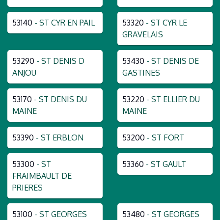
53140
- ST CYR EN PAIL
53320
- ST CYR LE
GRAVELAIS
53290
- ST DENIS D
53430
- ST DENIS DE
ANJOU
GASTINES
53170
- ST DENIS DU
53220
- ST ELLIER DU
MAINE
MAINE
53390
- ST ERBLON
53200
- ST FORT
53300
- ST
53360
- ST GAULT
FRAIMBAULT DE
PRIERES
53100
- ST GEORGES
53480
- ST GEORGES