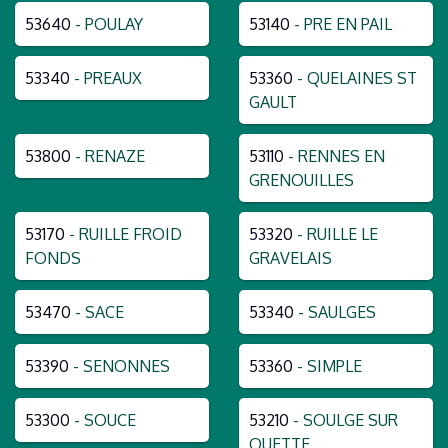
53640
- POULAY
53140
- PRE EN PAIL
53340
- PREAUX
53360
- QUELAINES ST
GAULT
53800
- RENAZE
53110
- RENNES EN
GRENOUILLES
53170
- RUILLE FROID
53320
- RUILLE LE
FONDS
GRAVELAIS
53470
- SACE
53340
- SAULGES
53390
- SENONNES
53360
- SIMPLE
53300
- SOUCE
53210
- SOULGE SUR
OUETTE