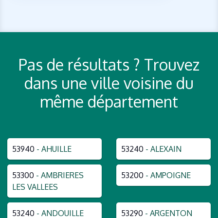
Pas de résultats ? Trouvez
dans une ville voisine du
même département
53940
- AHUILLE
53240
- ALEXAIN
53300
- AMBRIERES
53200
- AMPOIGNE
LES VALLEES
53240
- ANDOUILLE
53290
- ARGENTON