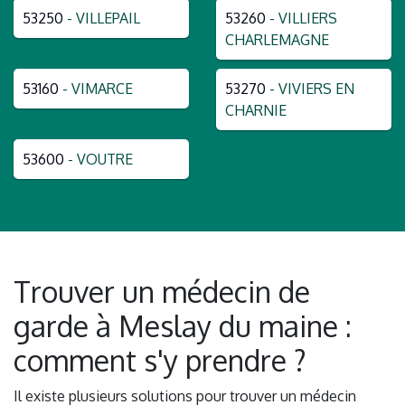
53250
- VILLEPAIL
53260
- VILLIERS
CHARLEMAGNE
53160
- VIMARCE
53270
- VIVIERS EN
CHARNIE
53600
- VOUTRE
Trouver un médecin de
garde à Meslay du maine :
comment s'y prendre ?
Il existe plusieurs solutions pour trouver un médecin