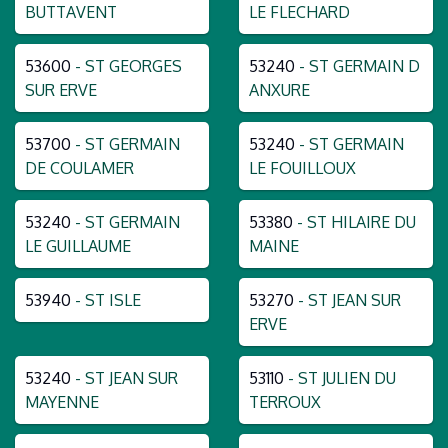
BUTTAVENT
LE FLECHARD
53600
- ST GEORGES
53240
- ST GERMAIN D
SUR ERVE
ANXURE
53700
- ST GERMAIN
53240
- ST GERMAIN
DE COULAMER
LE FOUILLOUX
53240
- ST GERMAIN
53380
- ST HILAIRE DU
LE GUILLAUME
MAINE
53940
- ST ISLE
53270
- ST JEAN SUR
ERVE
53240
- ST JEAN SUR
53110
- ST JULIEN DU
MAYENNE
TERROUX