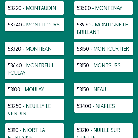
53220
- MONTAUDIN
53500
- MONTENAY
53240
- MONTFLOURS
53970
- MONTIGNE LE
BRILLANT
53320
- MONTJEAN
53150
- MONTOURTIER
53640
- MONTREUIL
53150
- MONTSURS
POULAY
53100
- MOULAY
53150
- NEAU
53250
- NEUILLY LE
53400
- NIAFLES
VENDIN
53110
- NIORT LA
53210
- NUILLE SUR
FONTAINE
OUETTE