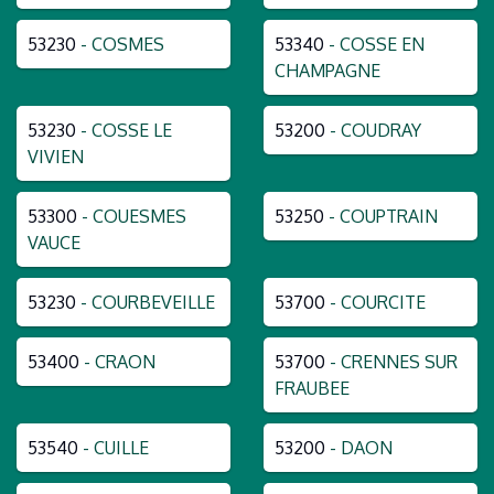
53230
- COSMES
53340
- COSSE EN
CHAMPAGNE
53230
- COSSE LE
53200
- COUDRAY
VIVIEN
53300
- COUESMES
53250
- COUPTRAIN
VAUCE
53230
- COURBEVEILLE
53700
- COURCITE
53400
- CRAON
53700
- CRENNES SUR
FRAUBEE
53540
- CUILLE
53200
- DAON