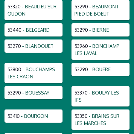
53320
- BEAULIEU SUR
53290
- BEAUMONT
OUDON
PIED DE BOEUF
53440
- BELGEARD
53290
- BIERNE
53270
- BLANDOUET
53960
- BONCHAMP
LES LAVAL
53800
- BOUCHAMPS
53290
- BOUERE
LES CRAON
53290
- BOUESSAY
53370
- BOULAY LES
IFS
53410
- BOURGON
53350
- BRAINS SUR
LES MARCHES