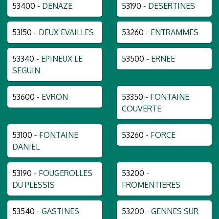
53400
- DENAZE
53190
- DESERTINES
53150
- DEUX EVAILLES
53260
- ENTRAMMES
53340
- EPINEUX LE
53500
- ERNEE
SEGUIN
53600
- EVRON
53350
- FONTAINE
COUVERTE
53100
- FONTAINE
53260
- FORCE
DANIEL
53190
- FOUGEROLLES
53200
-
DU PLESSIS
FROMENTIERES
53540
- GASTINES
53200
- GENNES SUR