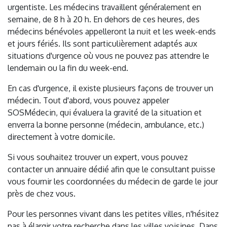
urgentiste. Les médecins travaillent généralement en
semaine, de 8 h à 20 h. En dehors de ces heures, des
médecins bénévoles appelleront la nuit et les week-ends
et jours fériés. Ils sont particulièrement adaptés aux
situations d'urgence où vous ne pouvez pas attendre le
lendemain ou la fin du week-end.
En cas d'urgence, il existe plusieurs façons de trouver un
médecin. Tout d'abord, vous pouvez appeler
SOSMédecin, qui évaluera la gravité de la situation et
enverra la bonne personne (médecin, ambulance, etc.)
directement à votre domicile.
Si vous souhaitez trouver un expert, vous pouvez
contacter un annuaire dédié afin que le consultant puisse
vous fournir les coordonnées du médecin de garde le jour
près de chez vous.
Pour les personnes vivant dans les petites villes, n'hésitez
pas à élargir votre recherche dans les villes voisines. Dans