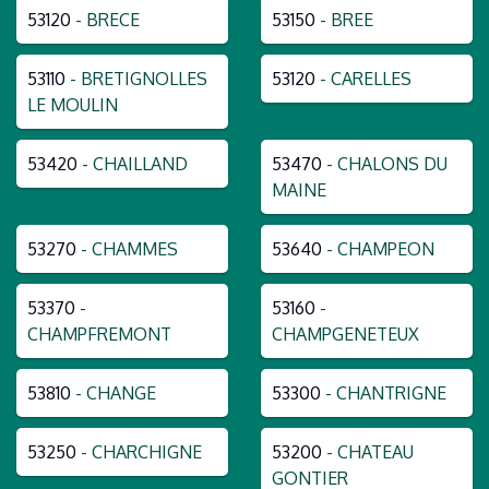
53120
- BRECE
53150
- BREE
53110
- BRETIGNOLLES
53120
- CARELLES
LE MOULIN
53420
- CHAILLAND
53470
- CHALONS DU
MAINE
53270
- CHAMMES
53640
- CHAMPEON
53370
-
53160
-
CHAMPFREMONT
CHAMPGENETEUX
53810
- CHANGE
53300
- CHANTRIGNE
53250
- CHARCHIGNE
53200
- CHATEAU
GONTIER