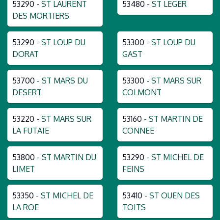
53290
- ST LAURENT
53480
- ST LEGER
DES MORTIERS
53290
- ST LOUP DU
53300
- ST LOUP DU
DORAT
GAST
53700
- ST MARS DU
53300
- ST MARS SUR
DESERT
COLMONT
53220
- ST MARS SUR
53160
- ST MARTIN DE
LA FUTAIE
CONNEE
53800
- ST MARTIN DU
53290
- ST MICHEL DE
LIMET
FEINS
53350
- ST MICHEL DE
53410
- ST OUEN DES
LA ROE
TOITS