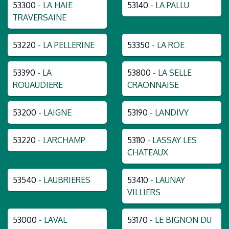
53300
- LA HAIE
53140
- LA PALLU
TRAVERSAINE
53220
- LA PELLERINE
53350
- LA ROE
53390
- LA
53800
- LA SELLE
ROUAUDIERE
CRAONNAISE
53200
- LAIGNE
53190
- LANDIVY
53220
- LARCHAMP
53110
- LASSAY LES
CHATEAUX
53540
- LAUBRIERES
53410
- LAUNAY
VILLIERS
53000
- LAVAL
53170
- LE BIGNON DU