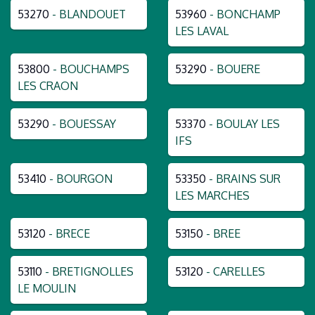
53270
- BLANDOUET
53960
- BONCHAMP
LES LAVAL
53800
- BOUCHAMPS
53290
- BOUERE
LES CRAON
53290
- BOUESSAY
53370
- BOULAY LES
IFS
53410
- BOURGON
53350
- BRAINS SUR
LES MARCHES
53120
- BRECE
53150
- BREE
53110
- BRETIGNOLLES
53120
- CARELLES
LE MOULIN