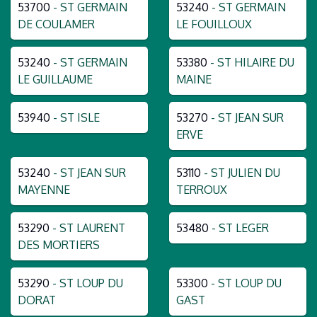
53700
- ST GERMAIN
53240
- ST GERMAIN
DE COULAMER
LE FOUILLOUX
53240
- ST GERMAIN
53380
- ST HILAIRE DU
LE GUILLAUME
MAINE
53940
- ST ISLE
53270
- ST JEAN SUR
ERVE
53240
- ST JEAN SUR
53110
- ST JULIEN DU
MAYENNE
TERROUX
53290
- ST LAURENT
53480
- ST LEGER
DES MORTIERS
53290
- ST LOUP DU
53300
- ST LOUP DU
DORAT
GAST