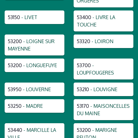
ORGERES
53150
- LIVET
53400
- LIVRE LA
TOUCHE
53200
- LOIGNE SUR
53320
- LOIRON
MAYENNE
53200
- LONGUEFUYE
53700
-
LOUPFOUGERES
53950
- LOUVERNE
53210
- LOUVIGNE
53250
- MADRE
53170
- MAISONCELLES
DU MAINE
53440
- MARCILLE LA
53200
- MARIGNE
VILLE
PEUTON