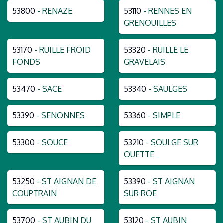
53800
- RENAZE
53110
- RENNES EN
GRENOUILLES
53170
- RUILLE FROID
53320
- RUILLE LE
FONDS
GRAVELAIS
53470
- SACE
53340
- SAULGES
53390
- SENONNES
53360
- SIMPLE
53300
- SOUCE
53210
- SOULGE SUR
OUETTE
53250
- ST AIGNAN DE
53390
- ST AIGNAN
COUPTRAIN
SUR ROE
53700
- ST AUBIN DU
53120
- ST AUBIN