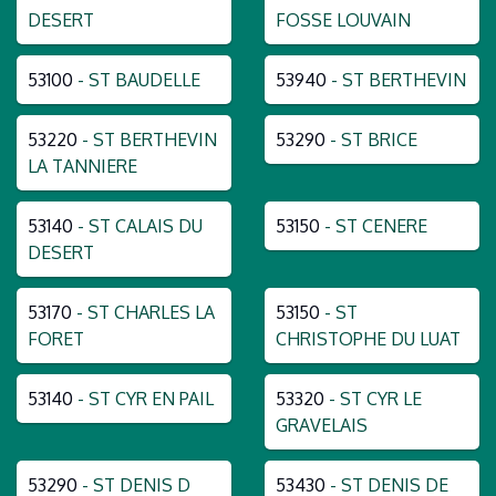
DESERT
FOSSE LOUVAIN
53100
- ST BAUDELLE
53940
- ST BERTHEVIN
53220
- ST BERTHEVIN
53290
- ST BRICE
LA TANNIERE
53140
- ST CALAIS DU
53150
- ST CENERE
DESERT
53170
- ST CHARLES LA
53150
- ST
FORET
CHRISTOPHE DU LUAT
53140
- ST CYR EN PAIL
53320
- ST CYR LE
GRAVELAIS
53290
- ST DENIS D
53430
- ST DENIS DE