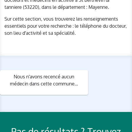
docteurs et médecins en activité à St berthevin la
tanniere (53220), dans le département : Mayenne.
Sur cette section, vous trouverez les renseignements
essentiels pour votre recherche : le téléphone du docteur,
son lieu d'activité et sa spécialité.
Nous n'avons recencé aucun
médecin dans cette commune...
Pas de résultats ? Trouvez