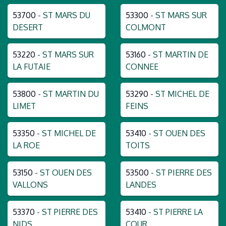
53700
- ST MARS DU
53300
- ST MARS SUR
DESERT
COLMONT
53220
- ST MARS SUR
53160
- ST MARTIN DE
LA FUTAIE
CONNEE
53800
- ST MARTIN DU
53290
- ST MICHEL DE
LIMET
FEINS
53350
- ST MICHEL DE
53410
- ST OUEN DES
LA ROE
TOITS
53150
- ST OUEN DES
53500
- ST PIERRE DES
VALLONS
LANDES
53370
- ST PIERRE DES
53410
- ST PIERRE LA
NIDS
COUR