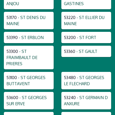
ANJOU
GASTINES
53170
- ST DENIS DU
53220
- ST ELLIER DU
MAINE
MAINE
53390
- ST ERBLON
53200
- ST FORT
53300
- ST
53360
- ST GAULT
FRAIMBAULT DE
PRIERES
53100
- ST GEORGES
53480
- ST GEORGES
BUTTAVENT
LE FLECHARD
53600
- ST GEORGES
53240
- ST GERMAIN D
SUR ERVE
ANXURE