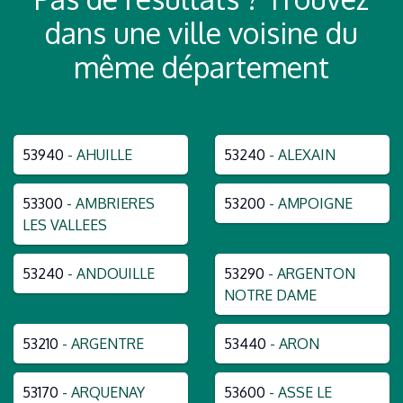
dans une ville voisine du
même département
53940
- AHUILLE
53240
- ALEXAIN
53300
- AMBRIERES
53200
- AMPOIGNE
LES VALLEES
53240
- ANDOUILLE
53290
- ARGENTON
NOTRE DAME
53210
- ARGENTRE
53440
- ARON
53170
- ARQUENAY
53600
- ASSE LE