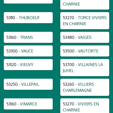
CHARNIE
53110
- THUBOEUF
53270
- TORCE VIVIERS
EN CHARNIE
53160
- TRANS
53480
- VAIGES
53300
- VAUCE
53500
- VAUTORTE
53120
- VIEUVY
53700
- VILLAINES LA
JUHEL
53250
- VILLEPAIL
53260
- VILLIERS
CHARLEMAGNE
53160
- VIMARCE
53270
- VIVIERS EN
CHARNIE