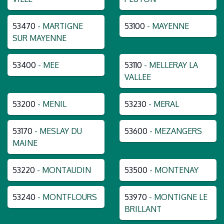
53470
- MARTIGNE
53100
- MAYENNE
SUR MAYENNE
53400
- MEE
53110
- MELLERAY LA
VALLEE
53200
- MENIL
53230
- MERAL
53170
- MESLAY DU
53600
- MEZANGERS
MAINE
53220
- MONTAUDIN
53500
- MONTENAY
53240
- MONTFLOURS
53970
- MONTIGNE LE
BRILLANT