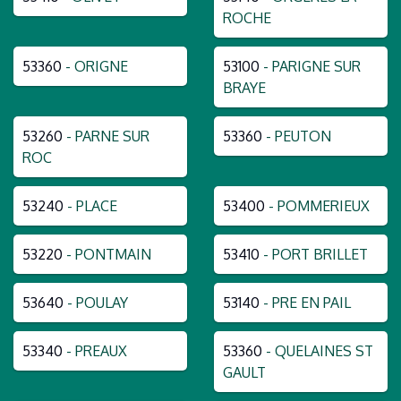
ROCHE
53360
- ORIGNE
53100
- PARIGNE SUR
BRAYE
53260
- PARNE SUR
53360
- PEUTON
ROC
53240
- PLACE
53400
- POMMERIEUX
53220
- PONTMAIN
53410
- PORT BRILLET
53640
- POULAY
53140
- PRE EN PAIL
53340
- PREAUX
53360
- QUELAINES ST
GAULT