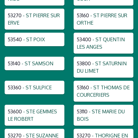
53270
- ST PIERRE SUR
53160
- ST PIERRE SUR
ERVE
ORTHE
53540
- ST POIX
53400
- ST QUENTIN
LES ANGES
53140
- ST SAMSON
53800
- ST SATURNIN
DU LIMET
53360
- ST SULPICE
53160
- ST THOMAS DE
COURCERIERS
53600
- STE GEMMES
53110
- STE MARIE DU
LE ROBERT
BOIS
53270
- STE SUZANNE
53270
- THORIGNE EN