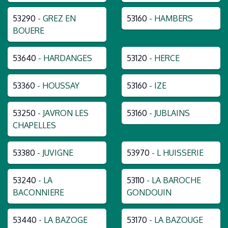
53290
- GREZ EN
53160
- HAMBERS
BOUERE
53640
- HARDANGES
53120
- HERCE
53360
- HOUSSAY
53160
- IZE
53250
- JAVRON LES
53160
- JUBLAINS
CHAPELLES
53380
- JUVIGNE
53970
- L HUISSERIE
53240
- LA
53110
- LA BAROCHE
BACONNIERE
GONDOUIN
53440
- LA BAZOGE
53170
- LA BAZOUGE