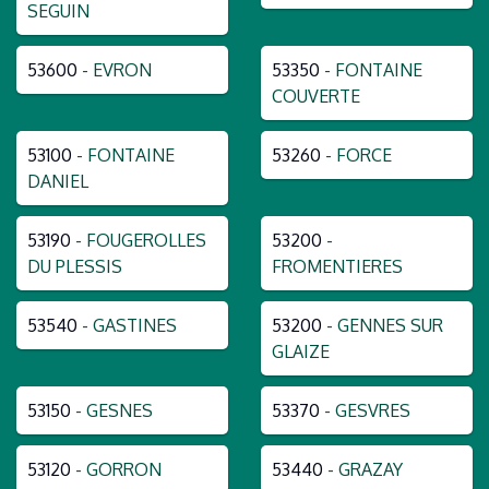
SEGUIN
53600
- EVRON
53350
- FONTAINE
COUVERTE
53100
- FONTAINE
53260
- FORCE
DANIEL
53190
- FOUGEROLLES
53200
-
DU PLESSIS
FROMENTIERES
53540
- GASTINES
53200
- GENNES SUR
GLAIZE
53150
- GESNES
53370
- GESVRES
53120
- GORRON
53440
- GRAZAY