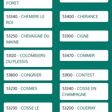
FORET
53340
- CHEMERE LE
53400
- CHERANCE
ROI
53250
- CHEVAIGNE DU
53300
- CIGNE
MAINE
53120
- COLOMBIERS
53470
- COMMER
DU PLESSIS
53800
- CONGRIER
53100
- CONTEST
53230
- COSMES
53340
- COSSE EN
CHAMPAGNE
53230
- COSSE LE
53200
- COUDRAY