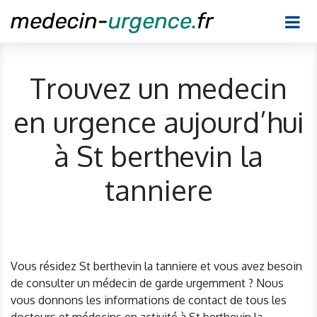
Trouvez un medecin
en urgence aujourd’hui
à St berthevin la
tanniere
Vous résidez St berthevin la tanniere et vous avez besoin
de consulter un médecin de garde urgemment ? Nous
vous donnons les informations de contact de tous les