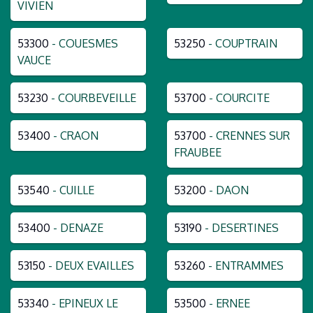
VIVIEN
53300
- COUESMES
53250
- COUPTRAIN
VAUCE
53230
- COURBEVEILLE
53700
- COURCITE
53400
- CRAON
53700
- CRENNES SUR
FRAUBEE
53540
- CUILLE
53200
- DAON
53400
- DENAZE
53190
- DESERTINES
53150
- DEUX EVAILLES
53260
- ENTRAMMES
53340
- EPINEUX LE
53500
- ERNEE