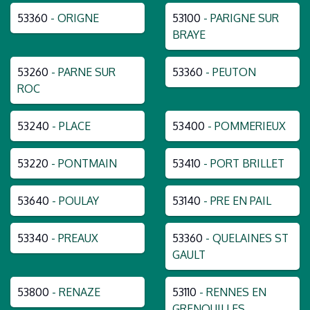
53360
- ORIGNE
53100
- PARIGNE SUR
BRAYE
53260
- PARNE SUR
53360
- PEUTON
ROC
53240
- PLACE
53400
- POMMERIEUX
53220
- PONTMAIN
53410
- PORT BRILLET
53640
- POULAY
53140
- PRE EN PAIL
53340
- PREAUX
53360
- QUELAINES ST
GAULT
53800
- RENAZE
53110
- RENNES EN
GRENOUILLES