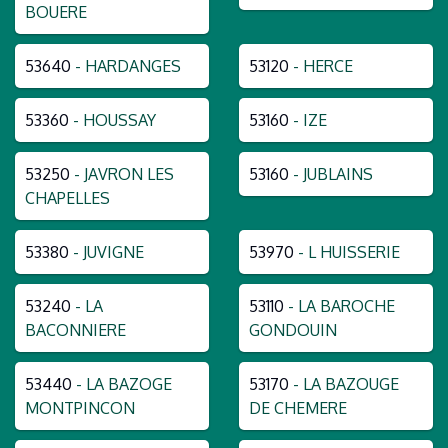
BOUERE
53640
- HARDANGES
53120
- HERCE
53360
- HOUSSAY
53160
- IZE
53250
- JAVRON LES
53160
- JUBLAINS
CHAPELLES
53380
- JUVIGNE
53970
- L HUISSERIE
53240
- LA
53110
- LA BAROCHE
BACONNIERE
GONDOUIN
53440
- LA BAZOGE
53170
- LA BAZOUGE
MONTPINCON
DE CHEMERE