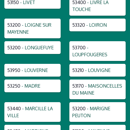
53150
- LIVET
53400
- LIVRE LA
TOUCHE
53200
- LOIGNE SUR
53320
- LOIRON
MAYENNE
53200
- LONGUEFUYE
53700
-
LOUPFOUGERES
53950
- LOUVERNE
53210
- LOUVIGNE
53250
- MADRE
53170
- MAISONCELLES
DU MAINE
53440
- MARCILLE LA
53200
- MARIGNE
VILLE
PEUTON