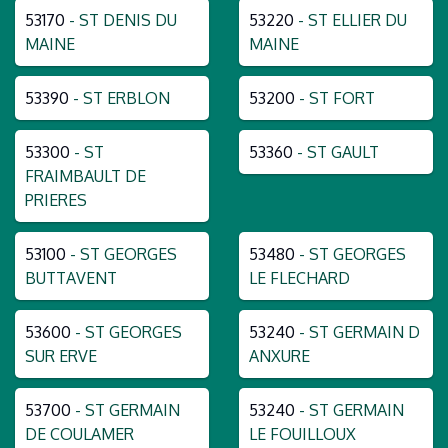
53170
- ST DENIS DU
53220
- ST ELLIER DU
MAINE
MAINE
53390
- ST ERBLON
53200
- ST FORT
53300
- ST
53360
- ST GAULT
FRAIMBAULT DE
PRIERES
53100
- ST GEORGES
53480
- ST GEORGES
BUTTAVENT
LE FLECHARD
53600
- ST GEORGES
53240
- ST GERMAIN D
SUR ERVE
ANXURE
53700
- ST GERMAIN
53240
- ST GERMAIN
DE COULAMER
LE FOUILLOUX