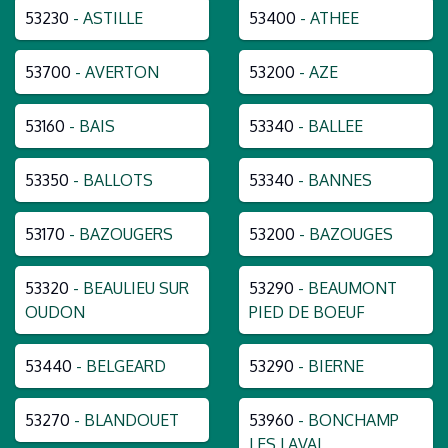
53230
- ASTILLE
53400
- ATHEE
53700
- AVERTON
53200
- AZE
53160
- BAIS
53340
- BALLEE
53350
- BALLOTS
53340
- BANNES
53170
- BAZOUGERS
53200
- BAZOUGES
53320
- BEAULIEU SUR
53290
- BEAUMONT
OUDON
PIED DE BOEUF
53440
- BELGEARD
53290
- BIERNE
53270
- BLANDOUET
53960
- BONCHAMP
LES LAVAL