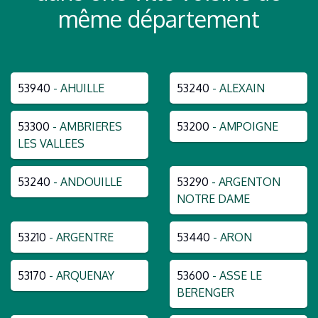
même département
53940
- AHUILLE
53240
- ALEXAIN
53300
- AMBRIERES
53200
- AMPOIGNE
LES VALLEES
53240
- ANDOUILLE
53290
- ARGENTON
NOTRE DAME
53210
- ARGENTRE
53440
- ARON
53170
- ARQUENAY
53600
- ASSE LE
BERENGER