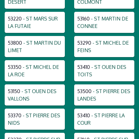
DESERT
COLMONT
53220
- ST MARS SUR
53160
- ST MARTIN DE
LA FUTAIE
CONNEE
53800
- ST MARTIN DU
53290
- ST MICHEL DE
LIMET
FEINS
53350
- ST MICHEL DE
53410
- ST OUEN DES
LA ROE
TOITS
53150
- ST OUEN DES
53500
- ST PIERRE DES
VALLONS
LANDES
53370
- ST PIERRE DES
53410
- ST PIERRE LA
NIDS
COUR