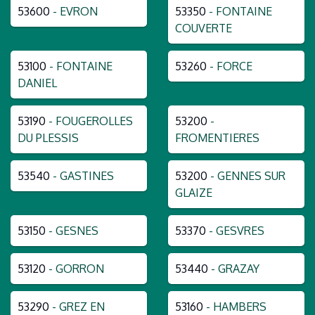
53600
- EVRON
53350
- FONTAINE
COUVERTE
53100
- FONTAINE
53260
- FORCE
DANIEL
53190
- FOUGEROLLES
53200
-
DU PLESSIS
FROMENTIERES
53540
- GASTINES
53200
- GENNES SUR
GLAIZE
53150
- GESNES
53370
- GESVRES
53120
- GORRON
53440
- GRAZAY
53290
- GREZ EN
53160
- HAMBERS