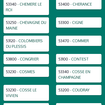
53340
- CHEMERE LE
53400
- CHERANCE
ROI
53250
- CHEVAIGNE DU
53300
- CIGNE
MAINE
53120
- COLOMBIERS
53470
- COMMER
DU PLESSIS
53800
- CONGRIER
53100
- CONTEST
53230
- COSMES
53340
- COSSE EN
CHAMPAGNE
53230
- COSSE LE
53200
- COUDRAY
VIVIEN