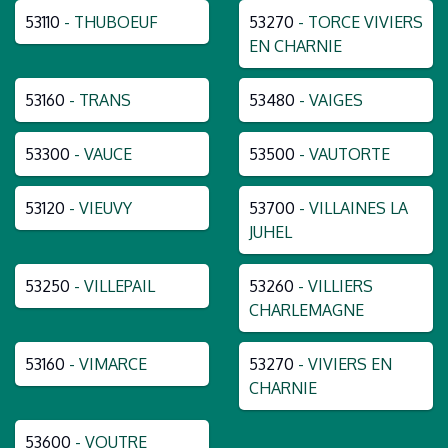
53110
- THUBOEUF
53270
- TORCE VIVIERS
EN CHARNIE
53160
- TRANS
53480
- VAIGES
53300
- VAUCE
53500
- VAUTORTE
53120
- VIEUVY
53700
- VILLAINES LA
JUHEL
53250
- VILLEPAIL
53260
- VILLIERS
CHARLEMAGNE
53160
- VIMARCE
53270
- VIVIERS EN
CHARNIE
53600
- VOUTRE