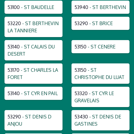
53100
- ST BAUDELLE
53940
- ST BERTHEVIN
53220
- ST BERTHEVIN
53290
- ST BRICE
LA TANNIERE
53140
- ST CALAIS DU
53150
- ST CENERE
DESERT
53170
- ST CHARLES LA
53150
- ST
FORET
CHRISTOPHE DU LUAT
53140
- ST CYR EN PAIL
53320
- ST CYR LE
GRAVELAIS
53290
- ST DENIS D
53430
- ST DENIS DE
ANJOU
GASTINES