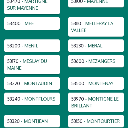
53470
- MARTIGNE
53100
- MAYENNE
SUR MAYENNE
53400
- MEE
53110
- MELLERAY LA
VALLEE
53200
- MENIL
53230
- MERAL
53170
- MESLAY DU
53600
- MEZANGERS
MAINE
53220
- MONTAUDIN
53500
- MONTENAY
53240
- MONTFLOURS
53970
- MONTIGNE LE
BRILLANT
53320
- MONTJEAN
53150
- MONTOURTIER