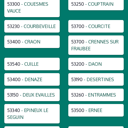
53300
- COUESMES
53250
- COUPTRAIN
VAUCE
53230
- COURBEVEILLE
53700
- COURCITE
53400
- CRAON
53700
- CRENNES SUR
FRAUBEE
53540
- CUILLE
53200
- DAON
53400
- DENAZE
53190
- DESERTINES
53150
- DEUX EVAILLES
53260
- ENTRAMMES
53340
- EPINEUX LE
53500
- ERNEE
SEGUIN