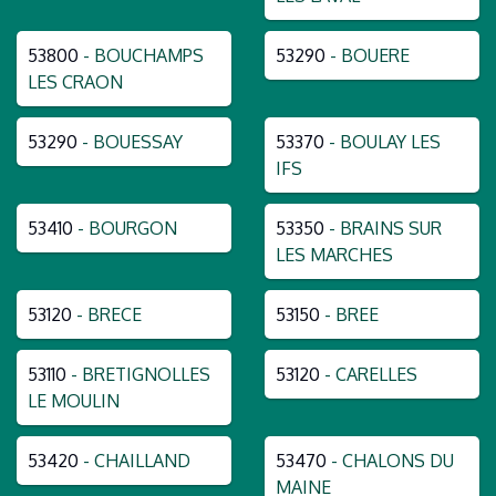
53800
- BOUCHAMPS
53290
- BOUERE
LES CRAON
53290
- BOUESSAY
53370
- BOULAY LES
IFS
53410
- BOURGON
53350
- BRAINS SUR
LES MARCHES
53120
- BRECE
53150
- BREE
53110
- BRETIGNOLLES
53120
- CARELLES
LE MOULIN
53420
- CHAILLAND
53470
- CHALONS DU
MAINE