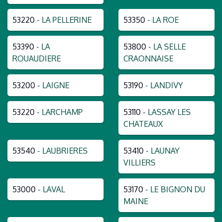
53220
- LA PELLERINE
53350
- LA ROE
53390
- LA
53800
- LA SELLE
ROUAUDIERE
CRAONNAISE
53200
- LAIGNE
53190
- LANDIVY
53220
- LARCHAMP
53110
- LASSAY LES
CHATEAUX
53540
- LAUBRIERES
53410
- LAUNAY
VILLIERS
53000
- LAVAL
53170
- LE BIGNON DU
MAINE