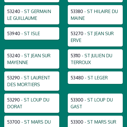
53240
- ST GERMAIN
53380
- ST HILAIRE DU
LE GUILLAUME
MAINE
53940
- ST ISLE
53270
- ST JEAN SUR
ERVE
53240
- ST JEAN SUR
53110
- ST JULIEN DU
MAYENNE
TERROUX
53290
- ST LAURENT
53480
- ST LEGER
DES MORTIERS
53290
- ST LOUP DU
53300
- ST LOUP DU
DORAT
GAST
53700
- ST MARS DU
53300
- ST MARS SUR