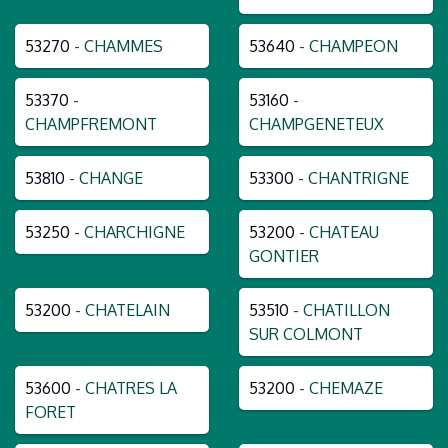
53270
- CHAMMES
53640
- CHAMPEON
53370
-
53160
-
CHAMPFREMONT
CHAMPGENETEUX
53810
- CHANGE
53300
- CHANTRIGNE
53250
- CHARCHIGNE
53200
- CHATEAU
GONTIER
53200
- CHATELAIN
53510
- CHATILLON
SUR COLMONT
53600
- CHATRES LA
53200
- CHEMAZE
FORET