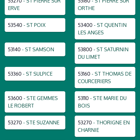
53270
- ST PIERRE SUR
53160
- ST PIERRE SUR
ERVE
ORTHE
53540
- ST POIX
53400
- ST QUENTIN
LES ANGES
53140
- ST SAMSON
53800
- ST SATURNIN
DU LIMET
53360
- ST SULPICE
53160
- ST THOMAS DE
COURCERIERS
53600
- STE GEMMES
53110
- STE MARIE DU
LE ROBERT
BOIS
53270
- STE SUZANNE
53270
- THORIGNE EN
CHARNIE