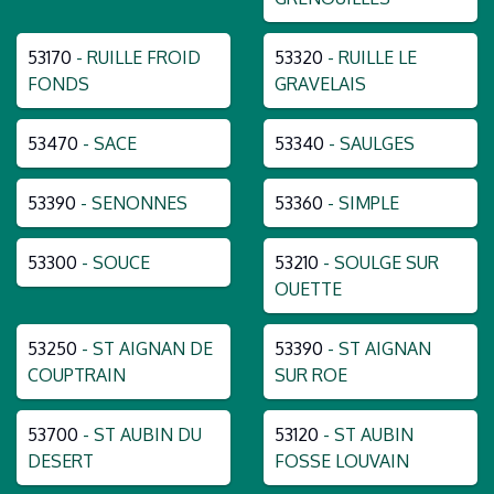
53170
- RUILLE FROID
53320
- RUILLE LE
FONDS
GRAVELAIS
53470
- SACE
53340
- SAULGES
53390
- SENONNES
53360
- SIMPLE
53300
- SOUCE
53210
- SOULGE SUR
OUETTE
53250
- ST AIGNAN DE
53390
- ST AIGNAN
COUPTRAIN
SUR ROE
53700
- ST AUBIN DU
53120
- ST AUBIN
DESERT
FOSSE LOUVAIN