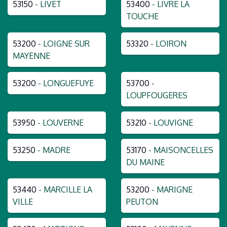
53150
- LIVET
53400
- LIVRE LA
TOUCHE
53200
- LOIGNE SUR
53320
- LOIRON
MAYENNE
53200
- LONGUEFUYE
53700
-
LOUPFOUGERES
53950
- LOUVERNE
53210
- LOUVIGNE
53250
- MADRE
53170
- MAISONCELLES
DU MAINE
53440
- MARCILLE LA
53200
- MARIGNE
VILLE
PEUTON