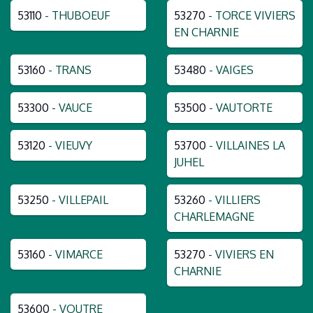
53110
- THUBOEUF
53270
- TORCE VIVIERS
EN CHARNIE
53160
- TRANS
53480
- VAIGES
53300
- VAUCE
53500
- VAUTORTE
53120
- VIEUVY
53700
- VILLAINES LA
JUHEL
53250
- VILLEPAIL
53260
- VILLIERS
CHARLEMAGNE
53160
- VIMARCE
53270
- VIVIERS EN
CHARNIE
53600
- VOUTRE