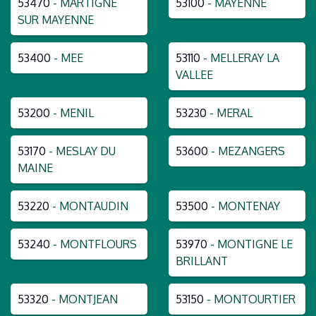
53470
- MARTIGNE
53100
- MAYENNE
SUR MAYENNE
53400
- MEE
53110
- MELLERAY LA
VALLEE
53200
- MENIL
53230
- MERAL
53170
- MESLAY DU
53600
- MEZANGERS
MAINE
53220
- MONTAUDIN
53500
- MONTENAY
53240
- MONTFLOURS
53970
- MONTIGNE LE
BRILLANT
53320
- MONTJEAN
53150
- MONTOURTIER