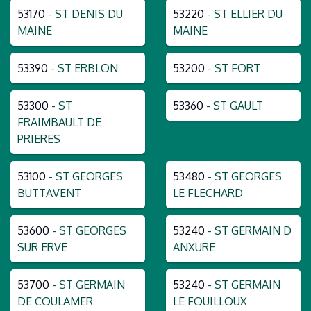
53170
- ST DENIS DU
53220
- ST ELLIER DU
MAINE
MAINE
53390
- ST ERBLON
53200
- ST FORT
53300
- ST
53360
- ST GAULT
FRAIMBAULT DE
PRIERES
53100
- ST GEORGES
53480
- ST GEORGES
BUTTAVENT
LE FLECHARD
53600
- ST GEORGES
53240
- ST GERMAIN D
SUR ERVE
ANXURE
53700
- ST GERMAIN
53240
- ST GERMAIN
DE COULAMER
LE FOUILLOUX