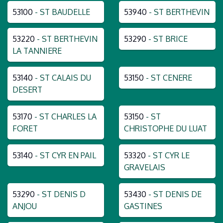
53100
- ST BAUDELLE
53940
- ST BERTHEVIN
53220
- ST BERTHEVIN
53290
- ST BRICE
LA TANNIERE
53140
- ST CALAIS DU
53150
- ST CENERE
DESERT
53170
- ST CHARLES LA
53150
- ST
FORET
CHRISTOPHE DU LUAT
53140
- ST CYR EN PAIL
53320
- ST CYR LE
GRAVELAIS
53290
- ST DENIS D
53430
- ST DENIS DE
ANJOU
GASTINES