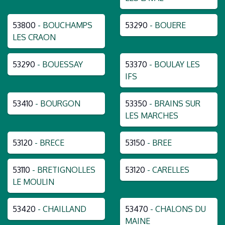
53800
- BOUCHAMPS
53290
- BOUERE
LES CRAON
53290
- BOUESSAY
53370
- BOULAY LES
IFS
53410
- BOURGON
53350
- BRAINS SUR
LES MARCHES
53120
- BRECE
53150
- BREE
53110
- BRETIGNOLLES
53120
- CARELLES
LE MOULIN
53420
- CHAILLAND
53470
- CHALONS DU
MAINE