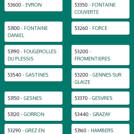
53600
- EVRON
53350
- FONTAINE
COUVERTE
53100
- FONTAINE
53260
- FORCE
DANIEL
53190
- FOUGEROLLES
53200
-
DU PLESSIS
FROMENTIERES
53540
- GASTINES
53200
- GENNES SUR
GLAIZE
53150
- GESNES
53370
- GESVRES
53120
- GORRON
53440
- GRAZAY
53290
- GREZ EN
53160
- HAMBERS