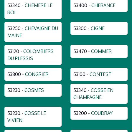
53340
- CHEMERE LE
53400
- CHERANCE
ROI
53250
- CHEVAIGNE DU
53300
- CIGNE
MAINE
53120
- COLOMBIERS
53470
- COMMER
DU PLESSIS
53800
- CONGRIER
53100
- CONTEST
53230
- COSMES
53340
- COSSE EN
CHAMPAGNE
53230
- COSSE LE
53200
- COUDRAY
VIVIEN