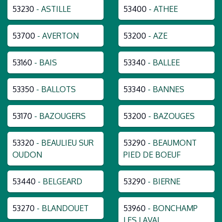
53230
- ASTILLE
53400
- ATHEE
53700
- AVERTON
53200
- AZE
53160
- BAIS
53340
- BALLEE
53350
- BALLOTS
53340
- BANNES
53170
- BAZOUGERS
53200
- BAZOUGES
53320
- BEAULIEU SUR
53290
- BEAUMONT
OUDON
PIED DE BOEUF
53440
- BELGEARD
53290
- BIERNE
53270
- BLANDOUET
53960
- BONCHAMP
LES LAVAL