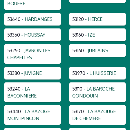
BOUERE
53640
- HARDANGES
53120
- HERCE
53360
- HOUSSAY
53160
- IZE
53250
- JAVRON LES
53160
- JUBLAINS
CHAPELLES
53380
- JUVIGNE
53970
- L HUISSERIE
53240
- LA
53110
- LA BAROCHE
BACONNIERE
GONDOUIN
53440
- LA BAZOGE
53170
- LA BAZOUGE
MONTPINCON
DE CHEMERE