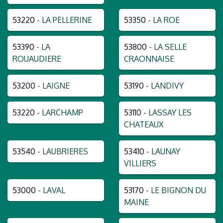
53220
- LA PELLERINE
53350
- LA ROE
53390
- LA
53800
- LA SELLE
ROUAUDIERE
CRAONNAISE
53200
- LAIGNE
53190
- LANDIVY
53220
- LARCHAMP
53110
- LASSAY LES
CHATEAUX
53540
- LAUBRIERES
53410
- LAUNAY
VILLIERS
53000
- LAVAL
53170
- LE BIGNON DU
MAINE