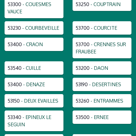
53300
- COUESMES
53250
- COUPTRAIN
VAUCE
53230
- COURBEVEILLE
53700
- COURCITE
53400
- CRAON
53700
- CRENNES SUR
FRAUBEE
53540
- CUILLE
53200
- DAON
53400
- DENAZE
53190
- DESERTINES
53150
- DEUX EVAILLES
53260
- ENTRAMMES
53340
- EPINEUX LE
53500
- ERNEE
SEGUIN