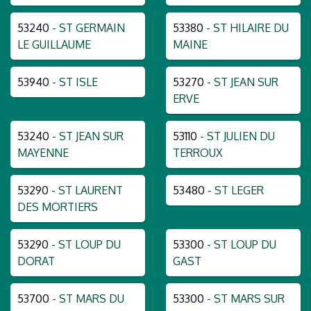
53240
- ST GERMAIN
53380
- ST HILAIRE DU
LE GUILLAUME
MAINE
53940
- ST ISLE
53270
- ST JEAN SUR
ERVE
53240
- ST JEAN SUR
53110
- ST JULIEN DU
MAYENNE
TERROUX
53290
- ST LAURENT
53480
- ST LEGER
DES MORTIERS
53290
- ST LOUP DU
53300
- ST LOUP DU
DORAT
GAST
53700
- ST MARS DU
53300
- ST MARS SUR