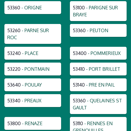
53360
- ORIGNE
53100
- PARIGNE SUR
BRAYE
53260
- PARNE SUR
53360
- PEUTON
ROC
53240
- PLACE
53400
- POMMERIEUX
53220
- PONTMAIN
53410
- PORT BRILLET
53640
- POULAY
53140
- PRE EN PAIL
53340
- PREAUX
53360
- QUELAINES ST
GAULT
53800
- RENAZE
53110
- RENNES EN
GRENOUILLES