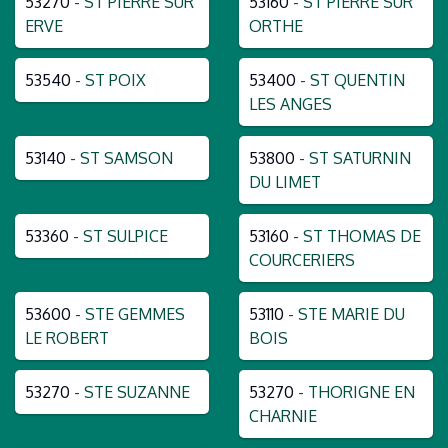
53270
- ST PIERRE SUR
53160
- ST PIERRE SUR
ERVE
ORTHE
53540
- ST POIX
53400
- ST QUENTIN
LES ANGES
53140
- ST SAMSON
53800
- ST SATURNIN
DU LIMET
53360
- ST SULPICE
53160
- ST THOMAS DE
COURCERIERS
53600
- STE GEMMES
53110
- STE MARIE DU
LE ROBERT
BOIS
53270
- STE SUZANNE
53270
- THORIGNE EN
CHARNIE