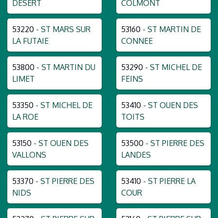
DESERT
COLMONT
53220
- ST MARS SUR
53160
- ST MARTIN DE
LA FUTAIE
CONNEE
53800
- ST MARTIN DU
53290
- ST MICHEL DE
LIMET
FEINS
53350
- ST MICHEL DE
53410
- ST OUEN DES
LA ROE
TOITS
53150
- ST OUEN DES
53500
- ST PIERRE DES
VALLONS
LANDES
53370
- ST PIERRE DES
53410
- ST PIERRE LA
NIDS
COUR