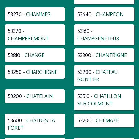
53270
- CHAMMES
53640
- CHAMPEON
53370
-
53160
-
CHAMPFREMONT
CHAMPGENETEUX
53810
- CHANGE
53300
- CHANTRIGNE
53250
- CHARCHIGNE
53200
- CHATEAU
GONTIER
53200
- CHATELAIN
53510
- CHATILLON
SUR COLMONT
53600
- CHATRES LA
53200
- CHEMAZE
FORET