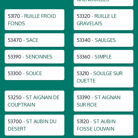
53170
- RUILLE FROID
53320
- RUILLE LE
FONDS
GRAVELAIS
53470
- SACE
53340
- SAULGES
53390
- SENONNES
53360
- SIMPLE
53300
- SOUCE
53210
- SOULGE SUR
OUETTE
53250
- ST AIGNAN DE
53390
- ST AIGNAN
COUPTRAIN
SUR ROE
53700
- ST AUBIN DU
53120
- ST AUBIN
DESERT
FOSSE LOUVAIN