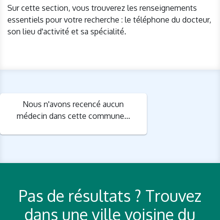
Sur cette section, vous trouverez les renseignements
essentiels pour votre recherche : le téléphone du docteur,
son lieu d'activité et sa spécialité.
Nous n'avons recencé aucun
médecin dans cette commune...
Pas de résultats ? Trouvez
dans une ville voisine du