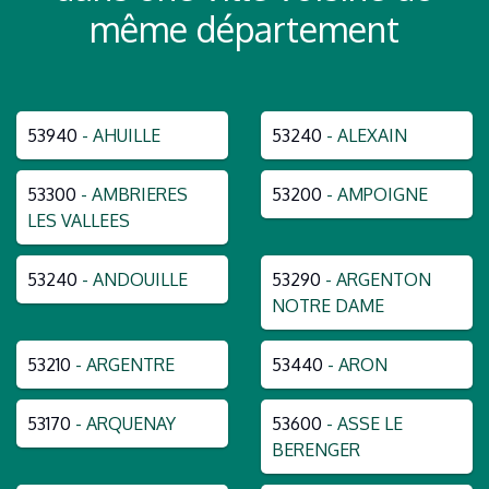
même département
53940
- AHUILLE
53240
- ALEXAIN
53300
- AMBRIERES
53200
- AMPOIGNE
LES VALLEES
53240
- ANDOUILLE
53290
- ARGENTON
NOTRE DAME
53210
- ARGENTRE
53440
- ARON
53170
- ARQUENAY
53600
- ASSE LE
BERENGER