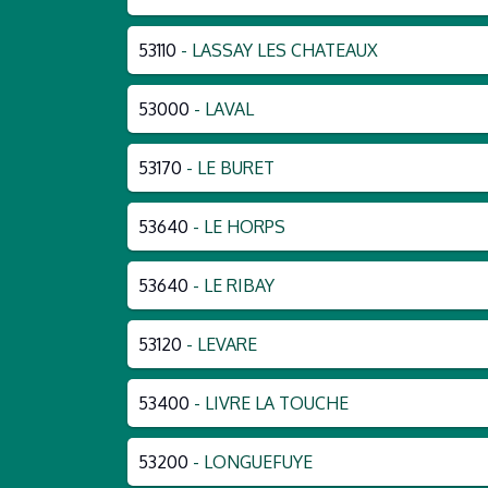
53110
- LASSAY LES CHATEAUX
53000
- LAVAL
53170
- LE BURET
53640
- LE HORPS
53640
- LE RIBAY
53120
- LEVARE
53400
- LIVRE LA TOUCHE
53200
- LONGUEFUYE