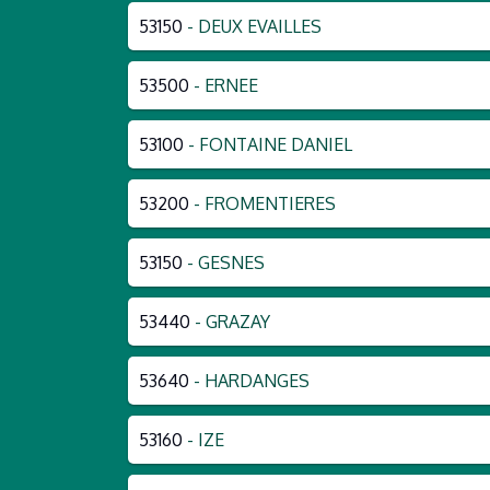
53150
- DEUX EVAILLES
53500
- ERNEE
53100
- FONTAINE DANIEL
53200
- FROMENTIERES
53150
- GESNES
53440
- GRAZAY
53640
- HARDANGES
53160
- IZE