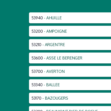
53940
- AHUILLE
53200
- AMPOIGNE
53210
- ARGENTRE
53600
- ASSE LE BERENGER
53700
- AVERTON
53340
- BALLEE
53170
- BAZOUGERS