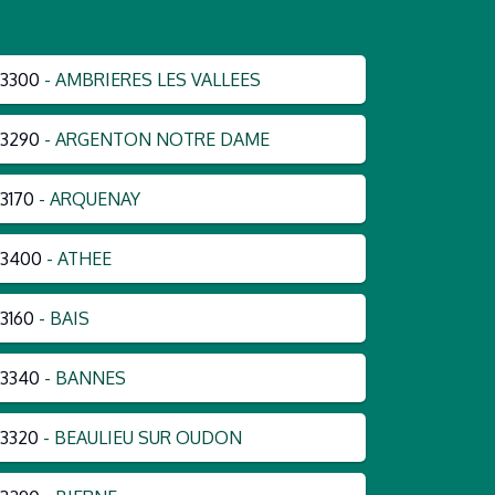
3300
- AMBRIERES LES VALLEES
3290
- ARGENTON NOTRE DAME
3170
- ARQUENAY
53400
- ATHEE
3160
- BAIS
3340
- BANNES
3320
- BEAULIEU SUR OUDON