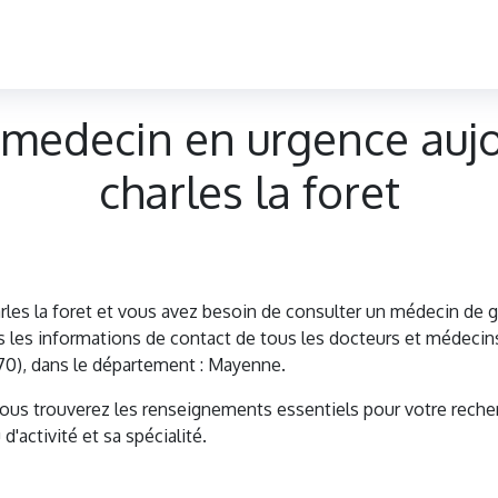
medecin en urgence aujo
charles la foret
rles la foret et vous avez besoin de consulter un médecin de
es informations de contact de tous les docteurs et médecins 
3170), dans le département : Mayenne.
vous trouverez les renseignements essentiels pour votre reche
d'activité et sa spécialité.