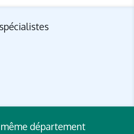
spécialistes
 du même département