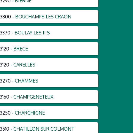
3290
- BIERNE
53800
- BOUCHAMPS LES CRAON
3370
- BOULAY LES IFS
3120
- BRECE
3120
- CARELLES
3270
- CHAMMES
3160
- CHAMPGENETEUX
3250
- CHARCHIGNE
3510
- CHATILLON SUR COLMONT