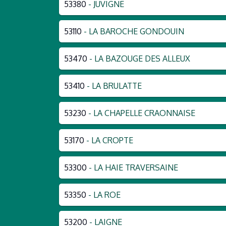
53380
- JUVIGNE
53110
- LA BAROCHE GONDOUIN
53470
- LA BAZOUGE DES ALLEUX
53410
- LA BRULATTE
53230
- LA CHAPELLE CRAONNAISE
53170
- LA CROPTE
53300
- LA HAIE TRAVERSAINE
53350
- LA ROE
53200
- LAIGNE