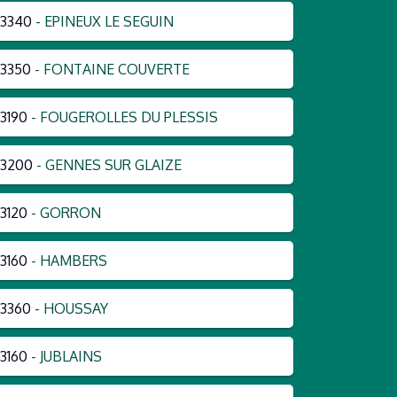
3340
- EPINEUX LE SEGUIN
3350
- FONTAINE COUVERTE
3190
- FOUGEROLLES DU PLESSIS
53200
- GENNES SUR GLAIZE
3120
- GORRON
3160
- HAMBERS
3360
- HOUSSAY
3160
- JUBLAINS