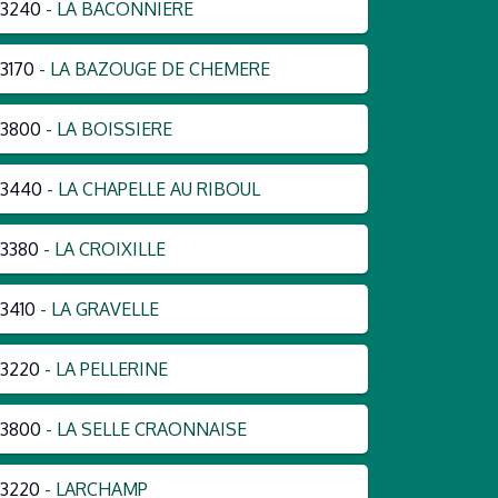
53240
- LA BACONNIERE
3170
- LA BAZOUGE DE CHEMERE
53800
- LA BOISSIERE
53440
- LA CHAPELLE AU RIBOUL
3380
- LA CROIXILLE
3410
- LA GRAVELLE
3220
- LA PELLERINE
53800
- LA SELLE CRAONNAISE
3220
- LARCHAMP