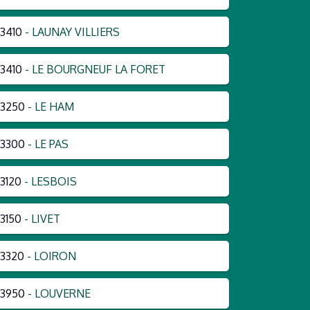
3410
- LAUNAY VILLIERS
3410
- LE BOURGNEUF LA FORET
3250
- LE HAM
3300
- LE PAS
3120
- LESBOIS
3150
- LIVET
3320
- LOIRON
3950
- LOUVERNE