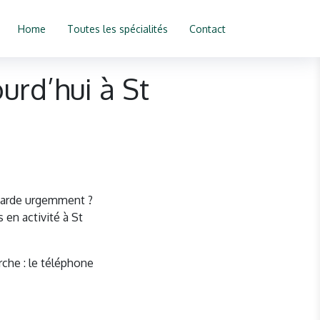
Home
Toutes les spécialités
Contact
urd’hui à St
 garde urgemment ?
en activité à St
rche : le téléphone