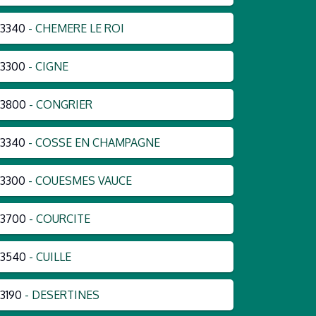
3340
- CHEMERE LE ROI
3300
- CIGNE
53800
- CONGRIER
3340
- COSSE EN CHAMPAGNE
3300
- COUESMES VAUCE
53700
- COURCITE
53540
- CUILLE
3190
- DESERTINES