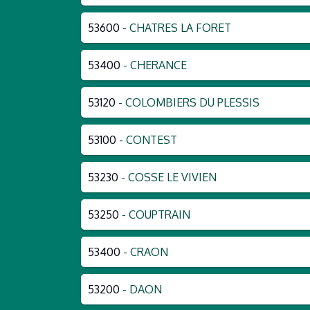
53600
- CHATRES LA FORET
53400
- CHERANCE
53120
- COLOMBIERS DU PLESSIS
53100
- CONTEST
53230
- COSSE LE VIVIEN
53250
- COUPTRAIN
53400
- CRAON
53200
- DAON