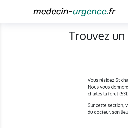
Trouvez un 
Vous résidez St cha
Nous vous donnons l
charles la foret (5
Sur cette section, 
du docteur, son lieu 