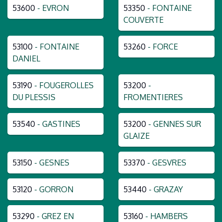
53600
- EVRON
53350
- FONTAINE
COUVERTE
53100
- FONTAINE
53260
- FORCE
DANIEL
53190
- FOUGEROLLES
53200
-
DU PLESSIS
FROMENTIERES
53540
- GASTINES
53200
- GENNES SUR
GLAIZE
53150
- GESNES
53370
- GESVRES
53120
- GORRON
53440
- GRAZAY
53290
- GREZ EN
53160
- HAMBERS