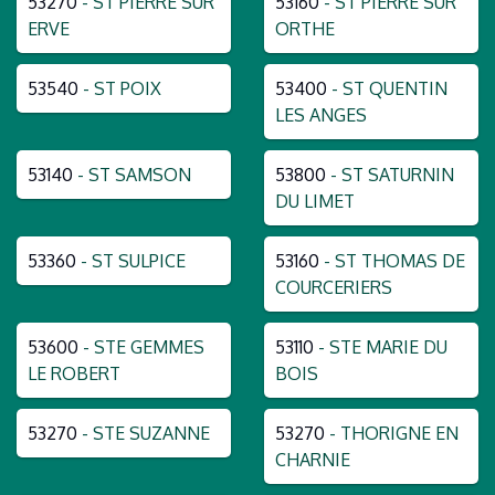
53270
- ST PIERRE SUR
53160
- ST PIERRE SUR
ERVE
ORTHE
53540
- ST POIX
53400
- ST QUENTIN
LES ANGES
53140
- ST SAMSON
53800
- ST SATURNIN
DU LIMET
53360
- ST SULPICE
53160
- ST THOMAS DE
COURCERIERS
53600
- STE GEMMES
53110
- STE MARIE DU
LE ROBERT
BOIS
53270
- STE SUZANNE
53270
- THORIGNE EN
CHARNIE