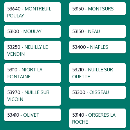
53640
- MONTREUIL
53150
- MONTSURS
POULAY
53100
- MOULAY
53150
- NEAU
53250
- NEUILLY LE
53400
- NIAFLES
VENDIN
53110
- NIORT LA
53210
- NUILLE SUR
FONTAINE
OUETTE
53970
- NUILLE SUR
53300
- OISSEAU
VICOIN
53410
- OLIVET
53140
- ORGERES LA
ROCHE