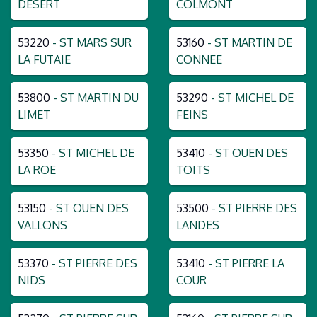
DESERT
COLMONT
53220
- ST MARS SUR
53160
- ST MARTIN DE
LA FUTAIE
CONNEE
53800
- ST MARTIN DU
53290
- ST MICHEL DE
LIMET
FEINS
53350
- ST MICHEL DE
53410
- ST OUEN DES
LA ROE
TOITS
53150
- ST OUEN DES
53500
- ST PIERRE DES
VALLONS
LANDES
53370
- ST PIERRE DES
53410
- ST PIERRE LA
NIDS
COUR