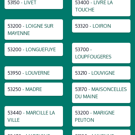
53150
- LIVET
53400
- LIVRE LA
TOUCHE
53200
- LOIGNE SUR
53320
- LOIRON
MAYENNE
53200
- LONGUEFUYE
53700
-
LOUPFOUGERES
53950
- LOUVERNE
53210
- LOUVIGNE
53250
- MADRE
53170
- MAISONCELLES
DU MAINE
53440
- MARCILLE LA
53200
- MARIGNE
VILLE
PEUTON