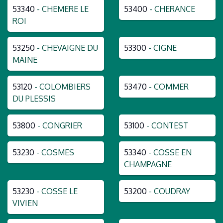
53340
- CHEMERE LE
53400
- CHERANCE
ROI
53250
- CHEVAIGNE DU
53300
- CIGNE
MAINE
53120
- COLOMBIERS
53470
- COMMER
DU PLESSIS
53800
- CONGRIER
53100
- CONTEST
53230
- COSMES
53340
- COSSE EN
CHAMPAGNE
53230
- COSSE LE
53200
- COUDRAY
VIVIEN