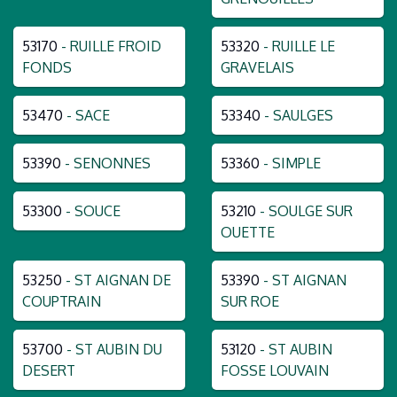
53170
- RUILLE FROID
53320
- RUILLE LE
FONDS
GRAVELAIS
53470
- SACE
53340
- SAULGES
53390
- SENONNES
53360
- SIMPLE
53300
- SOUCE
53210
- SOULGE SUR
OUETTE
53250
- ST AIGNAN DE
53390
- ST AIGNAN
COUPTRAIN
SUR ROE
53700
- ST AUBIN DU
53120
- ST AUBIN
DESERT
FOSSE LOUVAIN