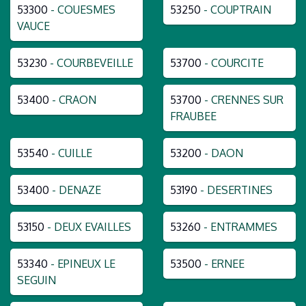
53300
- COUESMES
53250
- COUPTRAIN
VAUCE
53230
- COURBEVEILLE
53700
- COURCITE
53400
- CRAON
53700
- CRENNES SUR
FRAUBEE
53540
- CUILLE
53200
- DAON
53400
- DENAZE
53190
- DESERTINES
53150
- DEUX EVAILLES
53260
- ENTRAMMES
53340
- EPINEUX LE
53500
- ERNEE
SEGUIN