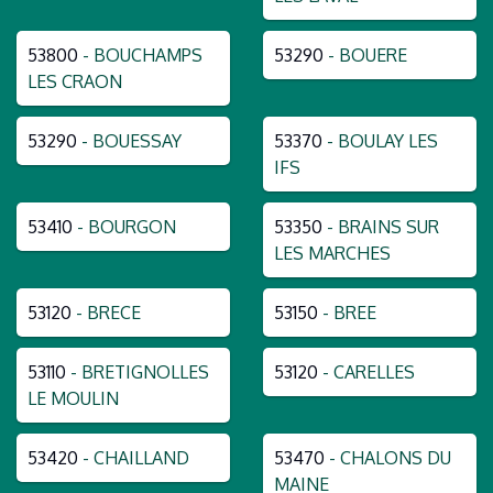
53800
- BOUCHAMPS
53290
- BOUERE
LES CRAON
53290
- BOUESSAY
53370
- BOULAY LES
IFS
53410
- BOURGON
53350
- BRAINS SUR
LES MARCHES
53120
- BRECE
53150
- BREE
53110
- BRETIGNOLLES
53120
- CARELLES
LE MOULIN
53420
- CHAILLAND
53470
- CHALONS DU
MAINE