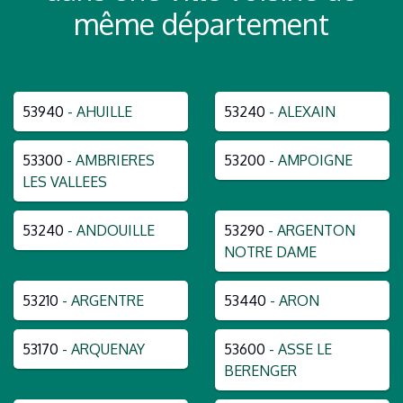
même département
53940
- AHUILLE
53240
- ALEXAIN
53300
- AMBRIERES
53200
- AMPOIGNE
LES VALLEES
53240
- ANDOUILLE
53290
- ARGENTON
NOTRE DAME
53210
- ARGENTRE
53440
- ARON
53170
- ARQUENAY
53600
- ASSE LE
BERENGER