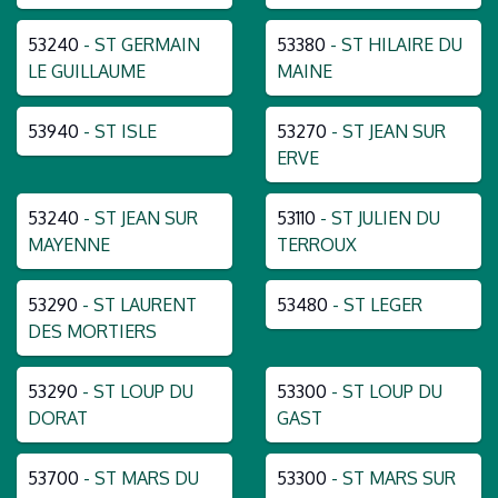
53240
- ST GERMAIN
53380
- ST HILAIRE DU
LE GUILLAUME
MAINE
53940
- ST ISLE
53270
- ST JEAN SUR
ERVE
53240
- ST JEAN SUR
53110
- ST JULIEN DU
MAYENNE
TERROUX
53290
- ST LAURENT
53480
- ST LEGER
DES MORTIERS
53290
- ST LOUP DU
53300
- ST LOUP DU
DORAT
GAST
53700
- ST MARS DU
53300
- ST MARS SUR