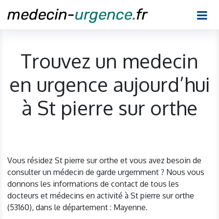
Trouvez un medecin
en urgence aujourd’hui
à St pierre sur orthe
Vous résidez St pierre sur orthe et vous avez besoin de
consulter un médecin de garde urgemment ? Nous vous
donnons les informations de contact de tous les
docteurs et médecins en activité à St pierre sur orthe
(53160), dans le département : Mayenne.