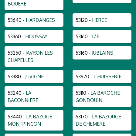
BOUERE
53640
- HARDANGES
53120
- HERCE
53360
- HOUSSAY
53160
- IZE
53250
- JAVRON LES
53160
- JUBLAINS
CHAPELLES
53380
- JUVIGNE
53970
- L HUISSERIE
53240
- LA
53110
- LA BAROCHE
BACONNIERE
GONDOUIN
53440
- LA BAZOGE
53170
- LA BAZOUGE
MONTPINCON
DE CHEMERE