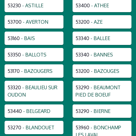
53230
- ASTILLE
53400
- ATHEE
53700
- AVERTON
53200
- AZE
53160
- BAIS
53340
- BALLEE
53350
- BALLOTS
53340
- BANNES
53170
- BAZOUGERS
53200
- BAZOUGES
53320
- BEAULIEU SUR
53290
- BEAUMONT
OUDON
PIED DE BOEUF
53440
- BELGEARD
53290
- BIERNE
53270
- BLANDOUET
53960
- BONCHAMP
LES LAVAL