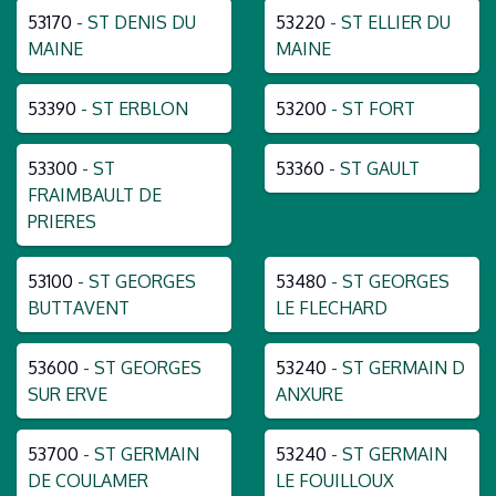
53170
- ST DENIS DU
53220
- ST ELLIER DU
MAINE
MAINE
53390
- ST ERBLON
53200
- ST FORT
53300
- ST
53360
- ST GAULT
FRAIMBAULT DE
PRIERES
53100
- ST GEORGES
53480
- ST GEORGES
BUTTAVENT
LE FLECHARD
53600
- ST GEORGES
53240
- ST GERMAIN D
SUR ERVE
ANXURE
53700
- ST GERMAIN
53240
- ST GERMAIN
DE COULAMER
LE FOUILLOUX