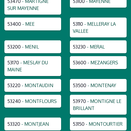
53470
- MARTIGNE
53100
- MAYENNE
SUR MAYENNE
53400
- MEE
53110
- MELLERAY LA
VALLEE
53200
- MENIL
53230
- MERAL
53170
- MESLAY DU
53600
- MEZANGERS
MAINE
53220
- MONTAUDIN
53500
- MONTENAY
53240
- MONTFLOURS
53970
- MONTIGNE LE
BRILLANT
53320
- MONTJEAN
53150
- MONTOURTIER