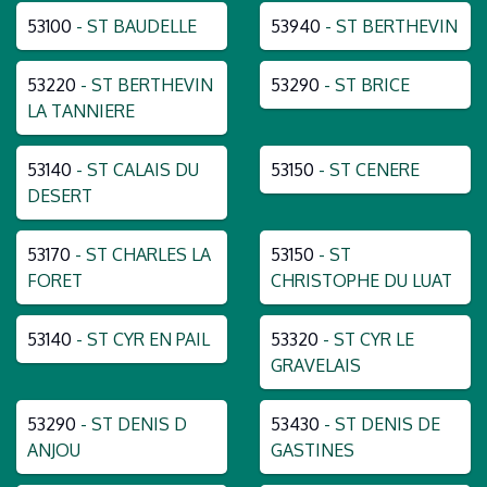
53100
- ST BAUDELLE
53940
- ST BERTHEVIN
53220
- ST BERTHEVIN
53290
- ST BRICE
LA TANNIERE
53140
- ST CALAIS DU
53150
- ST CENERE
DESERT
53170
- ST CHARLES LA
53150
- ST
FORET
CHRISTOPHE DU LUAT
53140
- ST CYR EN PAIL
53320
- ST CYR LE
GRAVELAIS
53290
- ST DENIS D
53430
- ST DENIS DE
ANJOU
GASTINES