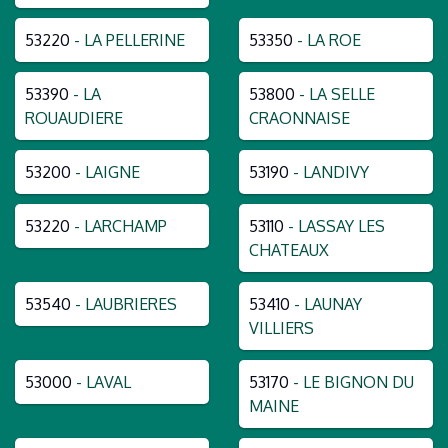
53220
- LA PELLERINE
53350
- LA ROE
53390
- LA
53800
- LA SELLE
ROUAUDIERE
CRAONNAISE
53200
- LAIGNE
53190
- LANDIVY
53220
- LARCHAMP
53110
- LASSAY LES
CHATEAUX
53540
- LAUBRIERES
53410
- LAUNAY
VILLIERS
53000
- LAVAL
53170
- LE BIGNON DU
MAINE