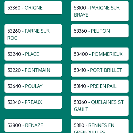
53360
- ORIGNE
53100
- PARIGNE SUR
BRAYE
53260
- PARNE SUR
53360
- PEUTON
ROC
53240
- PLACE
53400
- POMMERIEUX
53220
- PONTMAIN
53410
- PORT BRILLET
53640
- POULAY
53140
- PRE EN PAIL
53340
- PREAUX
53360
- QUELAINES ST
GAULT
53800
- RENAZE
53110
- RENNES EN
GRENOUILLES