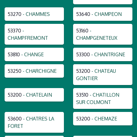
53270
- CHAMMES
53640
- CHAMPEON
53370
-
53160
-
CHAMPFREMONT
CHAMPGENETEUX
53810
- CHANGE
53300
- CHANTRIGNE
53250
- CHARCHIGNE
53200
- CHATEAU
GONTIER
53200
- CHATELAIN
53510
- CHATILLON
SUR COLMONT
53600
- CHATRES LA
53200
- CHEMAZE
FORET