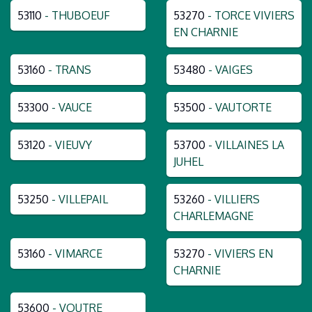
53110
- THUBOEUF
53270
- TORCE VIVIERS
EN CHARNIE
53160
- TRANS
53480
- VAIGES
53300
- VAUCE
53500
- VAUTORTE
53120
- VIEUVY
53700
- VILLAINES LA
JUHEL
53250
- VILLEPAIL
53260
- VILLIERS
CHARLEMAGNE
53160
- VIMARCE
53270
- VIVIERS EN
CHARNIE
53600
- VOUTRE