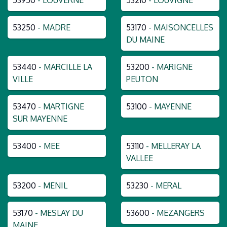
53250
- MADRE
53170
- MAISONCELLES
DU MAINE
53440
- MARCILLE LA
53200
- MARIGNE
VILLE
PEUTON
53470
- MARTIGNE
53100
- MAYENNE
SUR MAYENNE
53400
- MEE
53110
- MELLERAY LA
VALLEE
53200
- MENIL
53230
- MERAL
53170
- MESLAY DU
53600
- MEZANGERS
MAINE