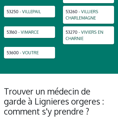
53250
- VILLEPAIL
53260
- VILLIERS
CHARLEMAGNE
53160
- VIMARCE
53270
- VIVIERS EN
CHARNIE
53600
- VOUTRE
Trouver un médecin de
garde à Lignieres orgeres :
comment s'y prendre ?