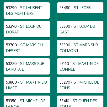
53290
- ST LAURENT
53480
- ST LEGER
DES MORTIERS
53290
- ST LOUP DU
53300
- ST LOUP DU
DORAT
GAST
53700
- ST MARS DU
53300
- ST MARS SUR
DESERT
COLMONT
53220
- ST MARS SUR
53160
- ST MARTIN DE
LA FUTAIE
CONNEE
53800
- ST MARTIN DU
53290
- ST MICHEL DE
LIMET
FEINS
53350
- ST MICHEL DE
53410
- ST OUEN DES
LA ROE
TOITS