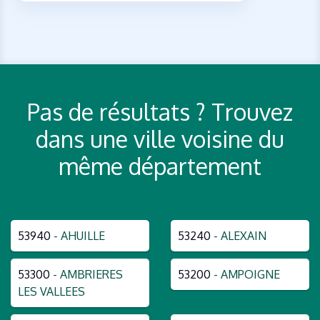
Pas de résultats ? Trouvez
dans une ville voisine du
même département
53940
- AHUILLE
53240
- ALEXAIN
53300
- AMBRIERES
53200
- AMPOIGNE
LES VALLEES