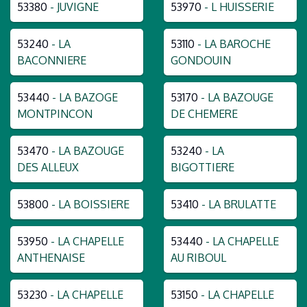
53380
- JUVIGNE
53970
- L HUISSERIE
53240
- LA
53110
- LA BAROCHE
BACONNIERE
GONDOUIN
53440
- LA BAZOGE
53170
- LA BAZOUGE
MONTPINCON
DE CHEMERE
53470
- LA BAZOUGE
53240
- LA
DES ALLEUX
BIGOTTIERE
53800
- LA BOISSIERE
53410
- LA BRULATTE
53950
- LA CHAPELLE
53440
- LA CHAPELLE
ANTHENAISE
AU RIBOUL
53230
- LA CHAPELLE
53150
- LA CHAPELLE