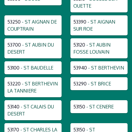
OUETTE
53250
- ST AIGNAN DE
53390
- ST AIGNAN
COUPTRAIN
SUR ROE
53700
- ST AUBIN DU
53120
- ST AUBIN
DESERT
FOSSE LOUVAIN
53100
- ST BAUDELLE
53940
- ST BERTHEVIN
53220
- ST BERTHEVIN
53290
- ST BRICE
LA TANNIERE
53140
- ST CALAIS DU
53150
- ST CENERE
DESERT
53170
- ST CHARLES LA
53150
- ST