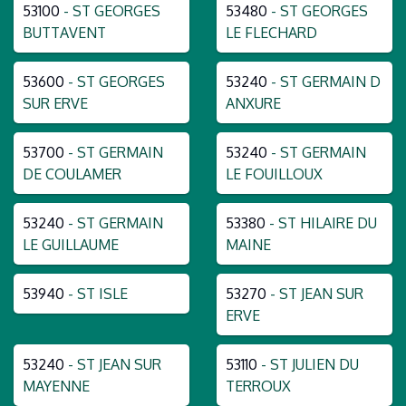
53100
- ST GEORGES
53480
- ST GEORGES
BUTTAVENT
LE FLECHARD
53600
- ST GEORGES
53240
- ST GERMAIN D
SUR ERVE
ANXURE
53700
- ST GERMAIN
53240
- ST GERMAIN
DE COULAMER
LE FOUILLOUX
53240
- ST GERMAIN
53380
- ST HILAIRE DU
LE GUILLAUME
MAINE
53940
- ST ISLE
53270
- ST JEAN SUR
ERVE
53240
- ST JEAN SUR
53110
- ST JULIEN DU
MAYENNE
TERROUX