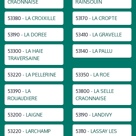
CRAONNAISE
RAINSOUIN
53380
- LA CROIXILLE
53170
- LA CROPTE
53190
- LA DOREE
53410
- LA GRAVELLE
53300
- LA HAIE
53140
- LA PALLU
TRAVERSAINE
53220
- LA PELLERINE
53350
- LA ROE
53390
- LA
53800
- LA SELLE
ROUAUDIERE
CRAONNAISE
53200
- LAIGNE
53190
- LANDIVY
53220
- LARCHAMP
53110
- LASSAY LES