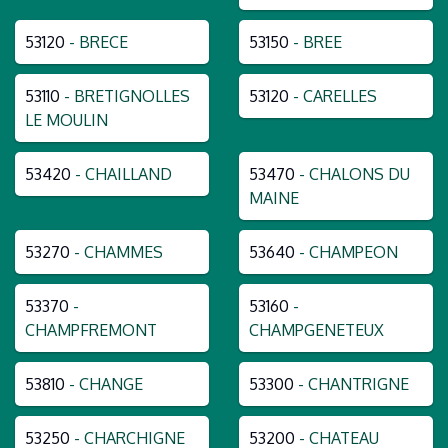
53120
- BRECE
53150
- BREE
53110
- BRETIGNOLLES
53120
- CARELLES
LE MOULIN
53420
- CHAILLAND
53470
- CHALONS DU
MAINE
53270
- CHAMMES
53640
- CHAMPEON
53370
-
53160
-
CHAMPFREMONT
CHAMPGENETEUX
53810
- CHANGE
53300
- CHANTRIGNE
53250
- CHARCHIGNE
53200
- CHATEAU