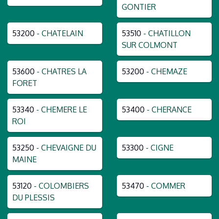
GONTIER
53200
- CHATELAIN
53510
- CHATILLON
SUR COLMONT
53600
- CHATRES LA
53200
- CHEMAZE
FORET
53340
- CHEMERE LE
53400
- CHERANCE
ROI
53250
- CHEVAIGNE DU
53300
- CIGNE
MAINE
53120
- COLOMBIERS
53470
- COMMER
DU PLESSIS