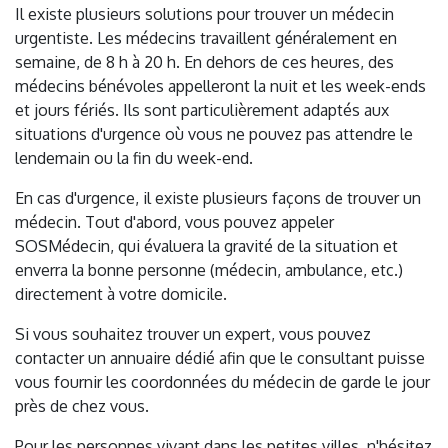
Il existe plusieurs solutions pour trouver un médecin
urgentiste. Les médecins travaillent généralement en
semaine, de 8 h à 20 h. En dehors de ces heures, des
médecins bénévoles appelleront la nuit et les week-ends
et jours fériés. Ils sont particulièrement adaptés aux
situations d'urgence où vous ne pouvez pas attendre le
lendemain ou la fin du week-end.
En cas d'urgence, il existe plusieurs façons de trouver un
médecin. Tout d'abord, vous pouvez appeler
SOSMédecin, qui évaluera la gravité de la situation et
enverra la bonne personne (médecin, ambulance, etc.)
directement à votre domicile.
Si vous souhaitez trouver un expert, vous pouvez
contacter un annuaire dédié afin que le consultant puisse
vous fournir les coordonnées du médecin de garde le jour
près de chez vous.
Pour les personnes vivant dans les petites villes, n'hésitez