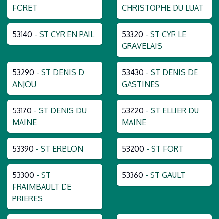
FORET
CHRISTOPHE DU LUAT
53140
- ST CYR EN PAIL
53320
- ST CYR LE
GRAVELAIS
53290
- ST DENIS D
53430
- ST DENIS DE
ANJOU
GASTINES
53170
- ST DENIS DU
53220
- ST ELLIER DU
MAINE
MAINE
53390
- ST ERBLON
53200
- ST FORT
53300
- ST
53360
- ST GAULT
FRAIMBAULT DE
PRIERES