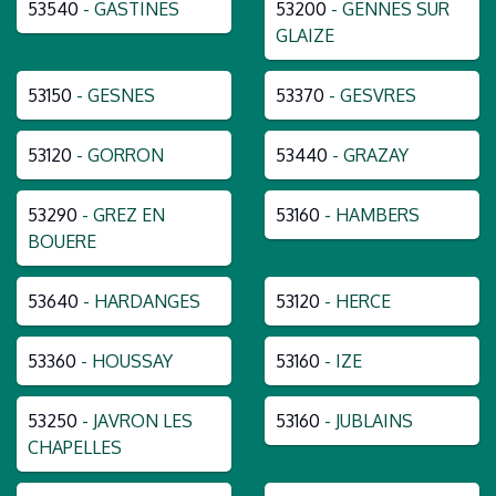
53540
- GASTINES
53200
- GENNES SUR
GLAIZE
53150
- GESNES
53370
- GESVRES
53120
- GORRON
53440
- GRAZAY
53290
- GREZ EN
53160
- HAMBERS
BOUERE
53640
- HARDANGES
53120
- HERCE
53360
- HOUSSAY
53160
- IZE
53250
- JAVRON LES
53160
- JUBLAINS
CHAPELLES