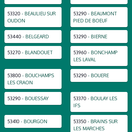
53320
- BEAULIEU SUR
53290
- BEAUMONT
OUDON
PIED DE BOEUF
53440
- BELGEARD
53290
- BIERNE
53270
- BLANDOUET
53960
- BONCHAMP
LES LAVAL
53800
- BOUCHAMPS
53290
- BOUERE
LES CRAON
53290
- BOUESSAY
53370
- BOULAY LES
IFS
53410
- BOURGON
53350
- BRAINS SUR
LES MARCHES