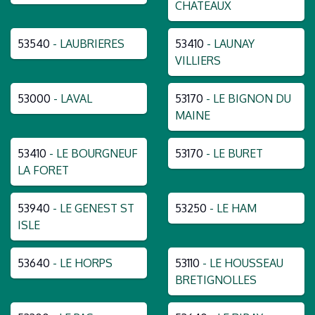
CHATEAUX
53540
- LAUBRIERES
53410
- LAUNAY
VILLIERS
53000
- LAVAL
53170
- LE BIGNON DU
MAINE
53410
- LE BOURGNEUF
53170
- LE BURET
LA FORET
53940
- LE GENEST ST
53250
- LE HAM
ISLE
53640
- LE HORPS
53110
- LE HOUSSEAU
BRETIGNOLLES