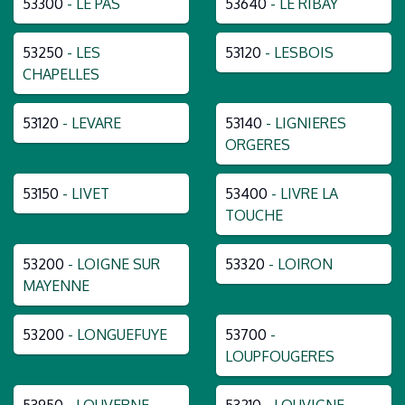
53300
- LE PAS
53640
- LE RIBAY
53250
- LES
53120
- LESBOIS
CHAPELLES
53120
- LEVARE
53140
- LIGNIERES
ORGERES
53150
- LIVET
53400
- LIVRE LA
TOUCHE
53200
- LOIGNE SUR
53320
- LOIRON
MAYENNE
53200
- LONGUEFUYE
53700
-
LOUPFOUGERES
53950
- LOUVERNE
53210
- LOUVIGNE