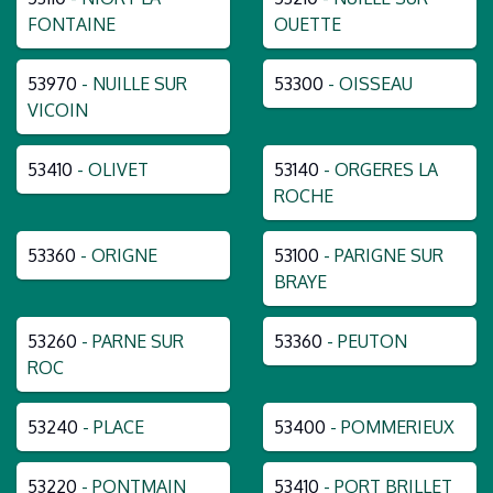
FONTAINE
OUETTE
53970
- NUILLE SUR
53300
- OISSEAU
VICOIN
53410
- OLIVET
53140
- ORGERES LA
ROCHE
53360
- ORIGNE
53100
- PARIGNE SUR
BRAYE
53260
- PARNE SUR
53360
- PEUTON
ROC
53240
- PLACE
53400
- POMMERIEUX
53220
- PONTMAIN
53410
- PORT BRILLET