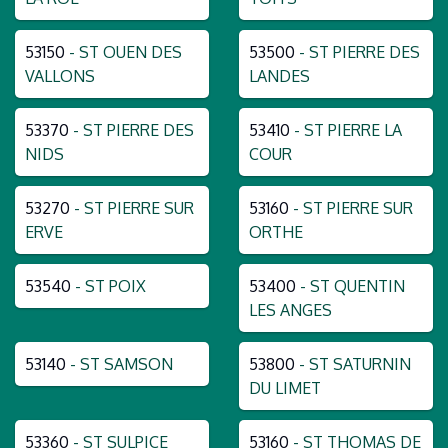
53150
- ST OUEN DES
53500
- ST PIERRE DES
VALLONS
LANDES
53370
- ST PIERRE DES
53410
- ST PIERRE LA
NIDS
COUR
53270
- ST PIERRE SUR
53160
- ST PIERRE SUR
ERVE
ORTHE
53540
- ST POIX
53400
- ST QUENTIN
LES ANGES
53140
- ST SAMSON
53800
- ST SATURNIN
DU LIMET
53360
- ST SULPICE
53160
- ST THOMAS DE