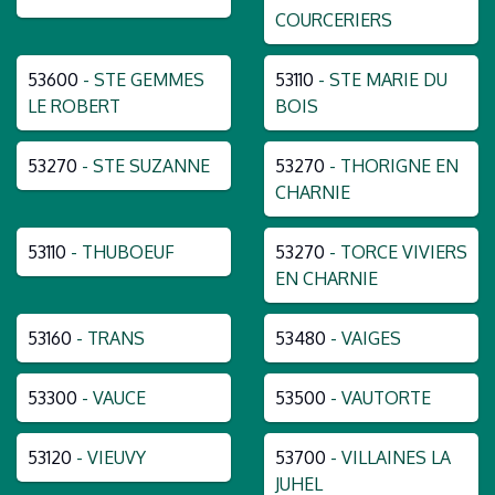
COURCERIERS
53600
- STE GEMMES
53110
- STE MARIE DU
LE ROBERT
BOIS
53270
- STE SUZANNE
53270
- THORIGNE EN
CHARNIE
53110
- THUBOEUF
53270
- TORCE VIVIERS
EN CHARNIE
53160
- TRANS
53480
- VAIGES
53300
- VAUCE
53500
- VAUTORTE
53120
- VIEUVY
53700
- VILLAINES LA
JUHEL