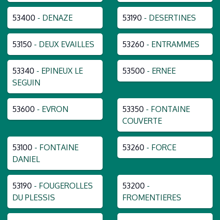
53400
- DENAZE
53190
- DESERTINES
53150
- DEUX EVAILLES
53260
- ENTRAMMES
53340
- EPINEUX LE
53500
- ERNEE
SEGUIN
53600
- EVRON
53350
- FONTAINE
COUVERTE
53100
- FONTAINE
53260
- FORCE
DANIEL
53190
- FOUGEROLLES
53200
-
DU PLESSIS
FROMENTIERES