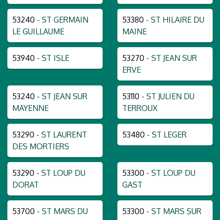
53240
- ST GERMAIN
53380
- ST HILAIRE DU
LE GUILLAUME
MAINE
53940
- ST ISLE
53270
- ST JEAN SUR
ERVE
53240
- ST JEAN SUR
53110
- ST JULIEN DU
MAYENNE
TERROUX
53290
- ST LAURENT
53480
- ST LEGER
DES MORTIERS
53290
- ST LOUP DU
53300
- ST LOUP DU
DORAT
GAST
53700
- ST MARS DU
53300
- ST MARS SUR