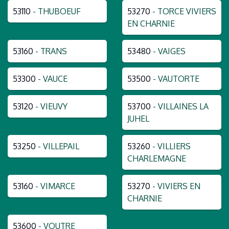
53110
- THUBOEUF
53270
- TORCE VIVIERS
EN CHARNIE
53160
- TRANS
53480
- VAIGES
53300
- VAUCE
53500
- VAUTORTE
53120
- VIEUVY
53700
- VILLAINES LA
JUHEL
53250
- VILLEPAIL
53260
- VILLIERS
CHARLEMAGNE
53160
- VIMARCE
53270
- VIVIERS EN
CHARNIE
53600
- VOUTRE