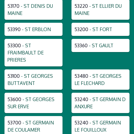
53170
- ST DENIS DU
53220
- ST ELLIER DU
MAINE
MAINE
53390
- ST ERBLON
53200
- ST FORT
53300
- ST
53360
- ST GAULT
FRAIMBAULT DE
PRIERES
53100
- ST GEORGES
53480
- ST GEORGES
BUTTAVENT
LE FLECHARD
53600
- ST GEORGES
53240
- ST GERMAIN D
SUR ERVE
ANXURE
53700
- ST GERMAIN
53240
- ST GERMAIN
DE COULAMER
LE FOUILLOUX