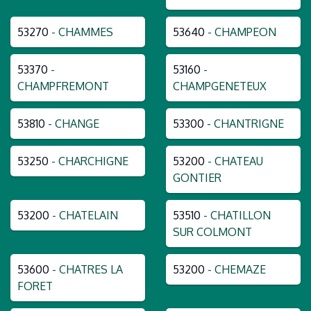
53270
- CHAMMES
53640
- CHAMPEON
53370
-
53160
-
CHAMPFREMONT
CHAMPGENETEUX
53810
- CHANGE
53300
- CHANTRIGNE
53250
- CHARCHIGNE
53200
- CHATEAU
GONTIER
53200
- CHATELAIN
53510
- CHATILLON
SUR COLMONT
53600
- CHATRES LA
53200
- CHEMAZE
FORET