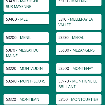
53470
- MARTIGNE
53100
- MAYENNE
SUR MAYENNE
53400
- MEE
53110
- MELLERAY LA
VALLEE
53200
- MENIL
53230
- MERAL
53170
- MESLAY DU
53600
- MEZANGERS
MAINE
53220
- MONTAUDIN
53500
- MONTENAY
53240
- MONTFLOURS
53970
- MONTIGNE LE
BRILLANT
53320
- MONTJEAN
53150
- MONTOURTIER