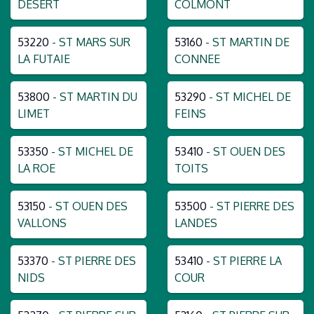
DESERT
COLMONT
53220
- ST MARS SUR
53160
- ST MARTIN DE
LA FUTAIE
CONNEE
53800
- ST MARTIN DU
53290
- ST MICHEL DE
LIMET
FEINS
53350
- ST MICHEL DE
53410
- ST OUEN DES
LA ROE
TOITS
53150
- ST OUEN DES
53500
- ST PIERRE DES
VALLONS
LANDES
53370
- ST PIERRE DES
53410
- ST PIERRE LA
NIDS
COUR