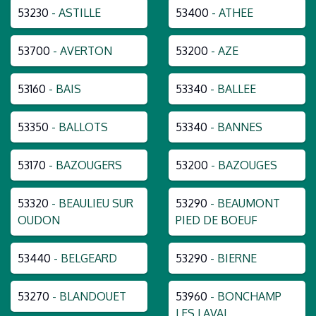
53230
- ASTILLE
53400
- ATHEE
53700
- AVERTON
53200
- AZE
53160
- BAIS
53340
- BALLEE
53350
- BALLOTS
53340
- BANNES
53170
- BAZOUGERS
53200
- BAZOUGES
53320
- BEAULIEU SUR
53290
- BEAUMONT
OUDON
PIED DE BOEUF
53440
- BELGEARD
53290
- BIERNE
53270
- BLANDOUET
53960
- BONCHAMP
LES LAVAL