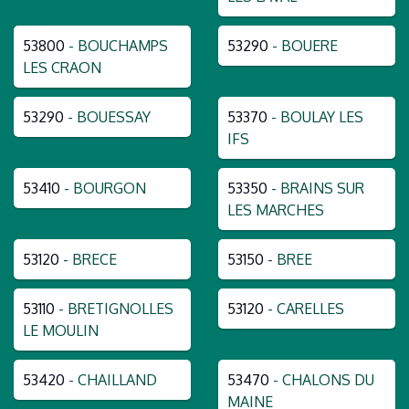
53800
- BOUCHAMPS
53290
- BOUERE
LES CRAON
53290
- BOUESSAY
53370
- BOULAY LES
IFS
53410
- BOURGON
53350
- BRAINS SUR
LES MARCHES
53120
- BRECE
53150
- BREE
53110
- BRETIGNOLLES
53120
- CARELLES
LE MOULIN
53420
- CHAILLAND
53470
- CHALONS DU
MAINE