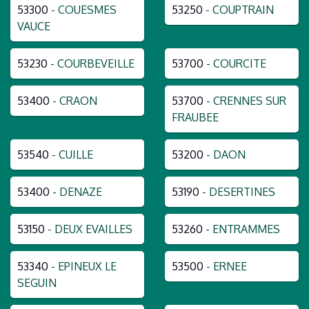
53300
- COUESMES
53250
- COUPTRAIN
VAUCE
53230
- COURBEVEILLE
53700
- COURCITE
53400
- CRAON
53700
- CRENNES SUR
FRAUBEE
53540
- CUILLE
53200
- DAON
53400
- DENAZE
53190
- DESERTINES
53150
- DEUX EVAILLES
53260
- ENTRAMMES
53340
- EPINEUX LE
53500
- ERNEE
SEGUIN