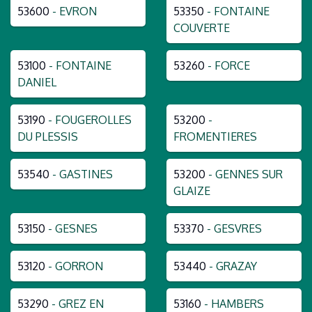
53600
- EVRON
53350
- FONTAINE
COUVERTE
53100
- FONTAINE
53260
- FORCE
DANIEL
53190
- FOUGEROLLES
53200
-
DU PLESSIS
FROMENTIERES
53540
- GASTINES
53200
- GENNES SUR
GLAIZE
53150
- GESNES
53370
- GESVRES
53120
- GORRON
53440
- GRAZAY
53290
- GREZ EN
53160
- HAMBERS