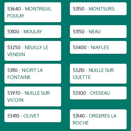
53640
- MONTREUIL
53150
- MONTSURS
POULAY
53100
- MOULAY
53150
- NEAU
53250
- NEUILLY LE
53400
- NIAFLES
VENDIN
53110
- NIORT LA
53210
- NUILLE SUR
FONTAINE
OUETTE
53970
- NUILLE SUR
53300
- OISSEAU
VICOIN
53410
- OLIVET
53140
- ORGERES LA
ROCHE