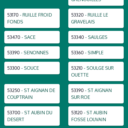
53170
- RUILLE FROID
53320
- RUILLE LE
FONDS
GRAVELAIS
53470
- SACE
53340
- SAULGES
53390
- SENONNES
53360
- SIMPLE
53300
- SOUCE
53210
- SOULGE SUR
OUETTE
53250
- ST AIGNAN DE
53390
- ST AIGNAN
COUPTRAIN
SUR ROE
53700
- ST AUBIN DU
53120
- ST AUBIN
DESERT
FOSSE LOUVAIN