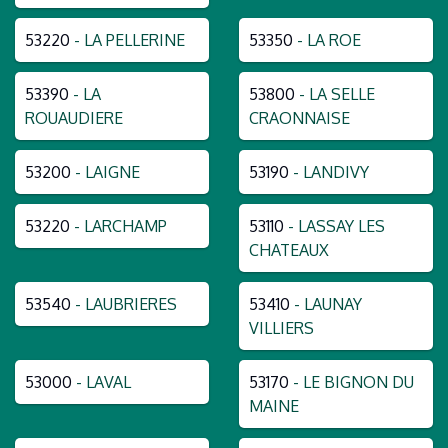
53220
- LA PELLERINE
53350
- LA ROE
53390
- LA
53800
- LA SELLE
ROUAUDIERE
CRAONNAISE
53200
- LAIGNE
53190
- LANDIVY
53220
- LARCHAMP
53110
- LASSAY LES
CHATEAUX
53540
- LAUBRIERES
53410
- LAUNAY
VILLIERS
53000
- LAVAL
53170
- LE BIGNON DU
MAINE