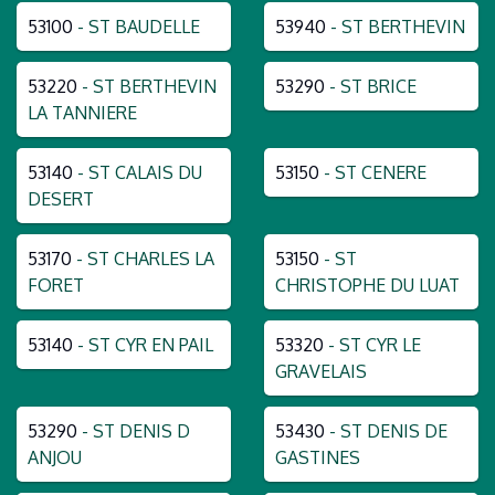
53100
- ST BAUDELLE
53940
- ST BERTHEVIN
53220
- ST BERTHEVIN
53290
- ST BRICE
LA TANNIERE
53140
- ST CALAIS DU
53150
- ST CENERE
DESERT
53170
- ST CHARLES LA
53150
- ST
FORET
CHRISTOPHE DU LUAT
53140
- ST CYR EN PAIL
53320
- ST CYR LE
GRAVELAIS
53290
- ST DENIS D
53430
- ST DENIS DE
ANJOU
GASTINES