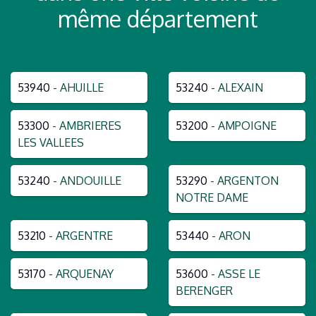
même département
53940
- AHUILLE
53240
- ALEXAIN
53300
- AMBRIERES
53200
- AMPOIGNE
LES VALLEES
53240
- ANDOUILLE
53290
- ARGENTON
NOTRE DAME
53210
- ARGENTRE
53440
- ARON
53170
- ARQUENAY
53600
- ASSE LE
BERENGER