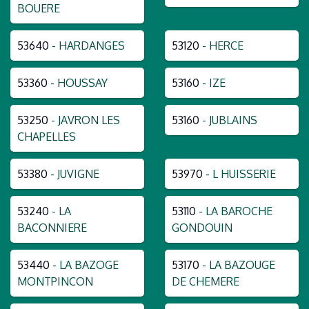
BOUERE
53640
- HARDANGES
53120
- HERCE
53360
- HOUSSAY
53160
- IZE
53250
- JAVRON LES
53160
- JUBLAINS
CHAPELLES
53380
- JUVIGNE
53970
- L HUISSERIE
53240
- LA
53110
- LA BAROCHE
BACONNIERE
GONDOUIN
53440
- LA BAZOGE
53170
- LA BAZOUGE
MONTPINCON
DE CHEMERE