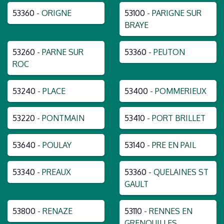
53360
- ORIGNE
53100
- PARIGNE SUR
BRAYE
53260
- PARNE SUR
53360
- PEUTON
ROC
53240
- PLACE
53400
- POMMERIEUX
53220
- PONTMAIN
53410
- PORT BRILLET
53640
- POULAY
53140
- PRE EN PAIL
53340
- PREAUX
53360
- QUELAINES ST
GAULT
53800
- RENAZE
53110
- RENNES EN
GRENOUILLES