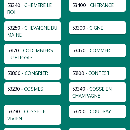
53340
- CHEMERE LE
53400
- CHERANCE
ROI
53250
- CHEVAIGNE DU
53300
- CIGNE
MAINE
53120
- COLOMBIERS
53470
- COMMER
DU PLESSIS
53800
- CONGRIER
53100
- CONTEST
53230
- COSMES
53340
- COSSE EN
CHAMPAGNE
53230
- COSSE LE
53200
- COUDRAY
VIVIEN