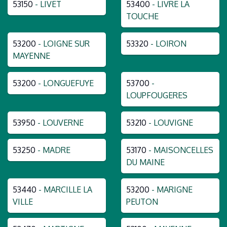
53150
- LIVET
53400
- LIVRE LA
TOUCHE
53200
- LOIGNE SUR
53320
- LOIRON
MAYENNE
53200
- LONGUEFUYE
53700
-
LOUPFOUGERES
53950
- LOUVERNE
53210
- LOUVIGNE
53250
- MADRE
53170
- MAISONCELLES
DU MAINE
53440
- MARCILLE LA
53200
- MARIGNE
VILLE
PEUTON