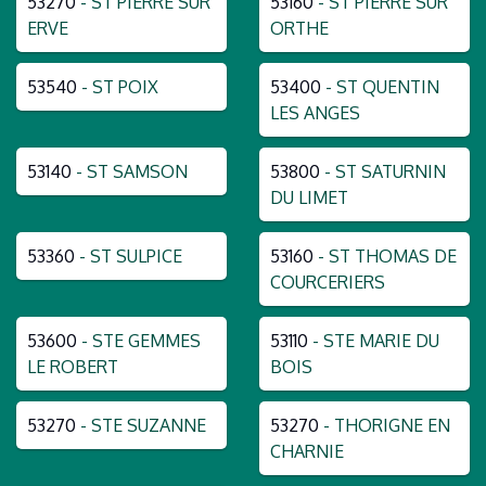
53270
- ST PIERRE SUR
53160
- ST PIERRE SUR
ERVE
ORTHE
53540
- ST POIX
53400
- ST QUENTIN
LES ANGES
53140
- ST SAMSON
53800
- ST SATURNIN
DU LIMET
53360
- ST SULPICE
53160
- ST THOMAS DE
COURCERIERS
53600
- STE GEMMES
53110
- STE MARIE DU
LE ROBERT
BOIS
53270
- STE SUZANNE
53270
- THORIGNE EN
CHARNIE