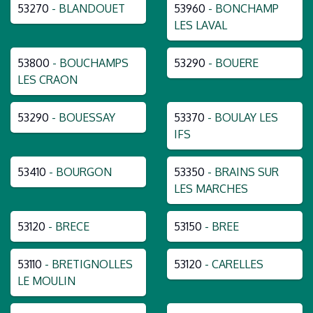
53270
- BLANDOUET
53960
- BONCHAMP
LES LAVAL
53800
- BOUCHAMPS
53290
- BOUERE
LES CRAON
53290
- BOUESSAY
53370
- BOULAY LES
IFS
53410
- BOURGON
53350
- BRAINS SUR
LES MARCHES
53120
- BRECE
53150
- BREE
53110
- BRETIGNOLLES
53120
- CARELLES
LE MOULIN