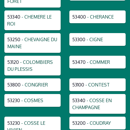
FORET
53340
- CHEMERE LE
53400
- CHERANCE
ROI
53250
- CHEVAIGNE DU
53300
- CIGNE
MAINE
53120
- COLOMBIERS
53470
- COMMER
DU PLESSIS
53800
- CONGRIER
53100
- CONTEST
53230
- COSMES
53340
- COSSE EN
CHAMPAGNE
53230
- COSSE LE
53200
- COUDRAY
VIVIEN