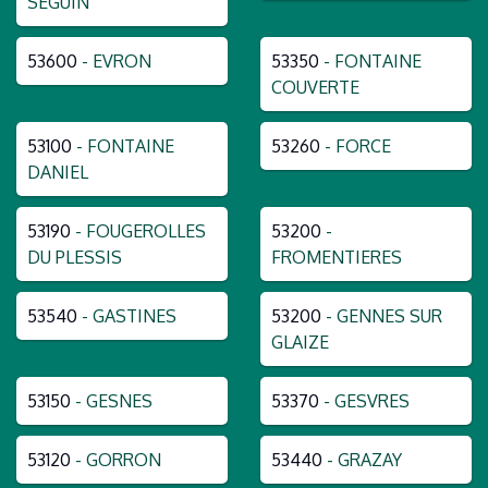
SEGUIN
53600
- EVRON
53350
- FONTAINE
COUVERTE
53100
- FONTAINE
53260
- FORCE
DANIEL
53190
- FOUGEROLLES
53200
-
DU PLESSIS
FROMENTIERES
53540
- GASTINES
53200
- GENNES SUR
GLAIZE
53150
- GESNES
53370
- GESVRES
53120
- GORRON
53440
- GRAZAY