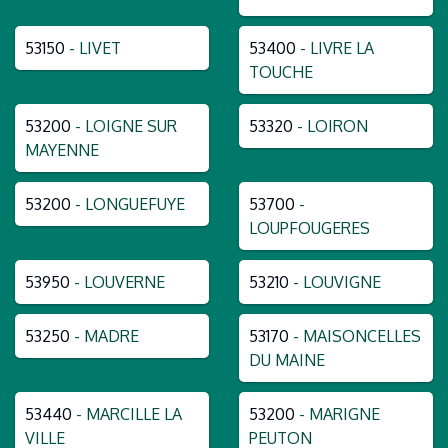
53150
- LIVET
53400
- LIVRE LA
TOUCHE
53200
- LOIGNE SUR
53320
- LOIRON
MAYENNE
53200
- LONGUEFUYE
53700
-
LOUPFOUGERES
53950
- LOUVERNE
53210
- LOUVIGNE
53250
- MADRE
53170
- MAISONCELLES
DU MAINE
53440
- MARCILLE LA
53200
- MARIGNE
VILLE
PEUTON