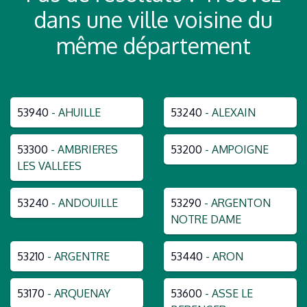
dans une ville voisine du
même département
53940
- AHUILLE
53240
- ALEXAIN
53300
- AMBRIERES
53200
- AMPOIGNE
LES VALLEES
53240
- ANDOUILLE
53290
- ARGENTON
NOTRE DAME
53210
- ARGENTRE
53440
- ARON
53170
- ARQUENAY
53600
- ASSE LE