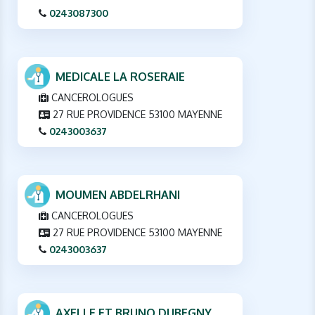
0243087300
MEDICALE LA ROSERAIE
CANCEROLOGUES
27 RUE PROVIDENCE 53100 MAYENNE
0243003637
MOUMEN ABDELRHANI
CANCEROLOGUES
27 RUE PROVIDENCE 53100 MAYENNE
0243003637
AXELLE ET BRUNO DUBEGNY