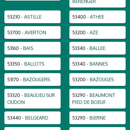
BERENGER
53230
- ASTILLE
53400
- ATHEE
53700
- AVERTON
53200
- AZE
53160
- BAIS
53340
- BALLEE
53350
- BALLOTS
53340
- BANNES
53170
- BAZOUGERS
53200
- BAZOUGES
53320
- BEAULIEU SUR
53290
- BEAUMONT
OUDON
PIED DE BOEUF
53440
- BELGEARD
53290
- BIERNE