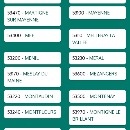
53470
- MARTIGNE
53100
- MAYENNE
SUR MAYENNE
53400
- MEE
53110
- MELLERAY LA
VALLEE
53200
- MENIL
53230
- MERAL
53170
- MESLAY DU
53600
- MEZANGERS
MAINE
53220
- MONTAUDIN
53500
- MONTENAY
53240
- MONTFLOURS
53970
- MONTIGNE LE
BRILLANT