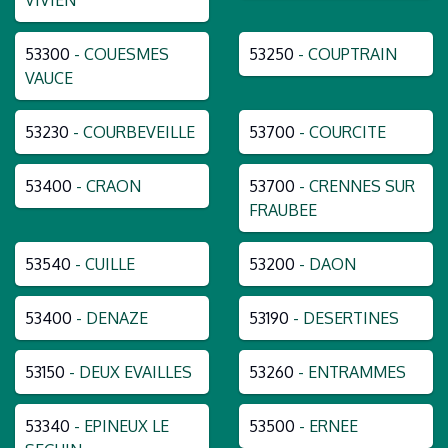
53300
- COUESMES
53250
- COUPTRAIN
VAUCE
53230
- COURBEVEILLE
53700
- COURCITE
53400
- CRAON
53700
- CRENNES SUR
FRAUBEE
53540
- CUILLE
53200
- DAON
53400
- DENAZE
53190
- DESERTINES
53150
- DEUX EVAILLES
53260
- ENTRAMMES
53340
- EPINEUX LE
53500
- ERNEE