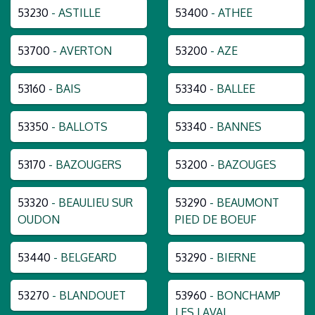
53230
- ASTILLE
53400
- ATHEE
53700
- AVERTON
53200
- AZE
53160
- BAIS
53340
- BALLEE
53350
- BALLOTS
53340
- BANNES
53170
- BAZOUGERS
53200
- BAZOUGES
53320
- BEAULIEU SUR
53290
- BEAUMONT
OUDON
PIED DE BOEUF
53440
- BELGEARD
53290
- BIERNE
53270
- BLANDOUET
53960
- BONCHAMP
LES LAVAL