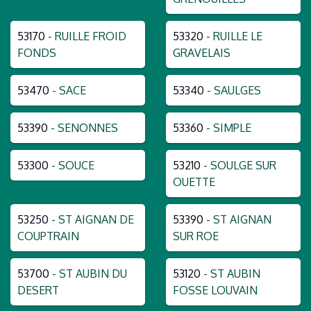
53170
- RUILLE FROID
53320
- RUILLE LE
FONDS
GRAVELAIS
53470
- SACE
53340
- SAULGES
53390
- SENONNES
53360
- SIMPLE
53300
- SOUCE
53210
- SOULGE SUR
OUETTE
53250
- ST AIGNAN DE
53390
- ST AIGNAN
COUPTRAIN
SUR ROE
53700
- ST AUBIN DU
53120
- ST AUBIN
DESERT
FOSSE LOUVAIN