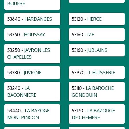
BOUERE
53640
- HARDANGES
53120
- HERCE
53360
- HOUSSAY
53160
- IZE
53250
- JAVRON LES
53160
- JUBLAINS
CHAPELLES
53380
- JUVIGNE
53970
- L HUISSERIE
53240
- LA
53110
- LA BAROCHE
BACONNIERE
GONDOUIN
53440
- LA BAZOGE
53170
- LA BAZOUGE
MONTPINCON
DE CHEMERE