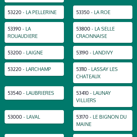
53220
- LA PELLERINE
53350
- LA ROE
53390
- LA
53800
- LA SELLE
ROUAUDIERE
CRAONNAISE
53200
- LAIGNE
53190
- LANDIVY
53220
- LARCHAMP
53110
- LASSAY LES
CHATEAUX
53540
- LAUBRIERES
53410
- LAUNAY
VILLIERS
53000
- LAVAL
53170
- LE BIGNON DU
MAINE