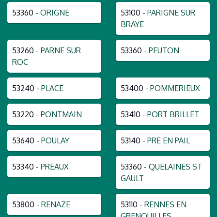
53360
- ORIGNE
53100
- PARIGNE SUR
BRAYE
53260
- PARNE SUR
53360
- PEUTON
ROC
53240
- PLACE
53400
- POMMERIEUX
53220
- PONTMAIN
53410
- PORT BRILLET
53640
- POULAY
53140
- PRE EN PAIL
53340
- PREAUX
53360
- QUELAINES ST
GAULT
53800
- RENAZE
53110
- RENNES EN
GRENOUILLES