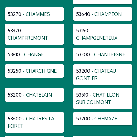
53270
- CHAMMES
53640
- CHAMPEON
53370
-
53160
-
CHAMPFREMONT
CHAMPGENETEUX
53810
- CHANGE
53300
- CHANTRIGNE
53250
- CHARCHIGNE
53200
- CHATEAU
GONTIER
53200
- CHATELAIN
53510
- CHATILLON
SUR COLMONT
53600
- CHATRES LA
53200
- CHEMAZE
FORET