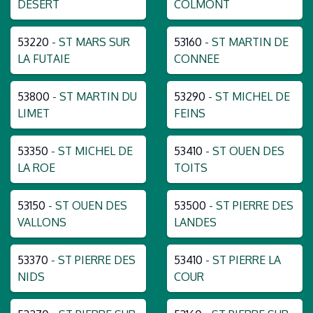
DESERT
COLMONT
53220
- ST MARS SUR
53160
- ST MARTIN DE
LA FUTAIE
CONNEE
53800
- ST MARTIN DU
53290
- ST MICHEL DE
LIMET
FEINS
53350
- ST MICHEL DE
53410
- ST OUEN DES
LA ROE
TOITS
53150
- ST OUEN DES
53500
- ST PIERRE DES
VALLONS
LANDES
53370
- ST PIERRE DES
53410
- ST PIERRE LA
NIDS
COUR