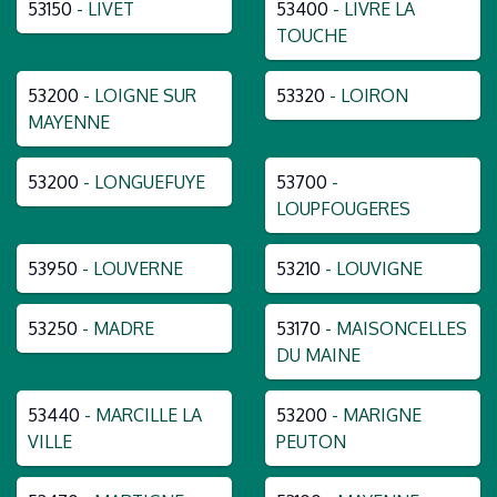
53150
- LIVET
53400
- LIVRE LA
TOUCHE
53200
- LOIGNE SUR
53320
- LOIRON
MAYENNE
53200
- LONGUEFUYE
53700
-
LOUPFOUGERES
53950
- LOUVERNE
53210
- LOUVIGNE
53250
- MADRE
53170
- MAISONCELLES
DU MAINE
53440
- MARCILLE LA
53200
- MARIGNE
VILLE
PEUTON