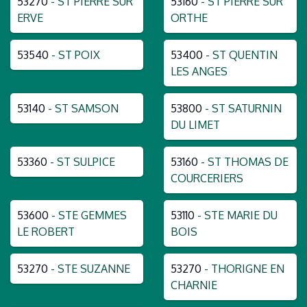
53270
- ST PIERRE SUR
53160
- ST PIERRE SUR
ERVE
ORTHE
53540
- ST POIX
53400
- ST QUENTIN
LES ANGES
53140
- ST SAMSON
53800
- ST SATURNIN
DU LIMET
53360
- ST SULPICE
53160
- ST THOMAS DE
COURCERIERS
53600
- STE GEMMES
53110
- STE MARIE DU
LE ROBERT
BOIS
53270
- STE SUZANNE
53270
- THORIGNE EN
CHARNIE