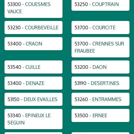
53300
- COUESMES
53250
- COUPTRAIN
VAUCE
53230
- COURBEVEILLE
53700
- COURCITE
53400
- CRAON
53700
- CRENNES SUR
FRAUBEE
53540
- CUILLE
53200
- DAON
53400
- DENAZE
53190
- DESERTINES
53150
- DEUX EVAILLES
53260
- ENTRAMMES
53340
- EPINEUX LE
53500
- ERNEE
SEGUIN