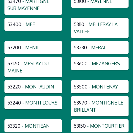
53470
- MARTIGNE
53100
- MAYENNE
SUR MAYENNE
53400
- MEE
53110
- MELLERAY LA
VALLEE
53200
- MENIL
53230
- MERAL
53170
- MESLAY DU
53600
- MEZANGERS
MAINE
53220
- MONTAUDIN
53500
- MONTENAY
53240
- MONTFLOURS
53970
- MONTIGNE LE
BRILLANT
53320
- MONTJEAN
53150
- MONTOURTIER