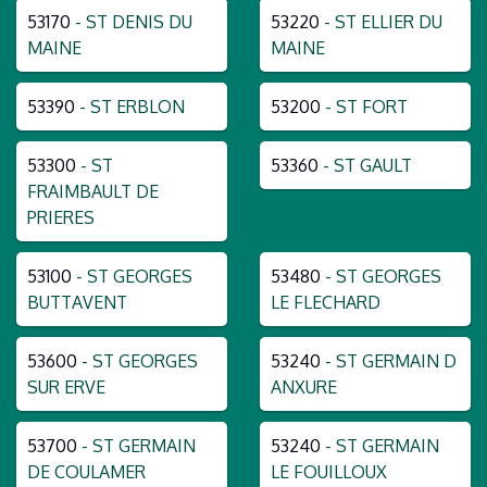
53170
- ST DENIS DU
53220
- ST ELLIER DU
MAINE
MAINE
53390
- ST ERBLON
53200
- ST FORT
53300
- ST
53360
- ST GAULT
FRAIMBAULT DE
PRIERES
53100
- ST GEORGES
53480
- ST GEORGES
BUTTAVENT
LE FLECHARD
53600
- ST GEORGES
53240
- ST GERMAIN D
SUR ERVE
ANXURE
53700
- ST GERMAIN
53240
- ST GERMAIN
DE COULAMER
LE FOUILLOUX