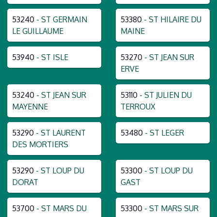
53240
- ST GERMAIN
53380
- ST HILAIRE DU
LE GUILLAUME
MAINE
53940
- ST ISLE
53270
- ST JEAN SUR
ERVE
53240
- ST JEAN SUR
53110
- ST JULIEN DU
MAYENNE
TERROUX
53290
- ST LAURENT
53480
- ST LEGER
DES MORTIERS
53290
- ST LOUP DU
53300
- ST LOUP DU
DORAT
GAST
53700
- ST MARS DU
53300
- ST MARS SUR