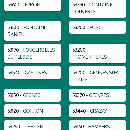
53600
- EVRON
53350
- FONTAINE
COUVERTE
53100
- FONTAINE
53260
- FORCE
DANIEL
53190
- FOUGEROLLES
53200
-
DU PLESSIS
FROMENTIERES
53540
- GASTINES
53200
- GENNES SUR
GLAIZE
53150
- GESNES
53370
- GESVRES
53120
- GORRON
53440
- GRAZAY
53290
- GREZ EN
53160
- HAMBERS