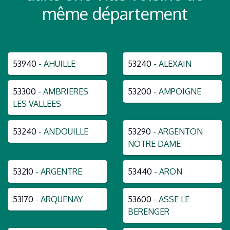
même département
53940
- AHUILLE
53240
- ALEXAIN
53300
- AMBRIERES
53200
- AMPOIGNE
LES VALLEES
53240
- ANDOUILLE
53290
- ARGENTON
NOTRE DAME
53210
- ARGENTRE
53440
- ARON
53170
- ARQUENAY
53600
- ASSE LE
BERENGER