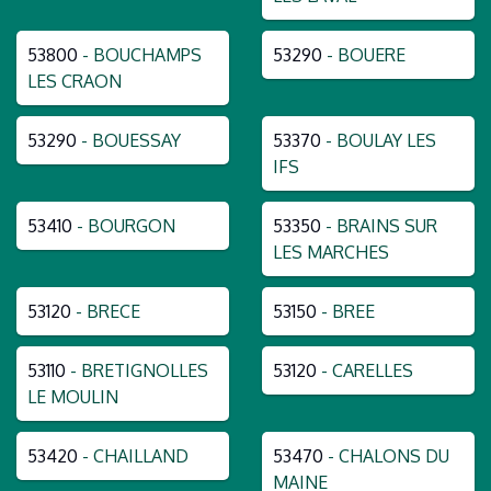
53800
- BOUCHAMPS
53290
- BOUERE
LES CRAON
53290
- BOUESSAY
53370
- BOULAY LES
IFS
53410
- BOURGON
53350
- BRAINS SUR
LES MARCHES
53120
- BRECE
53150
- BREE
53110
- BRETIGNOLLES
53120
- CARELLES
LE MOULIN
53420
- CHAILLAND
53470
- CHALONS DU
MAINE