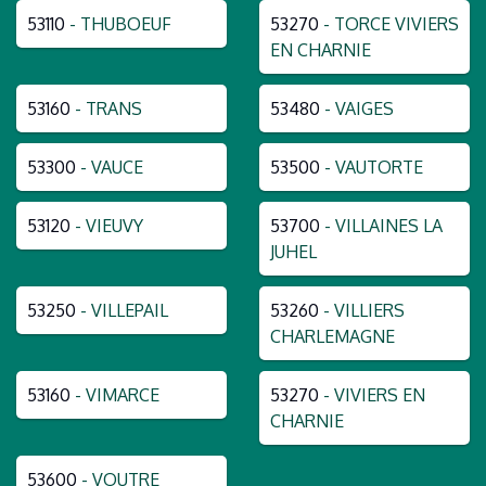
53110
- THUBOEUF
53270
- TORCE VIVIERS
EN CHARNIE
53160
- TRANS
53480
- VAIGES
53300
- VAUCE
53500
- VAUTORTE
53120
- VIEUVY
53700
- VILLAINES LA
JUHEL
53250
- VILLEPAIL
53260
- VILLIERS
CHARLEMAGNE
53160
- VIMARCE
53270
- VIVIERS EN
CHARNIE
53600
- VOUTRE