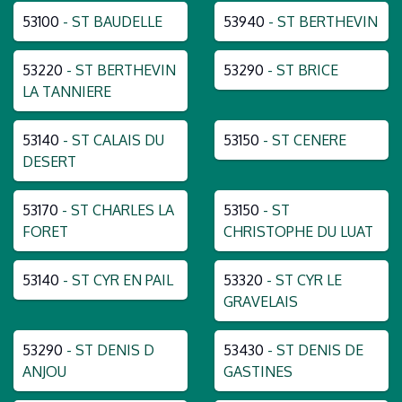
53100
- ST BAUDELLE
53940
- ST BERTHEVIN
53220
- ST BERTHEVIN
53290
- ST BRICE
LA TANNIERE
53140
- ST CALAIS DU
53150
- ST CENERE
DESERT
53170
- ST CHARLES LA
53150
- ST
FORET
CHRISTOPHE DU LUAT
53140
- ST CYR EN PAIL
53320
- ST CYR LE
GRAVELAIS
53290
- ST DENIS D
53430
- ST DENIS DE
ANJOU
GASTINES