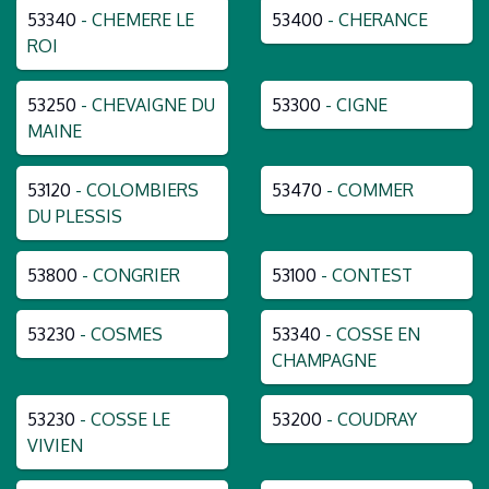
53340
- CHEMERE LE
53400
- CHERANCE
ROI
53250
- CHEVAIGNE DU
53300
- CIGNE
MAINE
53120
- COLOMBIERS
53470
- COMMER
DU PLESSIS
53800
- CONGRIER
53100
- CONTEST
53230
- COSMES
53340
- COSSE EN
CHAMPAGNE
53230
- COSSE LE
53200
- COUDRAY
VIVIEN