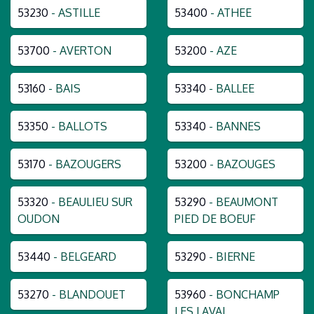
53230
- ASTILLE
53400
- ATHEE
53700
- AVERTON
53200
- AZE
53160
- BAIS
53340
- BALLEE
53350
- BALLOTS
53340
- BANNES
53170
- BAZOUGERS
53200
- BAZOUGES
53320
- BEAULIEU SUR
53290
- BEAUMONT
OUDON
PIED DE BOEUF
53440
- BELGEARD
53290
- BIERNE
53270
- BLANDOUET
53960
- BONCHAMP
LES LAVAL