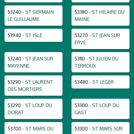
53240
- ST GERMAIN
53380
- ST HILAIRE DU
LE GUILLAUME
MAINE
53940
- ST ISLE
53270
- ST JEAN SUR
ERVE
53240
- ST JEAN SUR
53110
- ST JULIEN DU
MAYENNE
TERROUX
53290
- ST LAURENT
53480
- ST LEGER
DES MORTIERS
53290
- ST LOUP DU
53300
- ST LOUP DU
DORAT
GAST
53700
- ST MARS DU
53300
- ST MARS SUR