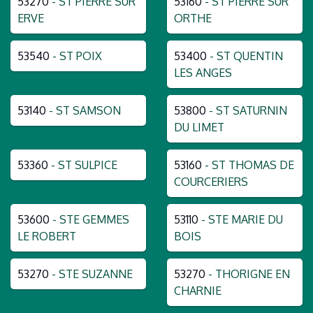
53270
- ST PIERRE SUR
53160
- ST PIERRE SUR
ERVE
ORTHE
53540
- ST POIX
53400
- ST QUENTIN
LES ANGES
53140
- ST SAMSON
53800
- ST SATURNIN
DU LIMET
53360
- ST SULPICE
53160
- ST THOMAS DE
COURCERIERS
53600
- STE GEMMES
53110
- STE MARIE DU
LE ROBERT
BOIS
53270
- STE SUZANNE
53270
- THORIGNE EN
CHARNIE