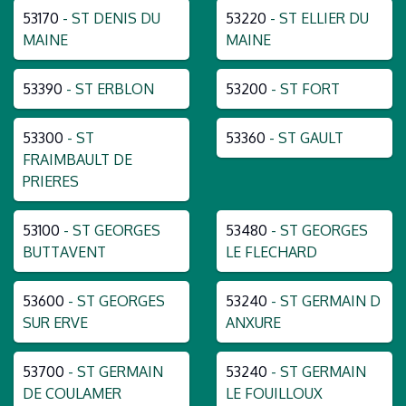
53170
- ST DENIS DU
53220
- ST ELLIER DU
MAINE
MAINE
53390
- ST ERBLON
53200
- ST FORT
53300
- ST
53360
- ST GAULT
FRAIMBAULT DE
PRIERES
53100
- ST GEORGES
53480
- ST GEORGES
BUTTAVENT
LE FLECHARD
53600
- ST GEORGES
53240
- ST GERMAIN D
SUR ERVE
ANXURE
53700
- ST GERMAIN
53240
- ST GERMAIN
DE COULAMER
LE FOUILLOUX