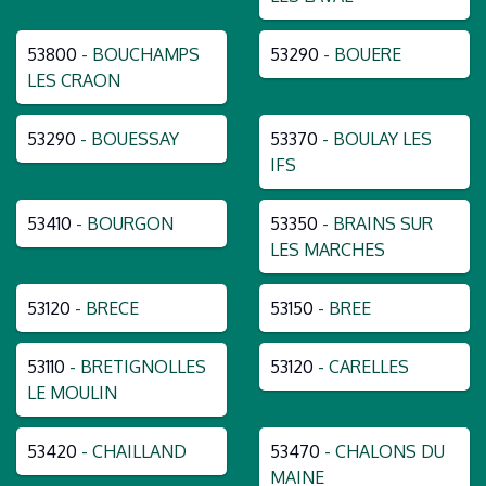
53800
- BOUCHAMPS
53290
- BOUERE
LES CRAON
53290
- BOUESSAY
53370
- BOULAY LES
IFS
53410
- BOURGON
53350
- BRAINS SUR
LES MARCHES
53120
- BRECE
53150
- BREE
53110
- BRETIGNOLLES
53120
- CARELLES
LE MOULIN
53420
- CHAILLAND
53470
- CHALONS DU
MAINE