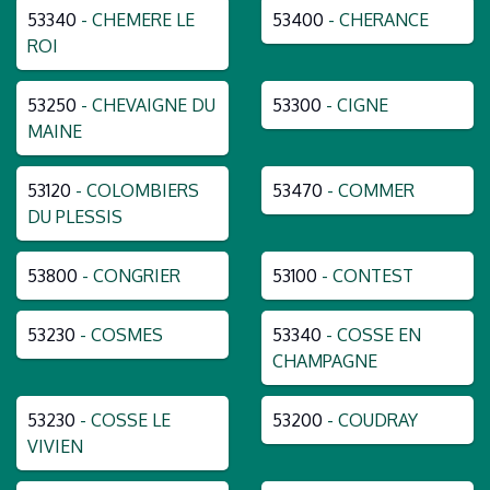
53340
- CHEMERE LE
53400
- CHERANCE
ROI
53250
- CHEVAIGNE DU
53300
- CIGNE
MAINE
53120
- COLOMBIERS
53470
- COMMER
DU PLESSIS
53800
- CONGRIER
53100
- CONTEST
53230
- COSMES
53340
- COSSE EN
CHAMPAGNE
53230
- COSSE LE
53200
- COUDRAY
VIVIEN