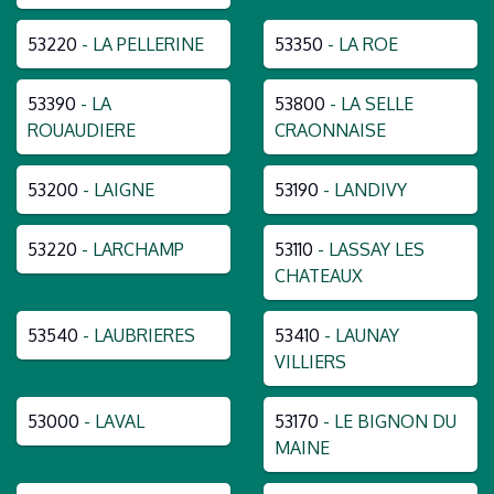
53220
- LA PELLERINE
53350
- LA ROE
53390
- LA
53800
- LA SELLE
ROUAUDIERE
CRAONNAISE
53200
- LAIGNE
53190
- LANDIVY
53220
- LARCHAMP
53110
- LASSAY LES
CHATEAUX
53540
- LAUBRIERES
53410
- LAUNAY
VILLIERS
53000
- LAVAL
53170
- LE BIGNON DU
MAINE