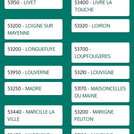
53150
- LIVET
53400
- LIVRE LA
TOUCHE
53200
- LOIGNE SUR
53320
- LOIRON
MAYENNE
53200
- LONGUEFUYE
53700
-
LOUPFOUGERES
53950
- LOUVERNE
53210
- LOUVIGNE
53250
- MADRE
53170
- MAISONCELLES
DU MAINE
53440
- MARCILLE LA
53200
- MARIGNE
VILLE
PEUTON