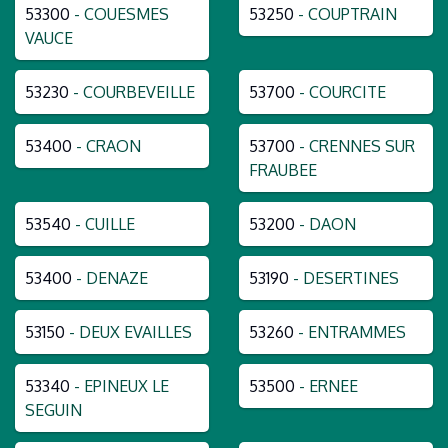
53300
- COUESMES
53250
- COUPTRAIN
VAUCE
53230
- COURBEVEILLE
53700
- COURCITE
53400
- CRAON
53700
- CRENNES SUR
FRAUBEE
53540
- CUILLE
53200
- DAON
53400
- DENAZE
53190
- DESERTINES
53150
- DEUX EVAILLES
53260
- ENTRAMMES
53340
- EPINEUX LE
53500
- ERNEE
SEGUIN