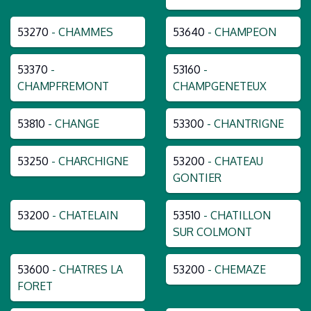
53270
- CHAMMES
53640
- CHAMPEON
53370
-
53160
-
CHAMPFREMONT
CHAMPGENETEUX
53810
- CHANGE
53300
- CHANTRIGNE
53250
- CHARCHIGNE
53200
- CHATEAU
GONTIER
53200
- CHATELAIN
53510
- CHATILLON
SUR COLMONT
53600
- CHATRES LA
53200
- CHEMAZE
FORET