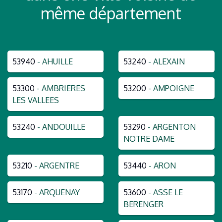
même département
53940
- AHUILLE
53240
- ALEXAIN
53300
- AMBRIERES
53200
- AMPOIGNE
LES VALLEES
53240
- ANDOUILLE
53290
- ARGENTON
NOTRE DAME
53210
- ARGENTRE
53440
- ARON
53170
- ARQUENAY
53600
- ASSE LE
BERENGER