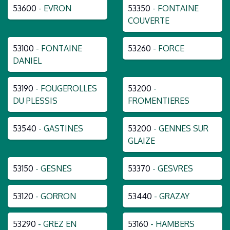
53600
- EVRON
53350
- FONTAINE
COUVERTE
53100
- FONTAINE
53260
- FORCE
DANIEL
53190
- FOUGEROLLES
53200
-
DU PLESSIS
FROMENTIERES
53540
- GASTINES
53200
- GENNES SUR
GLAIZE
53150
- GESNES
53370
- GESVRES
53120
- GORRON
53440
- GRAZAY
53290
- GREZ EN
53160
- HAMBERS