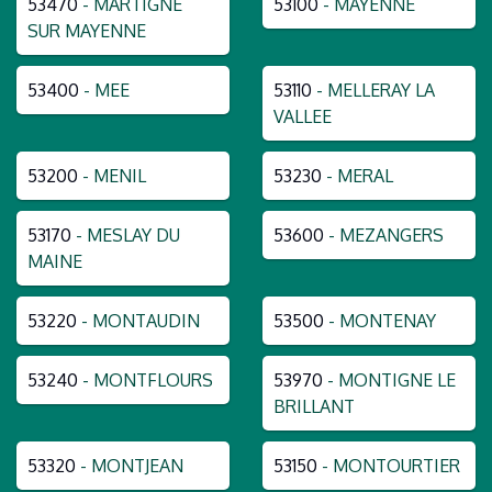
53470
- MARTIGNE
53100
- MAYENNE
SUR MAYENNE
53400
- MEE
53110
- MELLERAY LA
VALLEE
53200
- MENIL
53230
- MERAL
53170
- MESLAY DU
53600
- MEZANGERS
MAINE
53220
- MONTAUDIN
53500
- MONTENAY
53240
- MONTFLOURS
53970
- MONTIGNE LE
BRILLANT
53320
- MONTJEAN
53150
- MONTOURTIER