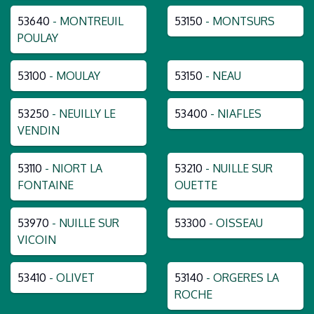
53640
- MONTREUIL
53150
- MONTSURS
POULAY
53100
- MOULAY
53150
- NEAU
53250
- NEUILLY LE
53400
- NIAFLES
VENDIN
53110
- NIORT LA
53210
- NUILLE SUR
FONTAINE
OUETTE
53970
- NUILLE SUR
53300
- OISSEAU
VICOIN
53410
- OLIVET
53140
- ORGERES LA
ROCHE