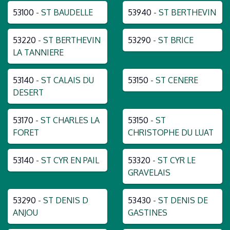
53100
- ST BAUDELLE
53940
- ST BERTHEVIN
53220
- ST BERTHEVIN
53290
- ST BRICE
LA TANNIERE
53140
- ST CALAIS DU
53150
- ST CENERE
DESERT
53170
- ST CHARLES LA
53150
- ST
FORET
CHRISTOPHE DU LUAT
53140
- ST CYR EN PAIL
53320
- ST CYR LE
GRAVELAIS
53290
- ST DENIS D
53430
- ST DENIS DE
ANJOU
GASTINES