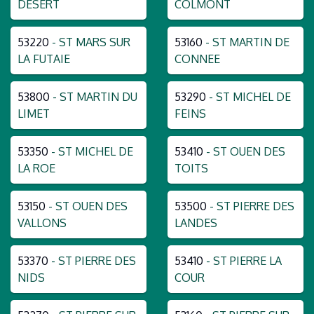
DESERT
COLMONT
53220
- ST MARS SUR
53160
- ST MARTIN DE
LA FUTAIE
CONNEE
53800
- ST MARTIN DU
53290
- ST MICHEL DE
LIMET
FEINS
53350
- ST MICHEL DE
53410
- ST OUEN DES
LA ROE
TOITS
53150
- ST OUEN DES
53500
- ST PIERRE DES
VALLONS
LANDES
53370
- ST PIERRE DES
53410
- ST PIERRE LA
NIDS
COUR