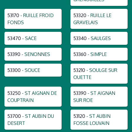
53170
- RUILLE FROID
53320
- RUILLE LE
FONDS
GRAVELAIS
53470
- SACE
53340
- SAULGES
53390
- SENONNES
53360
- SIMPLE
53300
- SOUCE
53210
- SOULGE SUR
OUETTE
53250
- ST AIGNAN DE
53390
- ST AIGNAN
COUPTRAIN
SUR ROE
53700
- ST AUBIN DU
53120
- ST AUBIN
DESERT
FOSSE LOUVAIN