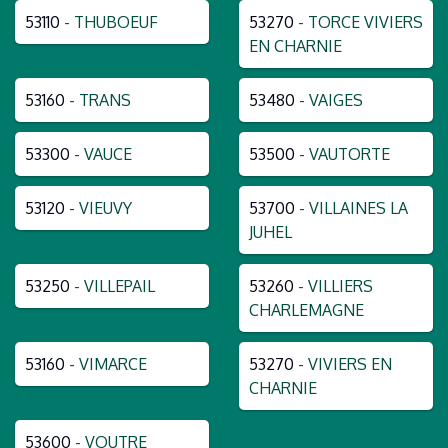
53110
- THUBOEUF
53270
- TORCE VIVIERS
EN CHARNIE
53160
- TRANS
53480
- VAIGES
53300
- VAUCE
53500
- VAUTORTE
53120
- VIEUVY
53700
- VILLAINES LA
JUHEL
53250
- VILLEPAIL
53260
- VILLIERS
CHARLEMAGNE
53160
- VIMARCE
53270
- VIVIERS EN
CHARNIE
53600
- VOUTRE