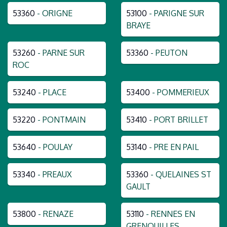
53360
- ORIGNE
53100
- PARIGNE SUR
BRAYE
53260
- PARNE SUR
53360
- PEUTON
ROC
53240
- PLACE
53400
- POMMERIEUX
53220
- PONTMAIN
53410
- PORT BRILLET
53640
- POULAY
53140
- PRE EN PAIL
53340
- PREAUX
53360
- QUELAINES ST
GAULT
53800
- RENAZE
53110
- RENNES EN
GRENOUILLES