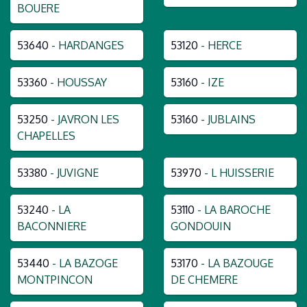
BOUERE
53640
- HARDANGES
53120
- HERCE
53360
- HOUSSAY
53160
- IZE
53250
- JAVRON LES
53160
- JUBLAINS
CHAPELLES
53380
- JUVIGNE
53970
- L HUISSERIE
53240
- LA
53110
- LA BAROCHE
BACONNIERE
GONDOUIN
53440
- LA BAZOGE
53170
- LA BAZOUGE
MONTPINCON
DE CHEMERE