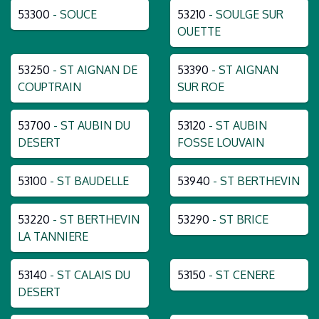
53300
- SOUCE
53210
- SOULGE SUR
OUETTE
53250
- ST AIGNAN DE
53390
- ST AIGNAN
COUPTRAIN
SUR ROE
53700
- ST AUBIN DU
53120
- ST AUBIN
DESERT
FOSSE LOUVAIN
53100
- ST BAUDELLE
53940
- ST BERTHEVIN
53220
- ST BERTHEVIN
53290
- ST BRICE
LA TANNIERE
53140
- ST CALAIS DU
53150
- ST CENERE
DESERT