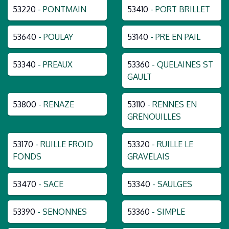
53220
- PONTMAIN
53410
- PORT BRILLET
53640
- POULAY
53140
- PRE EN PAIL
53340
- PREAUX
53360
- QUELAINES ST
GAULT
53800
- RENAZE
53110
- RENNES EN
GRENOUILLES
53170
- RUILLE FROID
53320
- RUILLE LE
FONDS
GRAVELAIS
53470
- SACE
53340
- SAULGES
53390
- SENONNES
53360
- SIMPLE