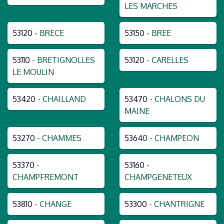
LES MARCHES
53120
- BRECE
53150
- BREE
53110
- BRETIGNOLLES
53120
- CARELLES
LE MOULIN
53420
- CHAILLAND
53470
- CHALONS DU
MAINE
53270
- CHAMMES
53640
- CHAMPEON
53370
-
53160
-
CHAMPFREMONT
CHAMPGENETEUX
53810
- CHANGE
53300
- CHANTRIGNE