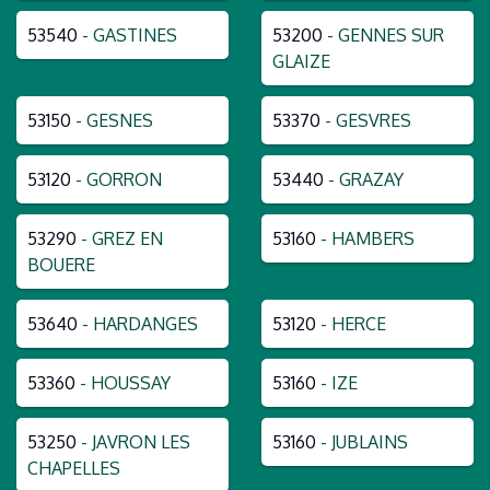
53540
- GASTINES
53200
- GENNES SUR
GLAIZE
53150
- GESNES
53370
- GESVRES
53120
- GORRON
53440
- GRAZAY
53290
- GREZ EN
53160
- HAMBERS
BOUERE
53640
- HARDANGES
53120
- HERCE
53360
- HOUSSAY
53160
- IZE
53250
- JAVRON LES
53160
- JUBLAINS
CHAPELLES