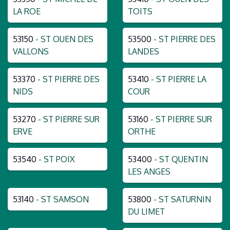
LA ROE
TOITS
53150
- ST OUEN DES
53500
- ST PIERRE DES
VALLONS
LANDES
53370
- ST PIERRE DES
53410
- ST PIERRE LA
NIDS
COUR
53270
- ST PIERRE SUR
53160
- ST PIERRE SUR
ERVE
ORTHE
53540
- ST POIX
53400
- ST QUENTIN
LES ANGES
53140
- ST SAMSON
53800
- ST SATURNIN
DU LIMET