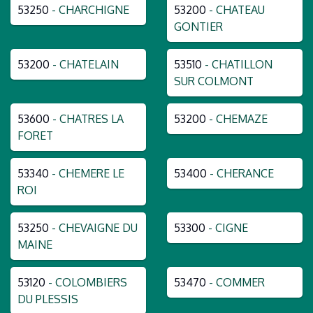
53250
- CHARCHIGNE
53200
- CHATEAU
GONTIER
53200
- CHATELAIN
53510
- CHATILLON
SUR COLMONT
53600
- CHATRES LA
53200
- CHEMAZE
FORET
53340
- CHEMERE LE
53400
- CHERANCE
ROI
53250
- CHEVAIGNE DU
53300
- CIGNE
MAINE
53120
- COLOMBIERS
53470
- COMMER
DU PLESSIS