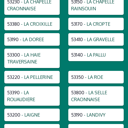
53230
- LA CHAPELLE
53150
- LA CHAPELLE
CRAONNAISE
RAINSOUIN
53380
- LA CROIXILLE
53170
- LA CROPTE
53190
- LA DOREE
53410
- LA GRAVELLE
53300
- LA HAIE
53140
- LA PALLU
TRAVERSAINE
53220
- LA PELLERINE
53350
- LA ROE
53390
- LA
53800
- LA SELLE
ROUAUDIERE
CRAONNAISE
53200
- LAIGNE
53190
- LANDIVY