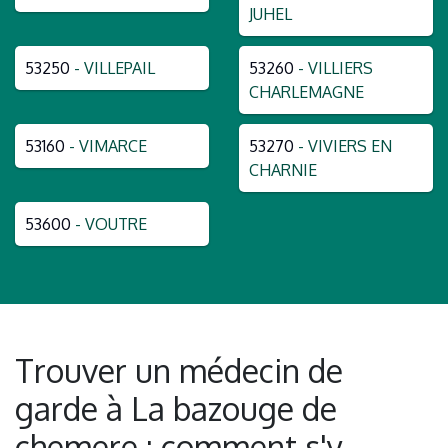
JUHEL
53250
- VILLEPAIL
53260
- VILLIERS
CHARLEMAGNE
53160
- VIMARCE
53270
- VIVIERS EN
CHARNIE
53600
- VOUTRE
Trouver un médecin de
garde à La bazouge de
chemere : comment s'y