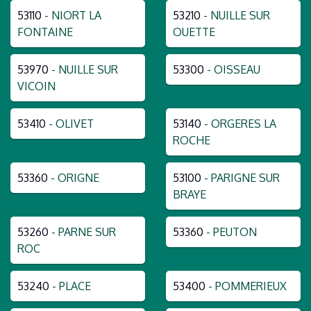
53110
- NIORT LA
53210
- NUILLE SUR
FONTAINE
OUETTE
53970
- NUILLE SUR
53300
- OISSEAU
VICOIN
53410
- OLIVET
53140
- ORGERES LA
ROCHE
53360
- ORIGNE
53100
- PARIGNE SUR
BRAYE
53260
- PARNE SUR
53360
- PEUTON
ROC
53240
- PLACE
53400
- POMMERIEUX