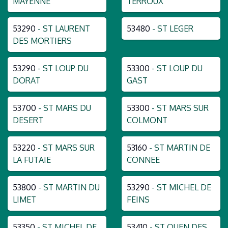
MAYENNE
TERROUX
53290
- ST LAURENT
53480
- ST LEGER
DES MORTIERS
53290
- ST LOUP DU
53300
- ST LOUP DU
DORAT
GAST
53700
- ST MARS DU
53300
- ST MARS SUR
DESERT
COLMONT
53220
- ST MARS SUR
53160
- ST MARTIN DE
LA FUTAIE
CONNEE
53800
- ST MARTIN DU
53290
- ST MICHEL DE
LIMET
FEINS
53350
- ST MICHEL DE
53410
- ST OUEN DES