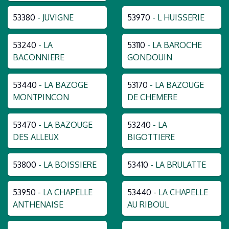
53380
- JUVIGNE
53970
- L HUISSERIE
53240
- LA
53110
- LA BAROCHE
BACONNIERE
GONDOUIN
53440
- LA BAZOGE
53170
- LA BAZOUGE
MONTPINCON
DE CHEMERE
53470
- LA BAZOUGE
53240
- LA
DES ALLEUX
BIGOTTIERE
53800
- LA BOISSIERE
53410
- LA BRULATTE
53950
- LA CHAPELLE
53440
- LA CHAPELLE
ANTHENAISE
AU RIBOUL