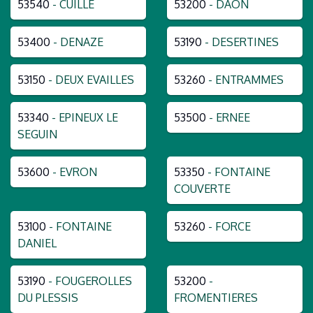
53540
- CUILLE
53200
- DAON
53400
- DENAZE
53190
- DESERTINES
53150
- DEUX EVAILLES
53260
- ENTRAMMES
53340
- EPINEUX LE
53500
- ERNEE
SEGUIN
53600
- EVRON
53350
- FONTAINE
COUVERTE
53100
- FONTAINE
53260
- FORCE
DANIEL
53190
- FOUGEROLLES
53200
-
DU PLESSIS
FROMENTIERES