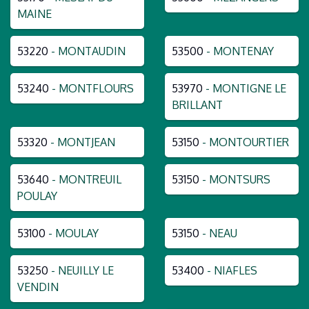
MAINE
53220
- MONTAUDIN
53500
- MONTENAY
53240
- MONTFLOURS
53970
- MONTIGNE LE
BRILLANT
53320
- MONTJEAN
53150
- MONTOURTIER
53640
- MONTREUIL
53150
- MONTSURS
POULAY
53100
- MOULAY
53150
- NEAU
53250
- NEUILLY LE
53400
- NIAFLES
VENDIN