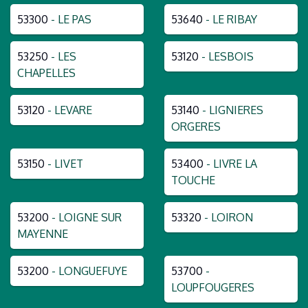
53300
- LE PAS
53640
- LE RIBAY
53250
- LES
53120
- LESBOIS
CHAPELLES
53120
- LEVARE
53140
- LIGNIERES
ORGERES
53150
- LIVET
53400
- LIVRE LA
TOUCHE
53200
- LOIGNE SUR
53320
- LOIRON
MAYENNE
53200
- LONGUEFUYE
53700
-
LOUPFOUGERES