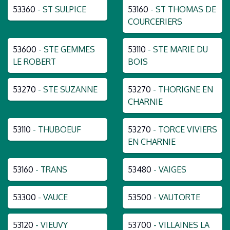
53360
- ST SULPICE
53160
- ST THOMAS DE
COURCERIERS
53600
- STE GEMMES
53110
- STE MARIE DU
LE ROBERT
BOIS
53270
- STE SUZANNE
53270
- THORIGNE EN
CHARNIE
53110
- THUBOEUF
53270
- TORCE VIVIERS
EN CHARNIE
53160
- TRANS
53480
- VAIGES
53300
- VAUCE
53500
- VAUTORTE
53120
- VIEUVY
53700
- VILLAINES LA