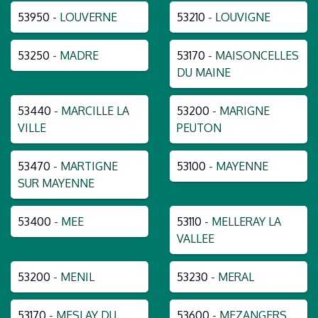
53950
- LOUVERNE
53210
- LOUVIGNE
53250
- MADRE
53170
- MAISONCELLES
DU MAINE
53440
- MARCILLE LA
53200
- MARIGNE
VILLE
PEUTON
53470
- MARTIGNE
53100
- MAYENNE
SUR MAYENNE
53400
- MEE
53110
- MELLERAY LA
VALLEE
53200
- MENIL
53230
- MERAL
53170
- MESLAY DU
53600
- MEZANGERS