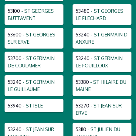
53100
- ST GEORGES
53480
- ST GEORGES
BUTTAVENT
LE FLECHARD
53600
- ST GEORGES
53240
- ST GERMAIN D
SUR ERVE
ANXURE
53700
- ST GERMAIN
53240
- ST GERMAIN
DE COULAMER
LE FOUILLOUX
53240
- ST GERMAIN
53380
- ST HILAIRE DU
LE GUILLAUME
MAINE
53940
- ST ISLE
53270
- ST JEAN SUR
ERVE
53240
- ST JEAN SUR
53110
- ST JULIEN DU