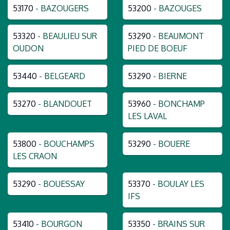
53170
- BAZOUGERS
53200
- BAZOUGES
53320
- BEAULIEU SUR
53290
- BEAUMONT
OUDON
PIED DE BOEUF
53440
- BELGEARD
53290
- BIERNE
53270
- BLANDOUET
53960
- BONCHAMP
LES LAVAL
53800
- BOUCHAMPS
53290
- BOUERE
LES CRAON
53290
- BOUESSAY
53370
- BOULAY LES
IFS
53410
- BOURGON
53350
- BRAINS SUR