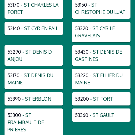
53170
- ST CHARLES LA
53150
- ST
FORET
CHRISTOPHE DU LUAT
53140
- ST CYR EN PAIL
53320
- ST CYR LE
GRAVELAIS
53290
- ST DENIS D
53430
- ST DENIS DE
ANJOU
GASTINES
53170
- ST DENIS DU
53220
- ST ELLIER DU
MAINE
MAINE
53390
- ST ERBLON
53200
- ST FORT
53300
- ST
53360
- ST GAULT
FRAIMBAULT DE
PRIERES