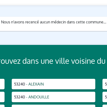
Nous n'avons recencé aucun médecin dans cette commune...
Trouvez dans une ville voisine
53240
- ALEXAIN
5
53240
- ANDOUILLE
5