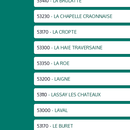
53410
- LA BRULATTE
53230
- LA CHAPELLE CRAONNAISE
53170
- LA CROPTE
53300
- LA HAIE TRAVERSAINE
53350
- LA ROE
53200
- LAIGNE
53110
- LASSAY LES CHATEAUX
53000
- LAVAL
53170
- LE BURET