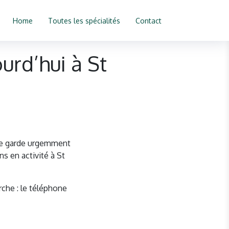
Home
Toutes les spécialités
Contact
urd’hui à St
 de garde urgemment
s en activité à St
rche : le téléphone