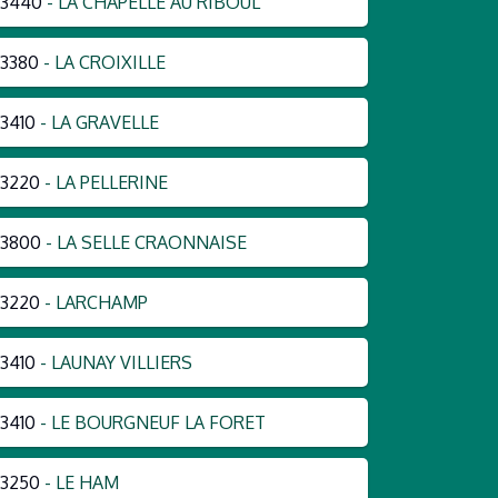
53440
- LA CHAPELLE AU RIBOUL
3380
- LA CROIXILLE
3410
- LA GRAVELLE
3220
- LA PELLERINE
53800
- LA SELLE CRAONNAISE
3220
- LARCHAMP
3410
- LAUNAY VILLIERS
3410
- LE BOURGNEUF LA FORET
3250
- LE HAM