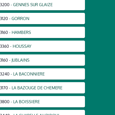
53200
- GENNES SUR GLAIZE
3120
- GORRON
3160
- HAMBERS
3360
- HOUSSAY
3160
- JUBLAINS
53240
- LA BACONNIERE
3170
- LA BAZOUGE DE CHEMERE
53800
- LA BOISSIERE