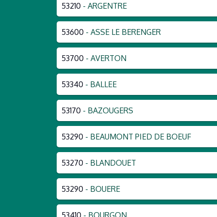
53210
- ARGENTRE
53600
- ASSE LE BERENGER
53700
- AVERTON
53340
- BALLEE
53170
- BAZOUGERS
53290
- BEAUMONT PIED DE BOEUF
53270
- BLANDOUET
53290
- BOUERE
53410
- BOURGON