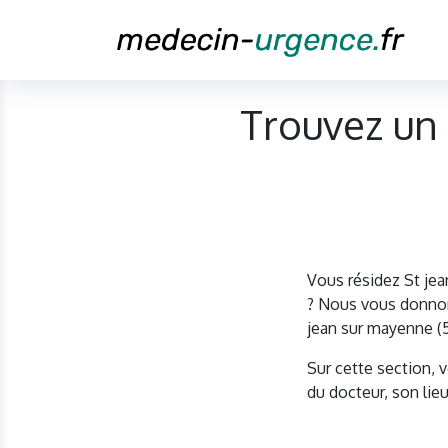
Trouvez un 
Vous résidez St je
? Nous vous donnons
jean sur mayenne (
Sur cette section, 
du docteur, son lieu 