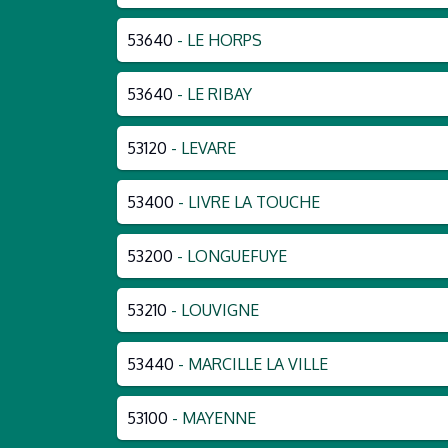
53640
- LE HORPS
53640
- LE RIBAY
53120
- LEVARE
53400
- LIVRE LA TOUCHE
53200
- LONGUEFUYE
53210
- LOUVIGNE
53440
- MARCILLE LA VILLE
53100
- MAYENNE