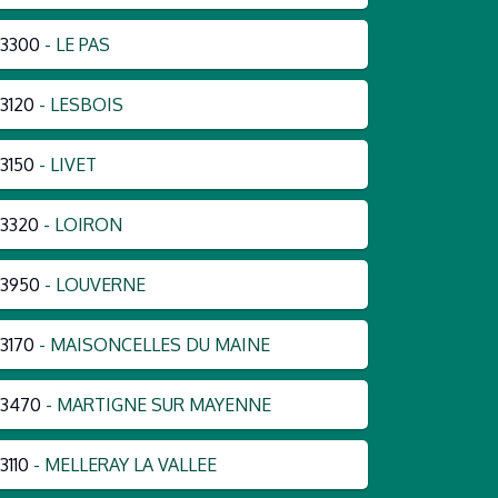
3300
- LE PAS
3120
- LESBOIS
3150
- LIVET
3320
- LOIRON
3950
- LOUVERNE
3170
- MAISONCELLES DU MAINE
53470
- MARTIGNE SUR MAYENNE
3110
- MELLERAY LA VALLEE