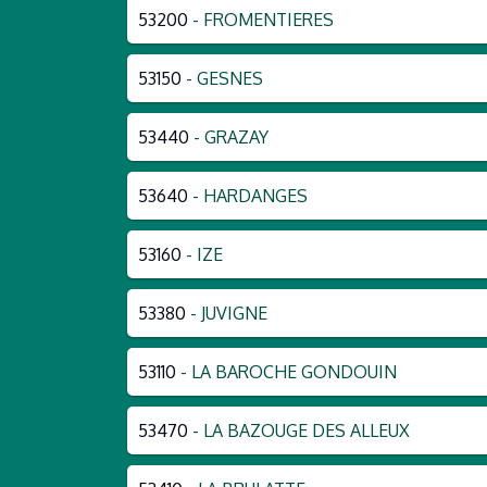
53200
- FROMENTIERES
53150
- GESNES
53440
- GRAZAY
53640
- HARDANGES
53160
- IZE
53380
- JUVIGNE
53110
- LA BAROCHE GONDOUIN
53470
- LA BAZOUGE DES ALLEUX