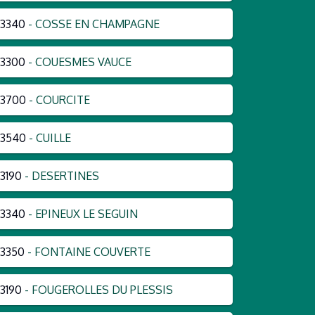
3340
- COSSE EN CHAMPAGNE
3300
- COUESMES VAUCE
53700
- COURCITE
53540
- CUILLE
3190
- DESERTINES
3340
- EPINEUX LE SEGUIN
3350
- FONTAINE COUVERTE
3190
- FOUGEROLLES DU PLESSIS