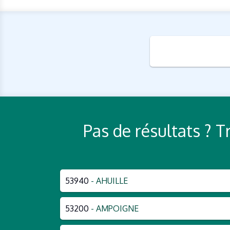
Pas de résultats ? 
53940
- AHUILLE
53200
- AMPOIGNE