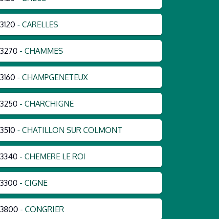
3120
- CARELLES
3270
- CHAMMES
3160
- CHAMPGENETEUX
3250
- CHARCHIGNE
3510
- CHATILLON SUR COLMONT
3340
- CHEMERE LE ROI
3300
- CIGNE
53800
- CONGRIER