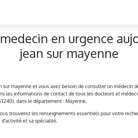
medecin en urgence aujo
jean sur mayenne
an sur mayenne et vous avez besoin de consulter un médecin
 les informations de contact de tous les docteurs et médecin
53240), dans le département : Mayenne.
vous trouverez les renseignements essentiels pour votre reche
d'activité et sa spécialité.