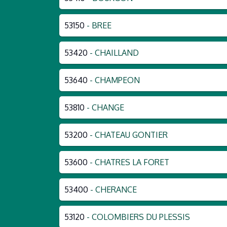
53150
- BREE
53420
- CHAILLAND
53640
- CHAMPEON
53810
- CHANGE
53200
- CHATEAU GONTIER
53600
- CHATRES LA FORET
53400
- CHERANCE
53120
- COLOMBIERS DU PLESSIS