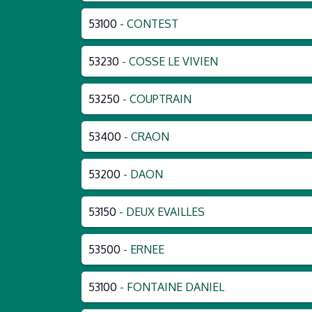
53100
- CONTEST
53230
- COSSE LE VIVIEN
53250
- COUPTRAIN
53400
- CRAON
53200
- DAON
53150
- DEUX EVAILLES
53500
- ERNEE
53100
- FONTAINE DANIEL