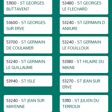
53100
- ST GEORGES
53480
- ST GEORGES
BUTTAVENT
LE FLECHARD
53600
- ST GEORGES
53240
- ST GERMAIN D
SUR ERVE
ANXURE
53700
- ST GERMAIN
53240
- ST GERMAIN
DE COULAMER
LE FOUILLOUX
53240
- ST GERMAIN
53380
- ST HILAIRE DU
LE GUILLAUME
MAINE
53940
- ST ISLE
53270
- ST JEAN SUR
ERVE
53240
- ST JEAN SUR
53110
- ST JULIEN DU
MAYENNE
TERROUX