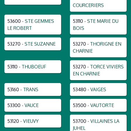
COURCERIERS
53600
- STE GEMMES
53110
- STE MARIE DU
LE ROBERT
BOIS
53270
- STE SUZANNE
53270
- THORIGNE EN
CHARNIE
53110
- THUBOEUF
53270
- TORCE VIVIERS
EN CHARNIE
53160
- TRANS
53480
- VAIGES
53300
- VAUCE
53500
- VAUTORTE
53120
- VIEUVY
53700
- VILLAINES LA
JUHEL