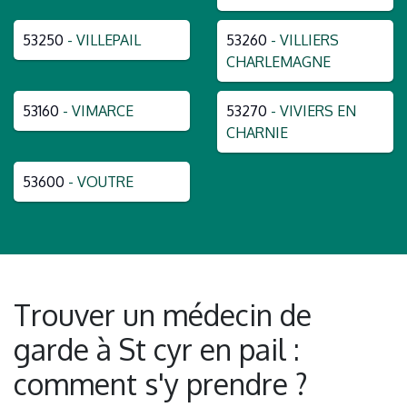
53250
- VILLEPAIL
53260
- VILLIERS
CHARLEMAGNE
53160
- VIMARCE
53270
- VIVIERS EN
CHARNIE
53600
- VOUTRE
Trouver un médecin de
garde à St cyr en pail :
comment s'y prendre ?