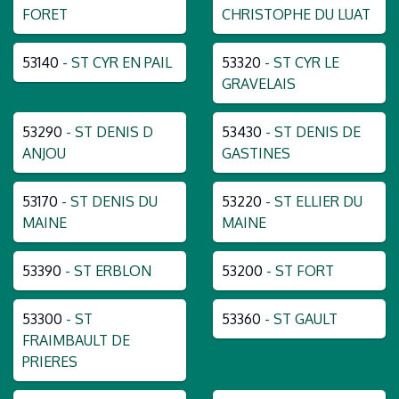
FORET
CHRISTOPHE DU LUAT
53140
- ST CYR EN PAIL
53320
- ST CYR LE
GRAVELAIS
53290
- ST DENIS D
53430
- ST DENIS DE
ANJOU
GASTINES
53170
- ST DENIS DU
53220
- ST ELLIER DU
MAINE
MAINE
53390
- ST ERBLON
53200
- ST FORT
53300
- ST
53360
- ST GAULT
FRAIMBAULT DE
PRIERES