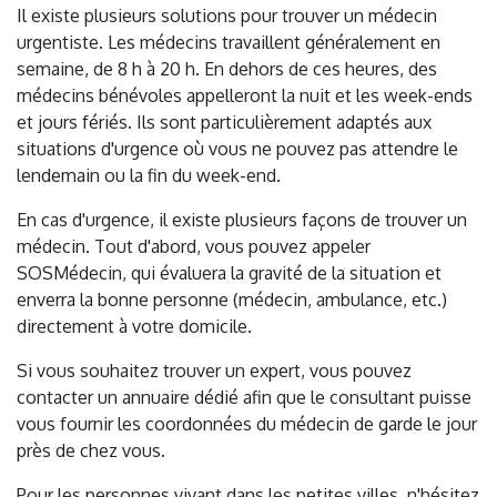
Il existe plusieurs solutions pour trouver un médecin
urgentiste. Les médecins travaillent généralement en
semaine, de 8 h à 20 h. En dehors de ces heures, des
médecins bénévoles appelleront la nuit et les week-ends
et jours fériés. Ils sont particulièrement adaptés aux
situations d'urgence où vous ne pouvez pas attendre le
lendemain ou la fin du week-end.
En cas d'urgence, il existe plusieurs façons de trouver un
médecin. Tout d'abord, vous pouvez appeler
SOSMédecin, qui évaluera la gravité de la situation et
enverra la bonne personne (médecin, ambulance, etc.)
directement à votre domicile.
Si vous souhaitez trouver un expert, vous pouvez
contacter un annuaire dédié afin que le consultant puisse
vous fournir les coordonnées du médecin de garde le jour
près de chez vous.
Pour les personnes vivant dans les petites villes, n'hésitez