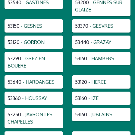
53540
- GASTINES
53200
- GENNES SUR
GLAIZE
53150
- GESNES
53370
- GESVRES
53120
- GORRON
53440
- GRAZAY
53290
- GREZ EN
53160
- HAMBERS
BOUERE
53640
- HARDANGES
53120
- HERCE
53360
- HOUSSAY
53160
- IZE
53250
- JAVRON LES
53160
- JUBLAINS
CHAPELLES