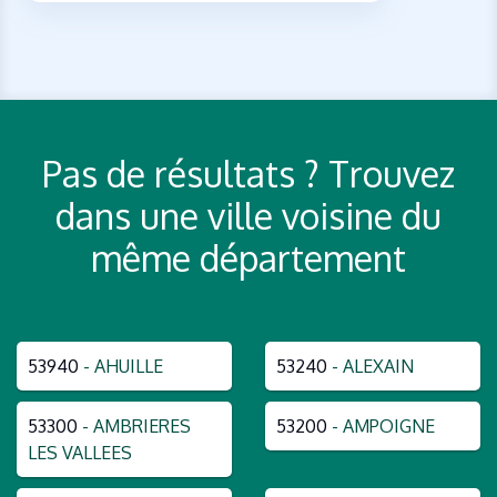
Pas de résultats ? Trouvez
dans une ville voisine du
même département
53940
- AHUILLE
53240
- ALEXAIN
53300
- AMBRIERES
53200
- AMPOIGNE
LES VALLEES