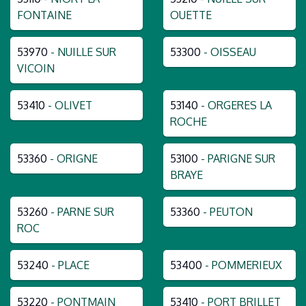
FONTAINE
OUETTE
53970
- NUILLE SUR
53300
- OISSEAU
VICOIN
53410
- OLIVET
53140
- ORGERES LA
ROCHE
53360
- ORIGNE
53100
- PARIGNE SUR
BRAYE
53260
- PARNE SUR
53360
- PEUTON
ROC
53240
- PLACE
53400
- POMMERIEUX
53220
- PONTMAIN
53410
- PORT BRILLET