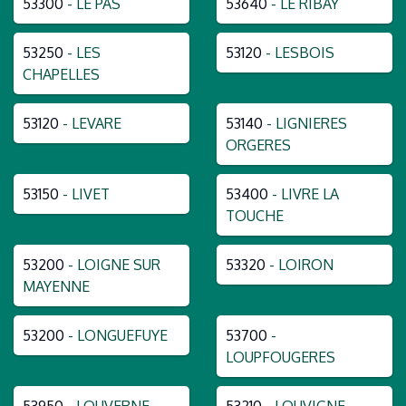
53300
- LE PAS
53640
- LE RIBAY
53250
- LES
53120
- LESBOIS
CHAPELLES
53120
- LEVARE
53140
- LIGNIERES
ORGERES
53150
- LIVET
53400
- LIVRE LA
TOUCHE
53200
- LOIGNE SUR
53320
- LOIRON
MAYENNE
53200
- LONGUEFUYE
53700
-
LOUPFOUGERES
53950
- LOUVERNE
53210
- LOUVIGNE