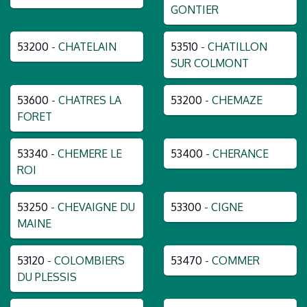
GONTIER
53200
- CHATELAIN
53510
- CHATILLON
SUR COLMONT
53600
- CHATRES LA
53200
- CHEMAZE
FORET
53340
- CHEMERE LE
53400
- CHERANCE
ROI
53250
- CHEVAIGNE DU
53300
- CIGNE
MAINE
53120
- COLOMBIERS
53470
- COMMER
DU PLESSIS