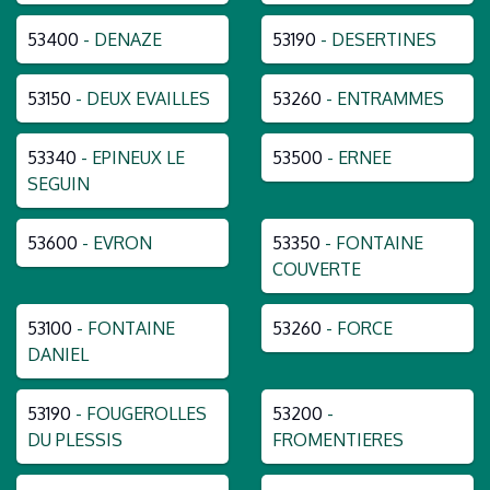
53400
- DENAZE
53190
- DESERTINES
53150
- DEUX EVAILLES
53260
- ENTRAMMES
53340
- EPINEUX LE
53500
- ERNEE
SEGUIN
53600
- EVRON
53350
- FONTAINE
COUVERTE
53100
- FONTAINE
53260
- FORCE
DANIEL
53190
- FOUGEROLLES
53200
-
DU PLESSIS
FROMENTIERES