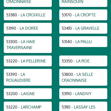
CRAONNAISE
RAINSOUIN
53380
- LA CROIXILLE
53170
- LA CROPTE
53190
- LA DOREE
53410
- LA GRAVELLE
53300
- LA HAIE
53140
- LA PALLU
TRAVERSAINE
53220
- LA PELLERINE
53350
- LA ROE
53390
- LA
53800
- LA SELLE
ROUAUDIERE
CRAONNAISE
53200
- LAIGNE
53190
- LANDIVY
53220
- LARCHAMP
53110
- LASSAY LES