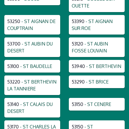
OUETTE
53250
- ST AIGNAN DE
53390
- ST AIGNAN
COUPTRAIN
SUR ROE
53700
- ST AUBIN DU
53120
- ST AUBIN
DESERT
FOSSE LOUVAIN
53100
- ST BAUDELLE
53940
- ST BERTHEVIN
53220
- ST BERTHEVIN
53290
- ST BRICE
LA TANNIERE
53140
- ST CALAIS DU
53150
- ST CENERE
DESERT
53170
- ST CHARLES LA
53150
- ST