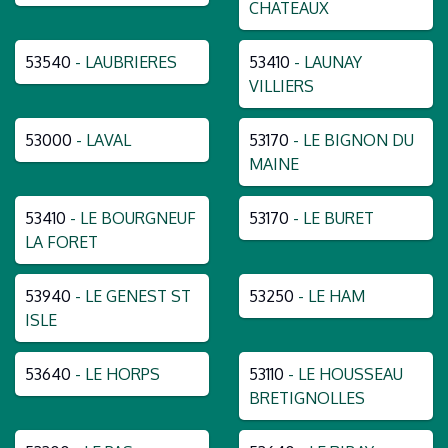
CHATEAUX
53540
- LAUBRIERES
53410
- LAUNAY
VILLIERS
53000
- LAVAL
53170
- LE BIGNON DU
MAINE
53410
- LE BOURGNEUF
53170
- LE BURET
LA FORET
53940
- LE GENEST ST
53250
- LE HAM
ISLE
53640
- LE HORPS
53110
- LE HOUSSEAU
BRETIGNOLLES