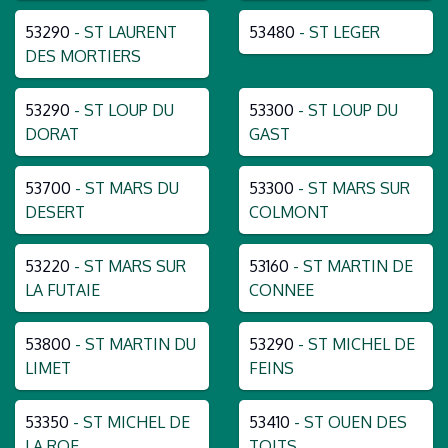
53290
- ST LAURENT
53480
- ST LEGER
DES MORTIERS
53290
- ST LOUP DU
53300
- ST LOUP DU
DORAT
GAST
53700
- ST MARS DU
53300
- ST MARS SUR
DESERT
COLMONT
53220
- ST MARS SUR
53160
- ST MARTIN DE
LA FUTAIE
CONNEE
53800
- ST MARTIN DU
53290
- ST MICHEL DE
LIMET
FEINS
53350
- ST MICHEL DE
53410
- ST OUEN DES
LA ROE
TOITS