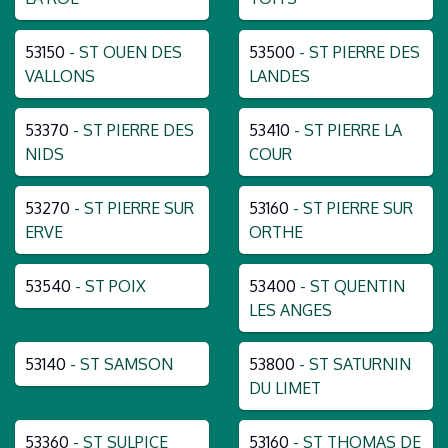
53150
- ST OUEN DES
53500
- ST PIERRE DES
VALLONS
LANDES
53370
- ST PIERRE DES
53410
- ST PIERRE LA
NIDS
COUR
53270
- ST PIERRE SUR
53160
- ST PIERRE SUR
ERVE
ORTHE
53540
- ST POIX
53400
- ST QUENTIN
LES ANGES
53140
- ST SAMSON
53800
- ST SATURNIN
DU LIMET
53360
- ST SULPICE
53160
- ST THOMAS DE