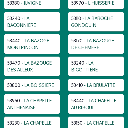
53380
- JUVIGNE
53970
- L HUISSERIE
53240
- LA
53110
- LA BAROCHE
BACONNIERE
GONDOUIN
53440
- LA BAZOGE
53170
- LA BAZOUGE
MONTPINCON
DE CHEMERE
53470
- LA BAZOUGE
53240
- LA
DES ALLEUX
BIGOTTIERE
53800
- LA BOISSIERE
53410
- LA BRULATTE
53950
- LA CHAPELLE
53440
- LA CHAPELLE
ANTHENAISE
AU RIBOUL
53230
- LA CHAPELLE
53150
- LA CHAPELLE