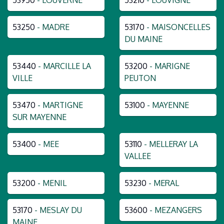
53250
- MADRE
53170
- MAISONCELLES
DU MAINE
53440
- MARCILLE LA
53200
- MARIGNE
VILLE
PEUTON
53470
- MARTIGNE
53100
- MAYENNE
SUR MAYENNE
53400
- MEE
53110
- MELLERAY LA
VALLEE
53200
- MENIL
53230
- MERAL
53170
- MESLAY DU
53600
- MEZANGERS
MAINE