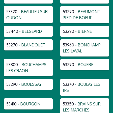
53320
- BEAULIEU SUR
53290
- BEAUMONT
OUDON
PIED DE BOEUF
53440
- BELGEARD
53290
- BIERNE
53270
- BLANDOUET
53960
- BONCHAMP
LES LAVAL
53800
- BOUCHAMPS
53290
- BOUERE
LES CRAON
53290
- BOUESSAY
53370
- BOULAY LES
IFS
53410
- BOURGON
53350
- BRAINS SUR
LES MARCHES