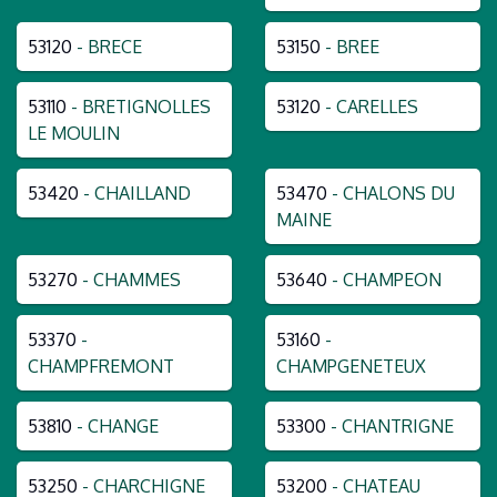
53120
- BRECE
53150
- BREE
53110
- BRETIGNOLLES
53120
- CARELLES
LE MOULIN
53420
- CHAILLAND
53470
- CHALONS DU
MAINE
53270
- CHAMMES
53640
- CHAMPEON
53370
-
53160
-
CHAMPFREMONT
CHAMPGENETEUX
53810
- CHANGE
53300
- CHANTRIGNE
53250
- CHARCHIGNE
53200
- CHATEAU