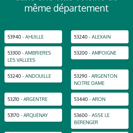
même département
53940
- AHUILLE
53240
- ALEXAIN
53300
- AMBRIERES
53200
- AMPOIGNE
LES VALLEES
53240
- ANDOUILLE
53290
- ARGENTON
NOTRE DAME
53210
- ARGENTRE
53440
- ARON
53170
- ARQUENAY
53600
- ASSE LE
BERENGER