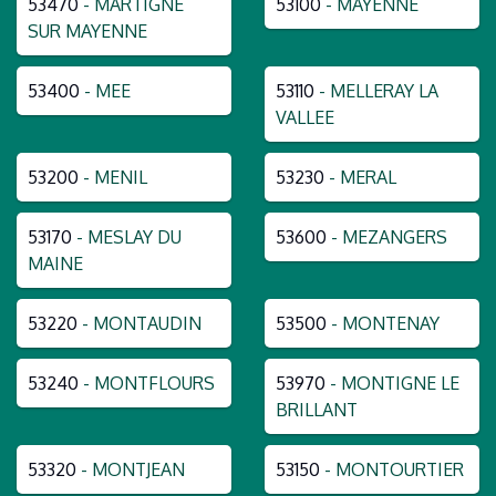
53470
- MARTIGNE
53100
- MAYENNE
SUR MAYENNE
53400
- MEE
53110
- MELLERAY LA
VALLEE
53200
- MENIL
53230
- MERAL
53170
- MESLAY DU
53600
- MEZANGERS
MAINE
53220
- MONTAUDIN
53500
- MONTENAY
53240
- MONTFLOURS
53970
- MONTIGNE LE
BRILLANT
53320
- MONTJEAN
53150
- MONTOURTIER