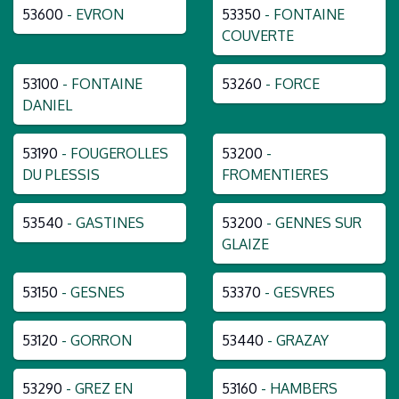
53600
- EVRON
53350
- FONTAINE
COUVERTE
53100
- FONTAINE
53260
- FORCE
DANIEL
53190
- FOUGEROLLES
53200
-
DU PLESSIS
FROMENTIERES
53540
- GASTINES
53200
- GENNES SUR
GLAIZE
53150
- GESNES
53370
- GESVRES
53120
- GORRON
53440
- GRAZAY
53290
- GREZ EN
53160
- HAMBERS