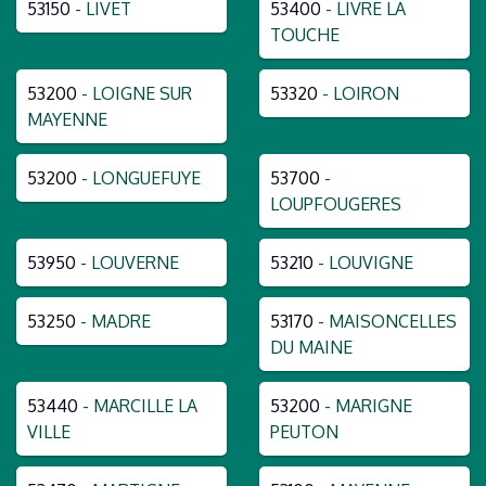
53150
- LIVET
53400
- LIVRE LA
TOUCHE
53200
- LOIGNE SUR
53320
- LOIRON
MAYENNE
53200
- LONGUEFUYE
53700
-
LOUPFOUGERES
53950
- LOUVERNE
53210
- LOUVIGNE
53250
- MADRE
53170
- MAISONCELLES
DU MAINE
53440
- MARCILLE LA
53200
- MARIGNE
VILLE
PEUTON