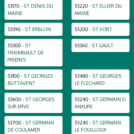
53170
- ST DENIS DU
53220
- ST ELLIER DU
MAINE
MAINE
53390
- ST ERBLON
53200
- ST FORT
53300
- ST
53360
- ST GAULT
FRAIMBAULT DE
PRIERES
53100
- ST GEORGES
53480
- ST GEORGES
BUTTAVENT
LE FLECHARD
53600
- ST GEORGES
53240
- ST GERMAIN D
SUR ERVE
ANXURE
53700
- ST GERMAIN
53240
- ST GERMAIN
DE COULAMER
LE FOUILLOUX