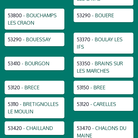
53800
- BOUCHAMPS
53290
- BOUERE
LES CRAON
53290
- BOUESSAY
53370
- BOULAY LES
IFS
53410
- BOURGON
53350
- BRAINS SUR
LES MARCHES
53120
- BRECE
53150
- BREE
53110
- BRETIGNOLLES
53120
- CARELLES
LE MOULIN
53420
- CHAILLAND
53470
- CHALONS DU
MAINE