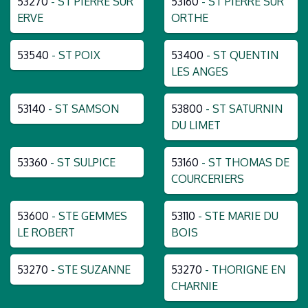
53270
- ST PIERRE SUR
53160
- ST PIERRE SUR
ERVE
ORTHE
53540
- ST POIX
53400
- ST QUENTIN
LES ANGES
53140
- ST SAMSON
53800
- ST SATURNIN
DU LIMET
53360
- ST SULPICE
53160
- ST THOMAS DE
COURCERIERS
53600
- STE GEMMES
53110
- STE MARIE DU
LE ROBERT
BOIS
53270
- STE SUZANNE
53270
- THORIGNE EN
CHARNIE