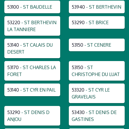
53100
- ST BAUDELLE
53940
- ST BERTHEVIN
53220
- ST BERTHEVIN
53290
- ST BRICE
LA TANNIERE
53140
- ST CALAIS DU
53150
- ST CENERE
DESERT
53170
- ST CHARLES LA
53150
- ST
FORET
CHRISTOPHE DU LUAT
53140
- ST CYR EN PAIL
53320
- ST CYR LE
GRAVELAIS
53290
- ST DENIS D
53430
- ST DENIS DE
ANJOU
GASTINES