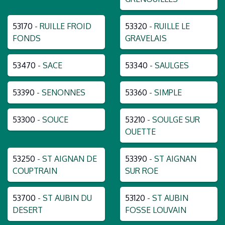
53170
- RUILLE FROID
53320
- RUILLE LE
FONDS
GRAVELAIS
53470
- SACE
53340
- SAULGES
53390
- SENONNES
53360
- SIMPLE
53300
- SOUCE
53210
- SOULGE SUR
OUETTE
53250
- ST AIGNAN DE
53390
- ST AIGNAN
COUPTRAIN
SUR ROE
53700
- ST AUBIN DU
53120
- ST AUBIN
DESERT
FOSSE LOUVAIN