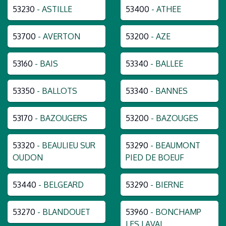
53230
- ASTILLE
53400
- ATHEE
53700
- AVERTON
53200
- AZE
53160
- BAIS
53340
- BALLEE
53350
- BALLOTS
53340
- BANNES
53170
- BAZOUGERS
53200
- BAZOUGES
53320
- BEAULIEU SUR
53290
- BEAUMONT
OUDON
PIED DE BOEUF
53440
- BELGEARD
53290
- BIERNE
53270
- BLANDOUET
53960
- BONCHAMP
LES LAVAL