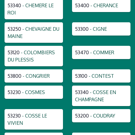
53340
- CHEMERE LE
53400
- CHERANCE
ROI
53250
- CHEVAIGNE DU
53300
- CIGNE
MAINE
53120
- COLOMBIERS
53470
- COMMER
DU PLESSIS
53800
- CONGRIER
53100
- CONTEST
53230
- COSMES
53340
- COSSE EN
CHAMPAGNE
53230
- COSSE LE
53200
- COUDRAY
VIVIEN