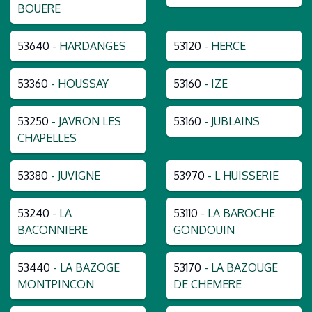
BOUERE
53640
- HARDANGES
53120
- HERCE
53360
- HOUSSAY
53160
- IZE
53250
- JAVRON LES
53160
- JUBLAINS
CHAPELLES
53380
- JUVIGNE
53970
- L HUISSERIE
53240
- LA
53110
- LA BAROCHE
BACONNIERE
GONDOUIN
53440
- LA BAZOGE
53170
- LA BAZOUGE
MONTPINCON
DE CHEMERE