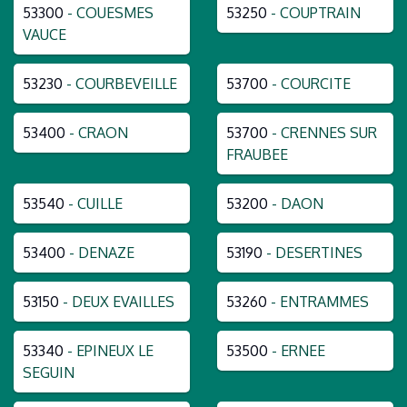
53300
- COUESMES
53250
- COUPTRAIN
VAUCE
53230
- COURBEVEILLE
53700
- COURCITE
53400
- CRAON
53700
- CRENNES SUR
FRAUBEE
53540
- CUILLE
53200
- DAON
53400
- DENAZE
53190
- DESERTINES
53150
- DEUX EVAILLES
53260
- ENTRAMMES
53340
- EPINEUX LE
53500
- ERNEE
SEGUIN