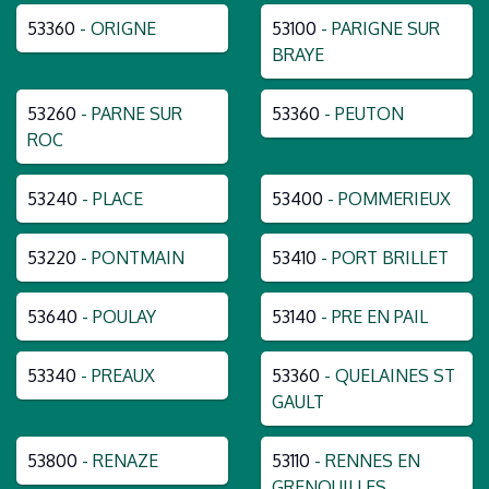
53360
- ORIGNE
53100
- PARIGNE SUR
BRAYE
53260
- PARNE SUR
53360
- PEUTON
ROC
53240
- PLACE
53400
- POMMERIEUX
53220
- PONTMAIN
53410
- PORT BRILLET
53640
- POULAY
53140
- PRE EN PAIL
53340
- PREAUX
53360
- QUELAINES ST
GAULT
53800
- RENAZE
53110
- RENNES EN
GRENOUILLES