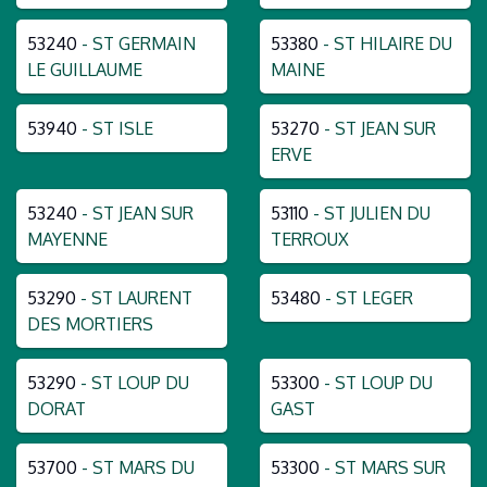
53240
- ST GERMAIN
53380
- ST HILAIRE DU
LE GUILLAUME
MAINE
53940
- ST ISLE
53270
- ST JEAN SUR
ERVE
53240
- ST JEAN SUR
53110
- ST JULIEN DU
MAYENNE
TERROUX
53290
- ST LAURENT
53480
- ST LEGER
DES MORTIERS
53290
- ST LOUP DU
53300
- ST LOUP DU
DORAT
GAST
53700
- ST MARS DU
53300
- ST MARS SUR