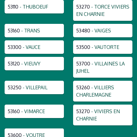
53110
- THUBOEUF
53270
- TORCE VIVIERS
EN CHARNIE
53160
- TRANS
53480
- VAIGES
53300
- VAUCE
53500
- VAUTORTE
53120
- VIEUVY
53700
- VILLAINES LA
JUHEL
53250
- VILLEPAIL
53260
- VILLIERS
CHARLEMAGNE
53160
- VIMARCE
53270
- VIVIERS EN
CHARNIE
53600
- VOUTRE