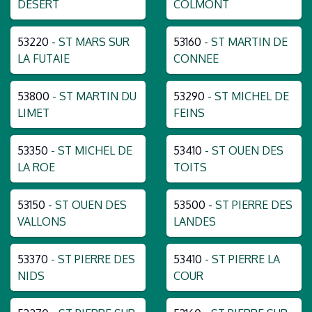
DESERT
COLMONT
53220
- ST MARS SUR
53160
- ST MARTIN DE
LA FUTAIE
CONNEE
53800
- ST MARTIN DU
53290
- ST MICHEL DE
LIMET
FEINS
53350
- ST MICHEL DE
53410
- ST OUEN DES
LA ROE
TOITS
53150
- ST OUEN DES
53500
- ST PIERRE DES
VALLONS
LANDES
53370
- ST PIERRE DES
53410
- ST PIERRE LA
NIDS
COUR