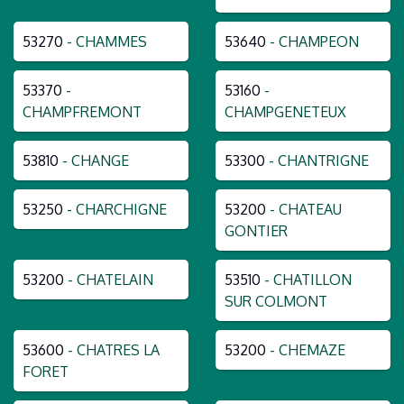
53270
- CHAMMES
53640
- CHAMPEON
53370
-
53160
-
CHAMPFREMONT
CHAMPGENETEUX
53810
- CHANGE
53300
- CHANTRIGNE
53250
- CHARCHIGNE
53200
- CHATEAU
GONTIER
53200
- CHATELAIN
53510
- CHATILLON
SUR COLMONT
53600
- CHATRES LA
53200
- CHEMAZE
FORET