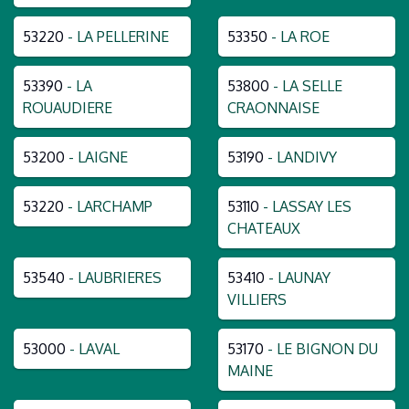
53220
- LA PELLERINE
53350
- LA ROE
53390
- LA
53800
- LA SELLE
ROUAUDIERE
CRAONNAISE
53200
- LAIGNE
53190
- LANDIVY
53220
- LARCHAMP
53110
- LASSAY LES
CHATEAUX
53540
- LAUBRIERES
53410
- LAUNAY
VILLIERS
53000
- LAVAL
53170
- LE BIGNON DU
MAINE