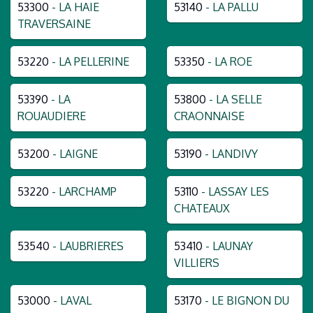
53300
- LA HAIE
53140
- LA PALLU
TRAVERSAINE
53220
- LA PELLERINE
53350
- LA ROE
53390
- LA
53800
- LA SELLE
ROUAUDIERE
CRAONNAISE
53200
- LAIGNE
53190
- LANDIVY
53220
- LARCHAMP
53110
- LASSAY LES
CHATEAUX
53540
- LAUBRIERES
53410
- LAUNAY
VILLIERS
53000
- LAVAL
53170
- LE BIGNON DU