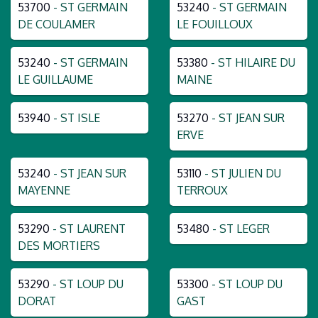
53700
- ST GERMAIN
53240
- ST GERMAIN
DE COULAMER
LE FOUILLOUX
53240
- ST GERMAIN
53380
- ST HILAIRE DU
LE GUILLAUME
MAINE
53940
- ST ISLE
53270
- ST JEAN SUR
ERVE
53240
- ST JEAN SUR
53110
- ST JULIEN DU
MAYENNE
TERROUX
53290
- ST LAURENT
53480
- ST LEGER
DES MORTIERS
53290
- ST LOUP DU
53300
- ST LOUP DU
DORAT
GAST