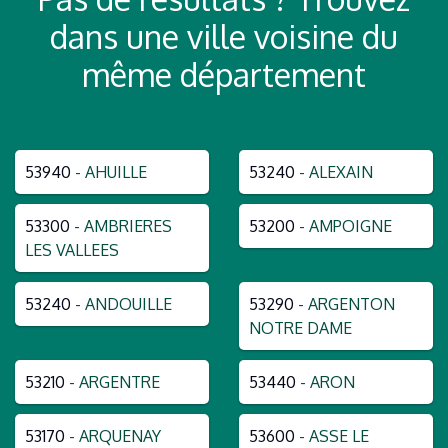
dans une ville voisine du
même département
53940
- AHUILLE
53240
- ALEXAIN
53300
- AMBRIERES
53200
- AMPOIGNE
LES VALLEES
53240
- ANDOUILLE
53290
- ARGENTON
NOTRE DAME
53210
- ARGENTRE
53440
- ARON
53170
- ARQUENAY
53600
- ASSE LE