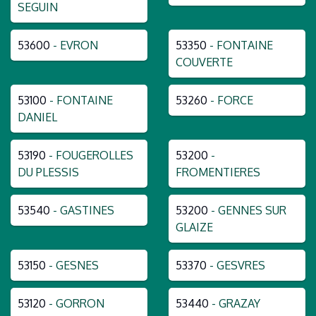
SEGUIN
53600
- EVRON
53350
- FONTAINE
COUVERTE
53100
- FONTAINE
53260
- FORCE
DANIEL
53190
- FOUGEROLLES
53200
-
DU PLESSIS
FROMENTIERES
53540
- GASTINES
53200
- GENNES SUR
GLAIZE
53150
- GESNES
53370
- GESVRES
53120
- GORRON
53440
- GRAZAY