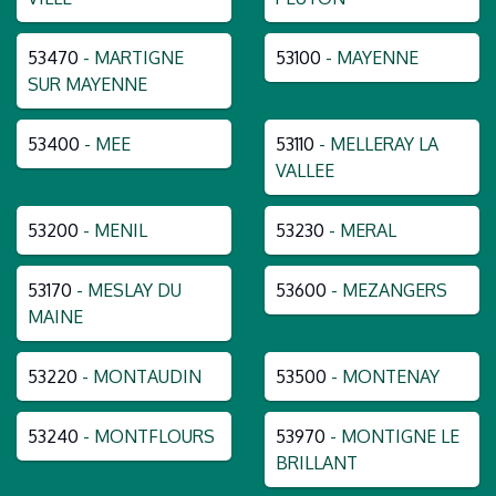
53470
- MARTIGNE
53100
- MAYENNE
SUR MAYENNE
53400
- MEE
53110
- MELLERAY LA
VALLEE
53200
- MENIL
53230
- MERAL
53170
- MESLAY DU
53600
- MEZANGERS
MAINE
53220
- MONTAUDIN
53500
- MONTENAY
53240
- MONTFLOURS
53970
- MONTIGNE LE
BRILLANT