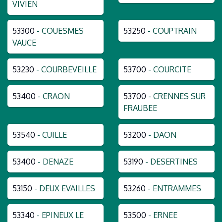
VIVIEN
53300
- COUESMES
53250
- COUPTRAIN
VAUCE
53230
- COURBEVEILLE
53700
- COURCITE
53400
- CRAON
53700
- CRENNES SUR
FRAUBEE
53540
- CUILLE
53200
- DAON
53400
- DENAZE
53190
- DESERTINES
53150
- DEUX EVAILLES
53260
- ENTRAMMES
53340
- EPINEUX LE
53500
- ERNEE