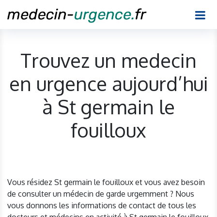
Trouvez un medecin
en urgence aujourd’hui
à St germain le
fouilloux
Vous résidez St germain le fouilloux et vous avez besoin
de consulter un médecin de garde urgemment ? Nous
vous donnons les informations de contact de tous les