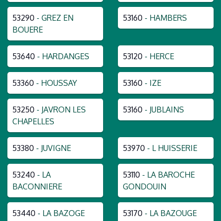
53290
- GREZ EN
53160
- HAMBERS
BOUERE
53640
- HARDANGES
53120
- HERCE
53360
- HOUSSAY
53160
- IZE
53250
- JAVRON LES
53160
- JUBLAINS
CHAPELLES
53380
- JUVIGNE
53970
- L HUISSERIE
53240
- LA
53110
- LA BAROCHE
BACONNIERE
GONDOUIN
53440
- LA BAZOGE
53170
- LA BAZOUGE