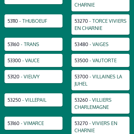
CHARNIE
53110
- THUBOEUF
53270
- TORCE VIVIERS
EN CHARNIE
53160
- TRANS
53480
- VAIGES
53300
- VAUCE
53500
- VAUTORTE
53120
- VIEUVY
53700
- VILLAINES LA
JUHEL
53250
- VILLEPAIL
53260
- VILLIERS
CHARLEMAGNE
53160
- VIMARCE
53270
- VIVIERS EN
CHARNIE