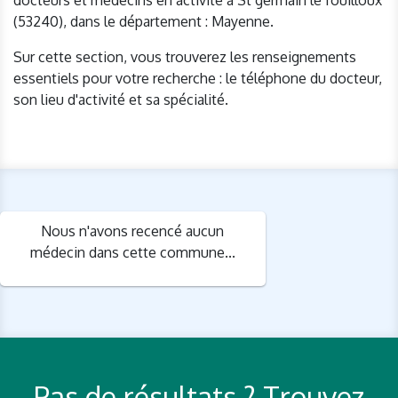
docteurs et médecins en activité à St germain le fouilloux
(53240), dans le département : Mayenne.
Sur cette section, vous trouverez les renseignements
essentiels pour votre recherche : le téléphone du docteur,
son lieu d'activité et sa spécialité.
Nous n'avons recencé aucun
médecin dans cette commune...
Pas de résultats ? Trouvez