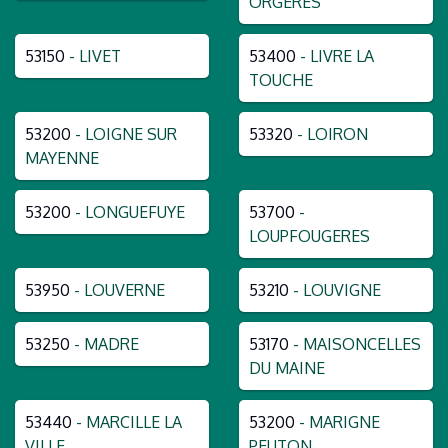
ORGERES
53150
- LIVET
53400
- LIVRE LA
TOUCHE
53200
- LOIGNE SUR
53320
- LOIRON
MAYENNE
53200
- LONGUEFUYE
53700
-
LOUPFOUGERES
53950
- LOUVERNE
53210
- LOUVIGNE
53250
- MADRE
53170
- MAISONCELLES
DU MAINE
53440
- MARCILLE LA
53200
- MARIGNE
VILLE
PEUTON