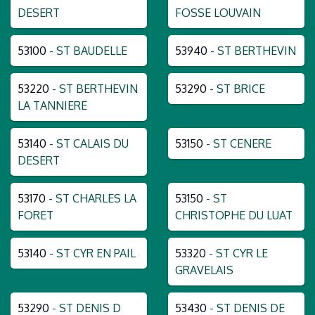
DESERT
FOSSE LOUVAIN
53100
- ST BAUDELLE
53940
- ST BERTHEVIN
53220
- ST BERTHEVIN
53290
- ST BRICE
LA TANNIERE
53140
- ST CALAIS DU
53150
- ST CENERE
DESERT
53170
- ST CHARLES LA
53150
- ST
FORET
CHRISTOPHE DU LUAT
53140
- ST CYR EN PAIL
53320
- ST CYR LE
GRAVELAIS
53290
- ST DENIS D
53430
- ST DENIS DE