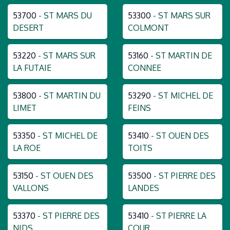
53700
- ST MARS DU
53300
- ST MARS SUR
DESERT
COLMONT
53220
- ST MARS SUR
53160
- ST MARTIN DE
LA FUTAIE
CONNEE
53800
- ST MARTIN DU
53290
- ST MICHEL DE
LIMET
FEINS
53350
- ST MICHEL DE
53410
- ST OUEN DES
LA ROE
TOITS
53150
- ST OUEN DES
53500
- ST PIERRE DES
VALLONS
LANDES
53370
- ST PIERRE DES
53410
- ST PIERRE LA
NIDS
COUR