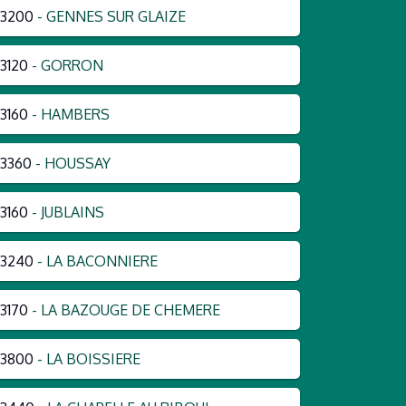
53200
- GENNES SUR GLAIZE
3120
- GORRON
3160
- HAMBERS
3360
- HOUSSAY
3160
- JUBLAINS
53240
- LA BACONNIERE
3170
- LA BAZOUGE DE CHEMERE
53800
- LA BOISSIERE