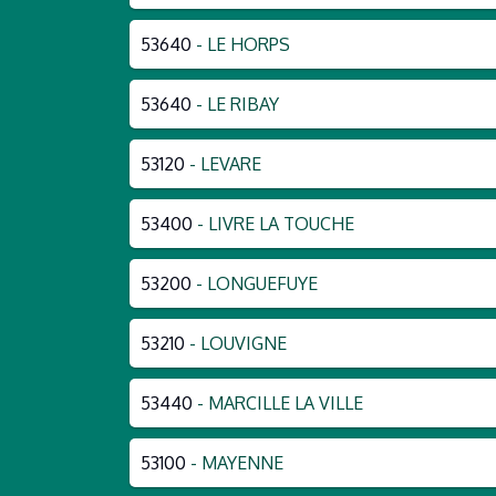
53640
- LE HORPS
53640
- LE RIBAY
53120
- LEVARE
53400
- LIVRE LA TOUCHE
53200
- LONGUEFUYE
53210
- LOUVIGNE
53440
- MARCILLE LA VILLE
53100
- MAYENNE