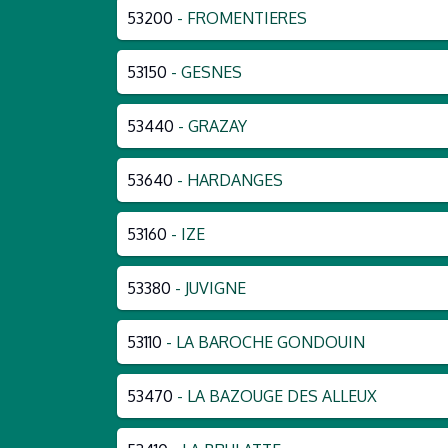
53200
- FROMENTIERES
53150
- GESNES
53440
- GRAZAY
53640
- HARDANGES
53160
- IZE
53380
- JUVIGNE
53110
- LA BAROCHE GONDOUIN
53470
- LA BAZOUGE DES ALLEUX