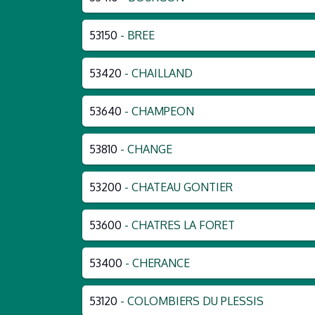
53150
- BREE
53420
- CHAILLAND
53640
- CHAMPEON
53810
- CHANGE
53200
- CHATEAU GONTIER
53600
- CHATRES LA FORET
53400
- CHERANCE
53120
- COLOMBIERS DU PLESSIS