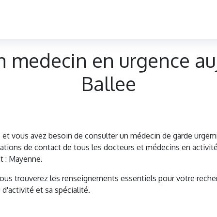
n medecin en urgence auj
Ballee
e et vous avez besoin de consulter un médecin de garde urge
tions de contact de tous les docteurs et médecins en activité
t : Mayenne.
vous trouverez les renseignements essentiels pour votre reche
d'activité et sa spécialité.