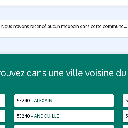
Nous n'avons recencé aucun médecin dans cette commune...
Trouvez dans une ville voisine
53240
- ALEXAIN
5
53240
- ANDOUILLE
5