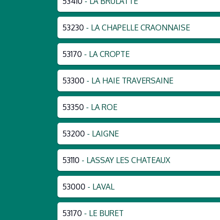
53410
- LA BRULATTE
53230
- LA CHAPELLE CRAONNAISE
53170
- LA CROPTE
53300
- LA HAIE TRAVERSAINE
53350
- LA ROE
53200
- LAIGNE
53110
- LASSAY LES CHATEAUX
53000
- LAVAL
53170
- LE BURET