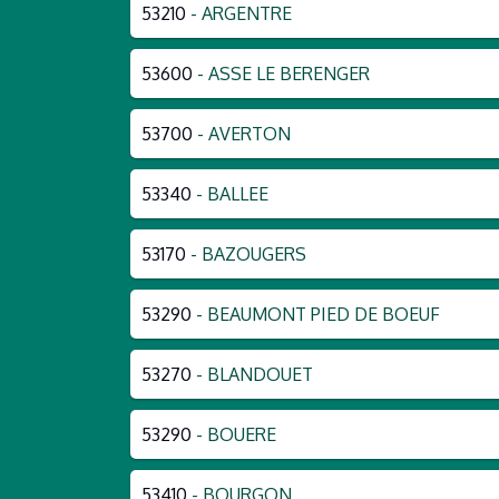
53210
- ARGENTRE
53600
- ASSE LE BERENGER
53700
- AVERTON
53340
- BALLEE
53170
- BAZOUGERS
53290
- BEAUMONT PIED DE BOEUF
53270
- BLANDOUET
53290
- BOUERE
53410
- BOURGON