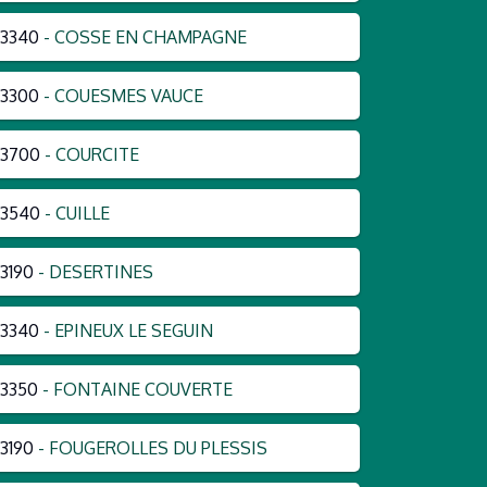
3340
- COSSE EN CHAMPAGNE
3300
- COUESMES VAUCE
53700
- COURCITE
53540
- CUILLE
3190
- DESERTINES
3340
- EPINEUX LE SEGUIN
3350
- FONTAINE COUVERTE
3190
- FOUGEROLLES DU PLESSIS