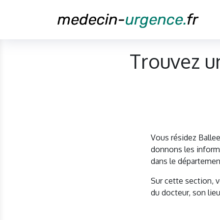
Trouvez u
Vous résidez Balle
donnons les informa
dans le départemen
Sur cette section, 
du docteur, son lieu 