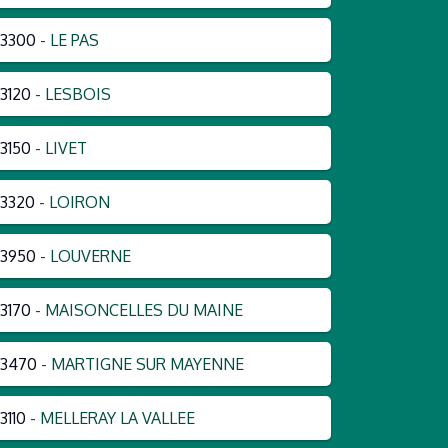
3300
- LE PAS
3120
- LESBOIS
3150
- LIVET
3320
- LOIRON
3950
- LOUVERNE
3170
- MAISONCELLES DU MAINE
53470
- MARTIGNE SUR MAYENNE
3110
- MELLERAY LA VALLEE