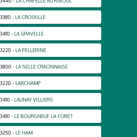
53440
- LA CHAPELLE AU RIBOUL
3380
- LA CROIXILLE
3410
- LA GRAVELLE
3220
- LA PELLERINE
53800
- LA SELLE CRAONNAISE
3220
- LARCHAMP
3410
- LAUNAY VILLIERS
3410
- LE BOURGNEUF LA FORET
3250
- LE HAM