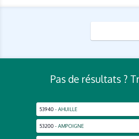
Pas de résultats ? 
53940
- AHUILLE
53200
- AMPOIGNE