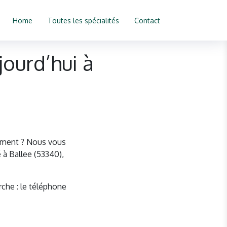
Home
Toutes les spécialités
Contact
ourd’hui à
mment ? Nous vous
 à Ballee (53340),
rche : le téléphone