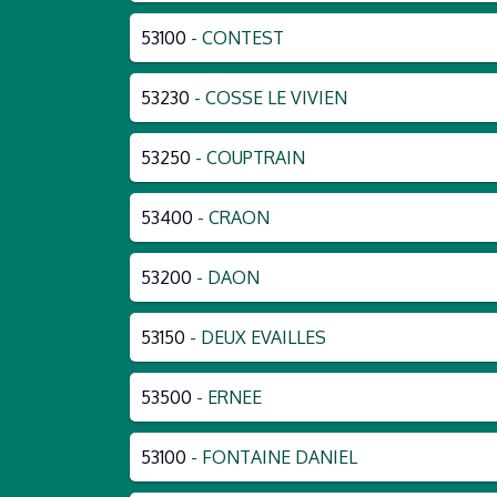
53100
- CONTEST
53230
- COSSE LE VIVIEN
53250
- COUPTRAIN
53400
- CRAON
53200
- DAON
53150
- DEUX EVAILLES
53500
- ERNEE
53100
- FONTAINE DANIEL