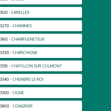
3120
- CARELLES
3270
- CHAMMES
3160
- CHAMPGENETEUX
3250
- CHARCHIGNE
3510
- CHATILLON SUR COLMONT
3340
- CHEMERE LE ROI
3300
- CIGNE
53800
- CONGRIER