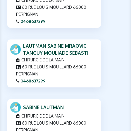
CHIRURGIE DE LA MAIN
60 RUE LOUIS MOUILLARD 66000
PERPIGNAN
0468637299
LAUTMAN SABINE MRAOVIC
TANGUY MOULIADE SEBASTI
CHIRURGIE DE LA MAIN
60 RUE LOUIS MOUILLARD 66000
PERPIGNAN
0468637299
SABINE LAUTMAN
CHIRURGIE DE LA MAIN
60 RUE LOUIS MOUILLARD 66000
PERPIGNAN