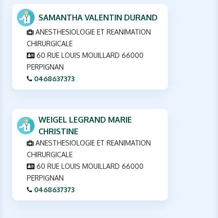
SAMANTHA VALENTIN DURAND
ANESTHESIOLOGIE ET REANIMATION
CHIRURGICALE
60 RUE LOUIS MOUILLARD 66000
PERPIGNAN
0468637373
WEIGEL LEGRAND MARIE
CHRISTINE
ANESTHESIOLOGIE ET REANIMATION
CHIRURGICALE
60 RUE LOUIS MOUILLARD 66000
PERPIGNAN
0468637373