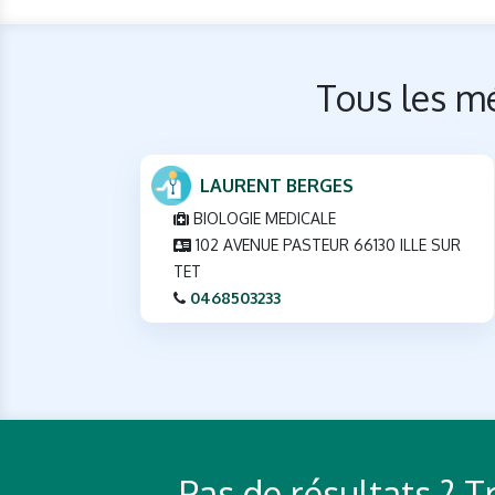
Tous les mé
LAURENT BERGES
BIOLOGIE MEDICALE
102 AVENUE PASTEUR 66130 ILLE SUR
TET
0468503233
Pas de résultats ? 