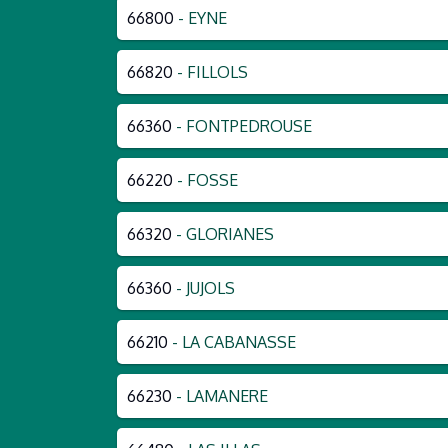
66800
- EYNE
66820
- FILLOLS
66360
- FONTPEDROUSE
66220
- FOSSE
66320
- GLORIANES
66360
- JUJOLS
66210
- LA CABANASSE
66230
- LAMANERE