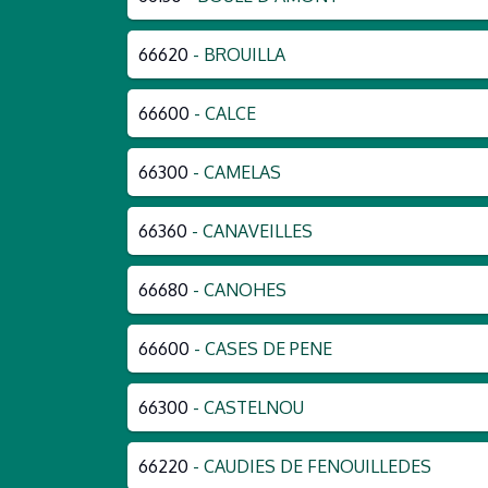
66620
- BROUILLA
66600
- CALCE
66300
- CAMELAS
66360
- CANAVEILLES
66680
- CANOHES
66600
- CASES DE PENE
66300
- CASTELNOU
66220
- CAUDIES DE FENOUILLEDES