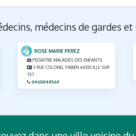
decins, médecins de gardes et 
ROSE MARIE PEREZ
PEDIATRIE MALADIES DES ENFANTS
3 RUE COLONEL FABIEN 66130 ILLE SUR
TET
0468848564
Trouvez dans une ville voisine