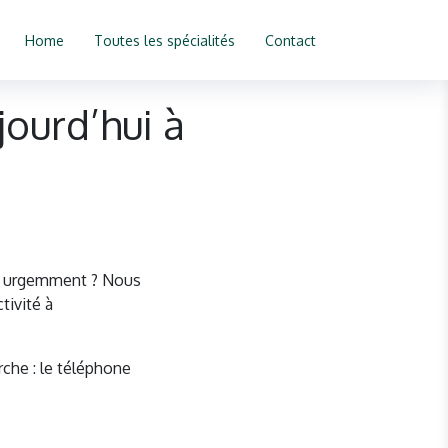
Home
Toutes les spécialités
Contact
ourd’hui à
de urgemment ? Nous
tivité à
rche : le téléphone