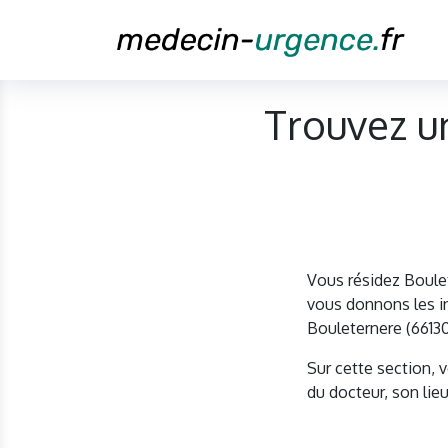
Trouvez u
Vous résidez Boule
vous donnons les in
Bouleternere (66130
Sur cette section, 
du docteur, son lieu 