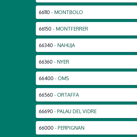
66110
- MONTBOLO
66150
- MONTFERRER
66340
- NAHUJA
66360
- NYER
66400
- OMS
66560
- ORTAFFA
66690
- PALAU DEL VIDRE
66000
- PERPIGNAN