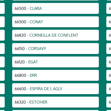
66500
- CLARA
66500
- CONAT
6
66820
- CORNEILLA DE CONFLENT
66150
- CORSAVY
66120
- EGAT
66800
- ERR
6
66600
- ESPIRA DE L AGLY
6
66320
- ESTOHER