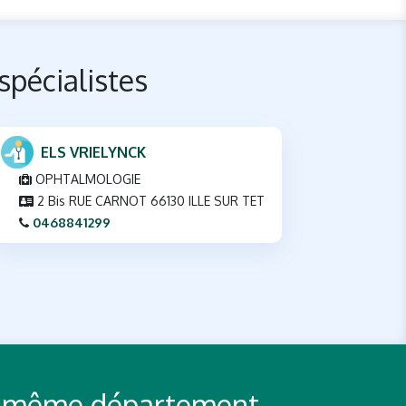
spécialistes
ELS VRIELYNCK
OPHTALMOLOGIE
2 Bis RUE CARNOT 66130 ILLE SUR TET
0468841299
 du même département