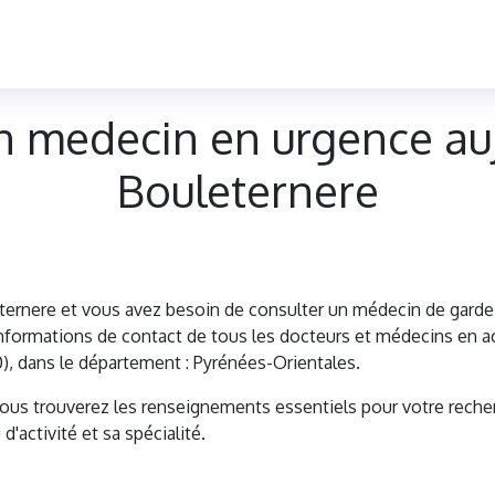
n medecin en urgence auj
Bouleternere
ternere et vous avez besoin de consulter un médecin de gar
formations de contact de tous les docteurs et médecins en ac
), dans le département : Pyrénées-Orientales.
vous trouverez les renseignements essentiels pour votre reche
d'activité et sa spécialité.