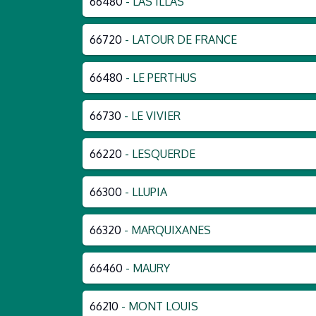
66480
- LAS ILLAS
66720
- LATOUR DE FRANCE
66480
- LE PERTHUS
66730
- LE VIVIER
66220
- LESQUERDE
66300
- LLUPIA
66320
- MARQUIXANES
66460
- MAURY
66210
- MONT LOUIS