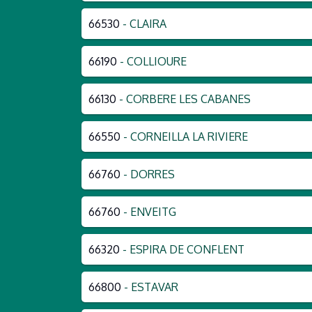
66530
- CLAIRA
66190
- COLLIOURE
66130
- CORBERE LES CABANES
66550
- CORNEILLA LA RIVIERE
66760
- DORRES
66760
- ENVEITG
66320
- ESPIRA DE CONFLENT
66800
- ESTAVAR