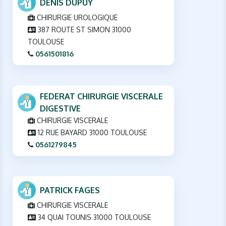
DENIS DUPUY
CHIRURGIE UROLOGIQUE
387 ROUTE ST SIMON 31000
TOULOUSE
0561501816
FEDERAT CHIRURGIE VISCERALE
DIGESTIVE
CHIRURGIE VISCERALE
12 RUE BAYARD 31000 TOULOUSE
0561279845
PATRICK FAGES
CHIRURGIE VISCERALE
34 QUAI TOUNIS 31000 TOULOUSE