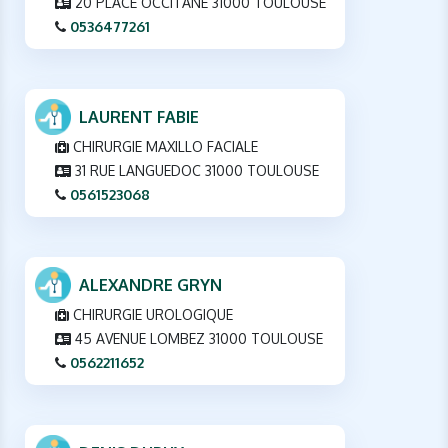
20 PLACE OCCITANE 31000 TOULOUSE
0536477261
LAURENT FABIE
CHIRURGIE MAXILLO FACIALE
31 RUE LANGUEDOC 31000 TOULOUSE
0561523068
ALEXANDRE GRYN
CHIRURGIE UROLOGIQUE
45 AVENUE LOMBEZ 31000 TOULOUSE
0562211652