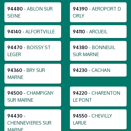
94480
-
ABLON SUR
94390
-
AEROPORT D
SEINE
ORLY
94140
-
ALFORTVILLE
94110
-
ARCUEIL
94470
-
BOISSY ST
94380
-
BONNEUIL
LEGER
SUR MARNE
94360
-
BRY SUR
94230
-
CACHAN
MARNE
94500
-
CHAMPIGNY
94220
-
CHARENTON
SUR MARNE
LE PONT
94430
-
94550
-
CHEVILLY
CHENNEVIERES SUR
LARUE
MARNE