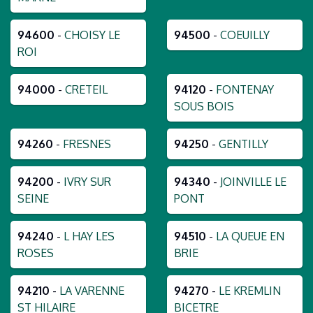
94600
-
CHOISY LE
94500
-
COEUILLY
ROI
94000
-
CRETEIL
94120
-
FONTENAY
SOUS BOIS
94260
-
FRESNES
94250
-
GENTILLY
94200
-
IVRY SUR
94340
-
JOINVILLE LE
SEINE
PONT
94240
-
L HAY LES
94510
-
LA QUEUE EN
ROSES
BRIE
94210
-
LA VARENNE
94270
-
LE KREMLIN
ST HILAIRE
BICETRE