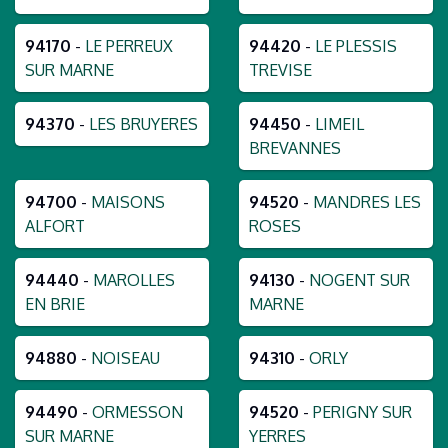
94170
-
LE PERREUX
94420
-
LE PLESSIS
SUR MARNE
TREVISE
94370
-
LES BRUYERES
94450
-
LIMEIL
BREVANNES
94700
-
MAISONS
94520
-
MANDRES LES
ALFORT
ROSES
94440
-
MAROLLES
94130
-
NOGENT SUR
EN BRIE
MARNE
94880
-
NOISEAU
94310
-
ORLY
94490
-
ORMESSON
94520
-
PERIGNY SUR
SUR MARNE
YERRES