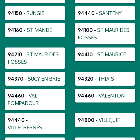
94150
-
RUNGIS
94440
-
SANTENY
94160
-
ST MANDE
94100
-
ST MAUR DES
FOSSES
94210
-
ST MAUR DES
94410
-
ST MAURICE
FOSSES
94370
-
SUCY EN BRIE
94320
-
THIAIS
94460
-
VAL
94460
-
VALENTON
POMPADOUR
94440
-
94800
-
VILLEJUIF
VILLECRESNES