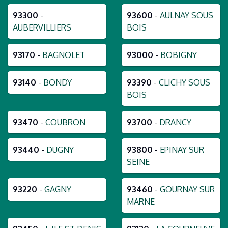
93300
-
93600
-
AULNAY SOUS
AUBERVILLIERS
BOIS
93170
-
BAGNOLET
93000
-
BOBIGNY
93140
-
BONDY
93390
-
CLICHY SOUS
BOIS
93470
-
COUBRON
93700
-
DRANCY
93440
-
DUGNY
93800
-
EPINAY SUR
SEINE
93220
-
GAGNY
93460
-
GOURNAY SUR
MARNE