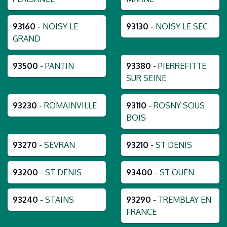
93160
-
NOISY LE
93130
-
NOISY LE SEC
GRAND
93500
-
PANTIN
93380
-
PIERREFITTE
SUR SEINE
93230
-
ROMAINVILLE
93110
-
ROSNY SOUS
BOIS
93270
-
SEVRAN
93210
-
ST DENIS
93200
-
ST DENIS
93400
-
ST OUEN
93240
-
STAINS
93290
-
TREMBLAY EN
FRANCE