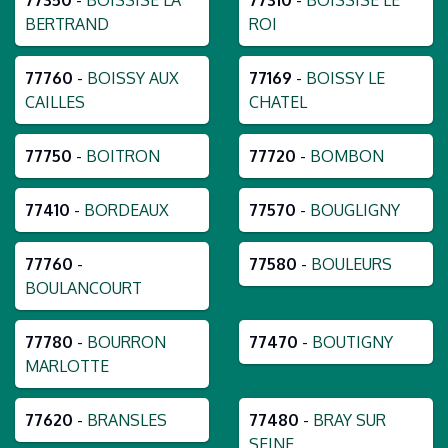
77350
-
BOISSISE LA
77310
-
BOISSISE LE
BERTRAND
ROI
77760
-
BOISSY AUX
77169
-
BOISSY LE
CAILLES
CHATEL
77750
-
BOITRON
77720
-
BOMBON
77410
-
BORDEAUX
77570
-
BOUGLIGNY
77760
-
77580
-
BOULEURS
BOULANCOURT
77780
-
BOURRON
77470
-
BOUTIGNY
MARLOTTE
77620
-
BRANSLES
77480
-
BRAY SUR
SEINE