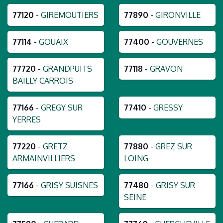
77120
-
GIREMOUTIERS
77890
-
GIRONVILLE
77114
-
GOUAIX
77400
-
GOUVERNES
77720
-
GRANDPUITS
77118
-
GRAVON
BAILLY CARROIS
77166
-
GREGY SUR
77410
-
GRESSY
YERRES
77220
-
GRETZ
77880
-
GREZ SUR
ARMAINVILLIERS
LOING
77166
-
GRISY SUISNES
77480
-
GRISY SUR
SEINE