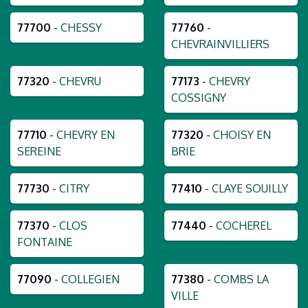
77700
-
CHESSY
77760
-
CHEVRAINVILLIERS
77320
-
CHEVRU
77173
-
CHEVRY
COSSIGNY
77710
-
CHEVRY EN
77320
-
CHOISY EN
SEREINE
BRIE
77730
-
CITRY
77410
-
CLAYE SOUILLY
77370
-
CLOS
77440
-
COCHEREL
FONTAINE
77090
-
COLLEGIEN
77380
-
COMBS LA
VILLE