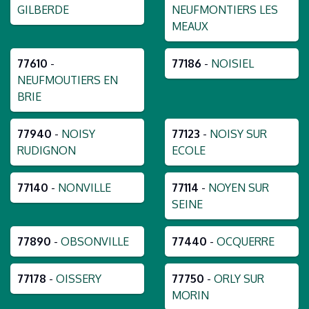
GILBERDE
NEUFMONTIERS LES
MEAUX
77610
-
77186
-
NOISIEL
NEUFMOUTIERS EN
BRIE
77940
-
NOISY
77123
-
NOISY SUR
RUDIGNON
ECOLE
77140
-
NONVILLE
77114
-
NOYEN SUR
SEINE
77890
-
OBSONVILLE
77440
-
OCQUERRE
77178
-
OISSERY
77750
-
ORLY SUR
MORIN