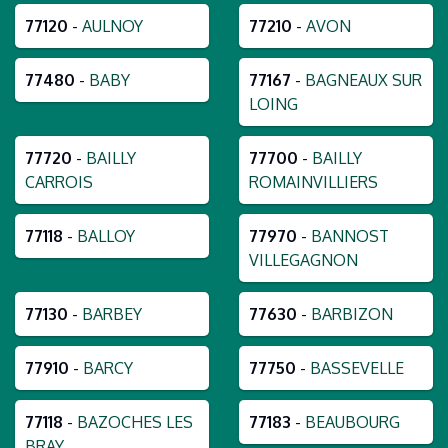
77120
-
AULNOY
77210
-
AVON
77480
-
BABY
77167
-
BAGNEAUX SUR
LOING
77720
-
BAILLY
77700
-
BAILLY
CARROIS
ROMAINVILLIERS
77118
-
BALLOY
77970
-
BANNOST
VILLEGAGNON
77130
-
BARBEY
77630
-
BARBIZON
77910
-
BARCY
77750
-
BASSEVELLE
77118
-
BAZOCHES LES
77183
-
BEAUBOURG
BRAY