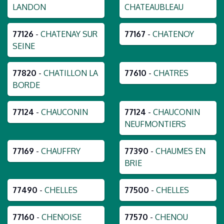
LANDON
CHATEAUBLEAU
77126
-
CHATENAY SUR
77167
-
CHATENOY
SEINE
77820
-
CHATILLON LA
77610
-
CHATRES
BORDE
77124
-
CHAUCONIN
77124
-
CHAUCONIN
NEUFMONTIERS
77169
-
CHAUFFRY
77390
-
CHAUMES EN
BRIE
77490
-
CHELLES
77500
-
CHELLES
77160
-
CHENOISE
77570
-
CHENOU