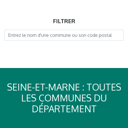
FILTRER
SEINE-ET-MARNE : TOUTES
LES COMMUNES DU
DÉPARTEMENT