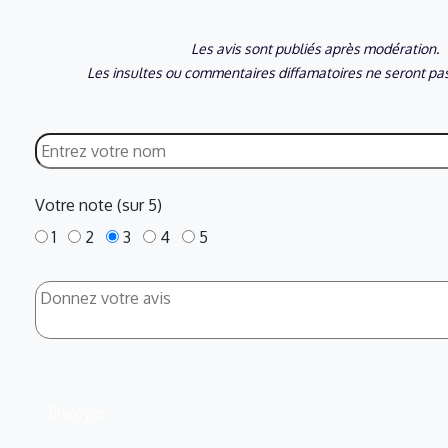
Les avis sont publiés après modération.
Les insultes ou commentaires diffamatoires ne seront pas
Votre note (sur 5)
1
2
3
4
5
Envoyer