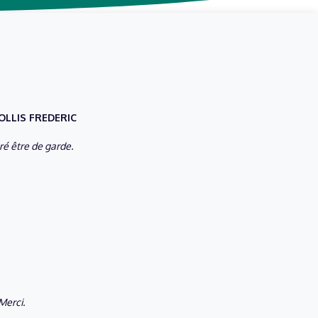
TOLLIS FREDERIC
é être de garde.
Merci.