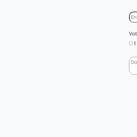
Vot
1
E