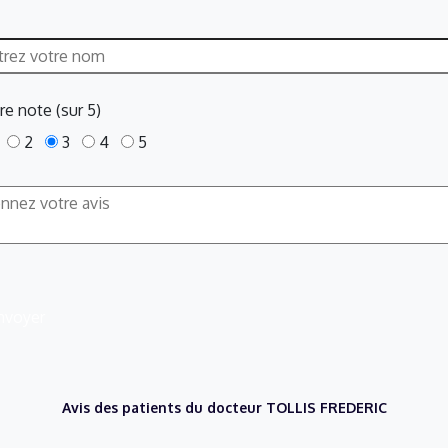
re note (sur 5)
2
3
4
5
nvoyer
Avis des patients du docteur TOLLIS FREDERIC