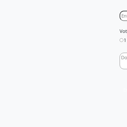
Vot
1
E