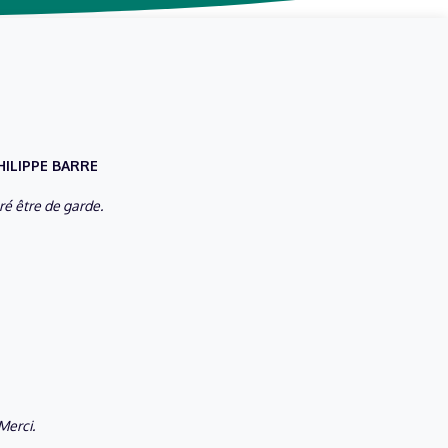
PHILIPPE BARRE
é être de garde.
Merci.