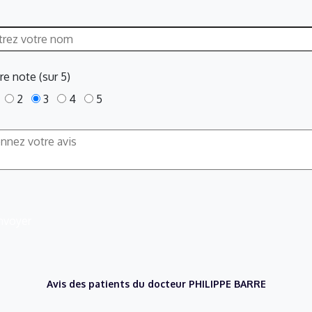
re note (sur 5)
2
3
4
5
nvoyer
Avis des patients du docteur PHILIPPE BARRE