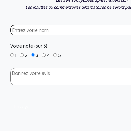
Les avis sont publiés après modération.
Les insultes ou commentaires diffamatoires ne seront pas
Votre note (sur 5)
1
2
3
4
5
Envoyer