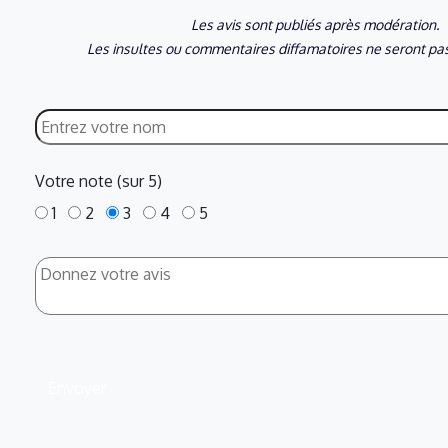
Les avis sont publiés après modération.
Les insultes ou commentaires diffamatoires ne seront pas
Votre note (sur 5)
1
2
3
4
5
Envoyer