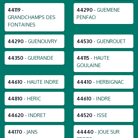
44119
-
44290
-
GUEMENE
GRANDCHAMPS DES
PENFAO
FONTAINES
44290
-
GUENOUVRY
44530
-
GUENROUET
44350
-
GUERANDE
44115
-
HAUTE
GOULAINE
44610
-
HAUTE INDRE
44410
-
HERBIGNAC
44810
-
HERIC
44610
-
INDRE
44620
-
INDRET
44520
-
ISSE
44170
-
JANS
44440
-
JOUE SUR