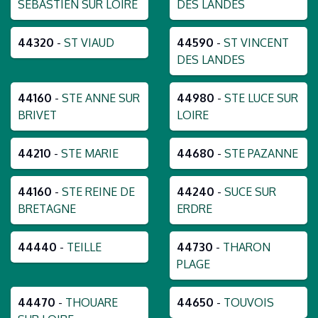
SEBASTIEN SUR LOIRE
DES LANDES
44320
-
ST VIAUD
44590
-
ST VINCENT
DES LANDES
44160
-
STE ANNE SUR
44980
-
STE LUCE SUR
BRIVET
LOIRE
44210
-
STE MARIE
44680
-
STE PAZANNE
44160
-
STE REINE DE
44240
-
SUCE SUR
BRETAGNE
ERDRE
44440
-
TEILLE
44730
-
THARON
PLAGE
44470
-
THOUARE
44650
-
TOUVOIS