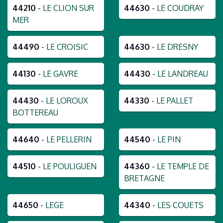
44210
-
LE CLION SUR
44630
-
LE COUDRAY
MER
44490
-
LE CROISIC
44630
-
LE DRESNY
44130
-
LE GAVRE
44430
-
LE LANDREAU
44430
-
LE LOROUX
44330
-
LE PALLET
BOTTEREAU
44640
-
LE PELLERIN
44540
-
LE PIN
44510
-
LE POULIGUEN
44360
-
LE TEMPLE DE
BRETAGNE
44650
-
LEGE
44340
-
LES COUETS