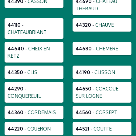
44390
-
CASSON
44690
-
CHATEAU
THEBAUD
44110
-
44320
-
CHAUVE
CHATEAUBRIANT
44640
-
CHEIX EN
44680
-
CHEMERE
RETZ
44350
-
CLIS
44190
-
CLISSON
44290
-
44650
-
CORCOUE
CONQUEREUIL
SUR LOGNE
44360
-
CORDEMAIS
44560
-
CORSEPT
44220
-
COUERON
44521
-
COUFFE