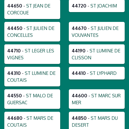
44650
-
ST JEAN DE
44720
-
ST JOACHIM
CORCOUE
44450
-
ST JULIEN DE
44670
-
ST JULIEN DE
CONCELLES
VOUVANTES
44710
-
ST LEGER LES
44190
-
ST LUMINE DE
VIGNES
CLISSON
44310
-
ST LUMINE DE
44410
-
ST LYPHARD
COUTAIS
44550
-
ST MALO DE
44600
-
ST MARC SUR
GUERSAC
MER
44680
-
ST MARS DE
44850
-
ST MARS DU
COUTAIS
DESERT