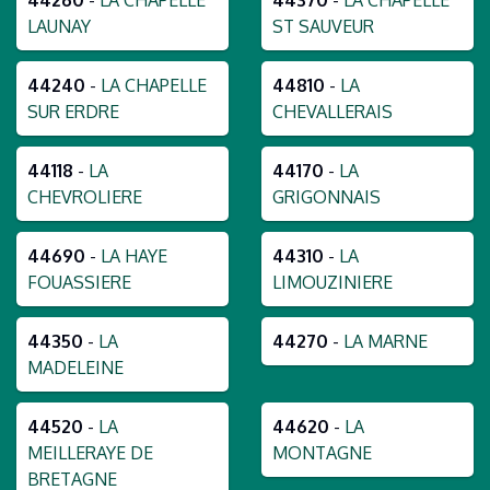
44260
-
LA CHAPELLE
44370
-
LA CHAPELLE
LAUNAY
ST SAUVEUR
44240
-
LA CHAPELLE
44810
-
LA
SUR ERDRE
CHEVALLERAIS
44118
-
LA
44170
-
LA
CHEVROLIERE
GRIGONNAIS
44690
-
LA HAYE
44310
-
LA
FOUASSIERE
LIMOUZINIERE
44350
-
LA
44270
-
LA MARNE
MADELEINE
44520
-
LA
44620
-
LA
MEILLERAYE DE
MONTAGNE
BRETAGNE