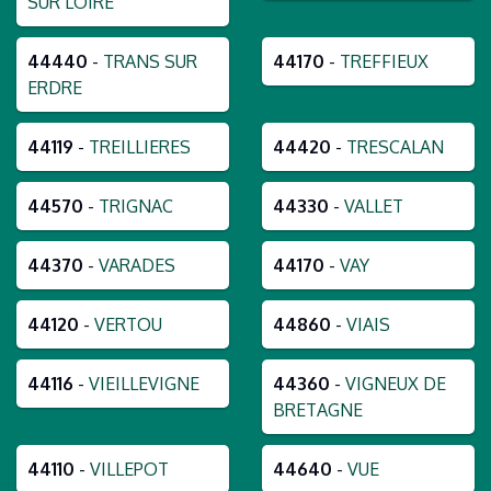
SUR LOIRE
44440
-
TRANS SUR
44170
-
TREFFIEUX
ERDRE
44119
-
TREILLIERES
44420
-
TRESCALAN
44570
-
TRIGNAC
44330
-
VALLET
44370
-
VARADES
44170
-
VAY
44120
-
VERTOU
44860
-
VIAIS
44116
-
VIEILLEVIGNE
44360
-
VIGNEUX DE
BRETAGNE
44110
-
VILLEPOT
44640
-
VUE