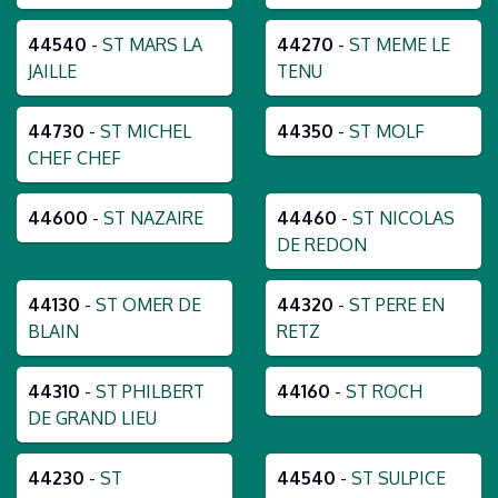
44540
-
ST MARS LA
44270
-
ST MEME LE
JAILLE
TENU
44730
-
ST MICHEL
44350
-
ST MOLF
CHEF CHEF
44600
-
ST NAZAIRE
44460
-
ST NICOLAS
DE REDON
44130
-
ST OMER DE
44320
-
ST PERE EN
BLAIN
RETZ
44310
-
ST PHILBERT
44160
-
ST ROCH
DE GRAND LIEU
44230
-
ST
44540
-
ST SULPICE