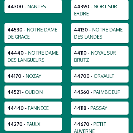
44300
-
NANTES
44390
-
NORT SUR
ERDRE
44530
-
NOTRE DAME
44130
-
NOTRE DAME
DE GRACE
DES LANDES
44440
-
NOTRE DAME
44110
-
NOYAL SUR
DES LANGUEURS
BRUTZ
44170
-
NOZAY
44700
-
ORVAULT
44521
-
OUDON
44560
-
PAIMBOEUF
44440
-
PANNECE
44118
-
PASSAY
44270
-
PAULX
44670
-
PETIT
AUVERNE