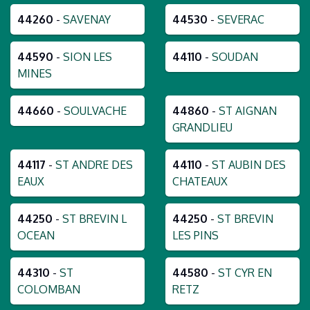
44260
-
SAVENAY
44530
-
SEVERAC
44590
-
SION LES
44110
-
SOUDAN
MINES
44660
-
SOULVACHE
44860
-
ST AIGNAN
GRANDLIEU
44117
-
ST ANDRE DES
44110
-
ST AUBIN DES
EAUX
CHATEAUX
44250
-
ST BREVIN L
44250
-
ST BREVIN
OCEAN
LES PINS
44310
-
ST
44580
-
ST CYR EN
COLOMBAN
RETZ