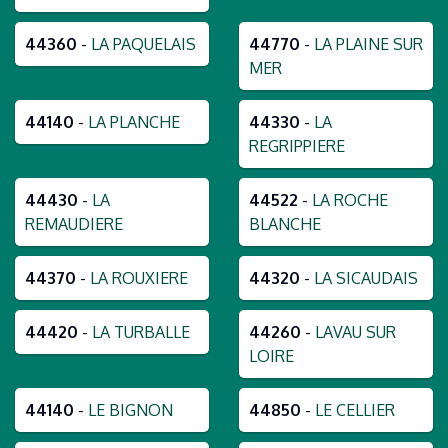
44360
-
LA PAQUELAIS
44770
-
LA PLAINE SUR
MER
44140
-
LA PLANCHE
44330
-
LA
REGRIPPIERE
44430
-
LA
44522
-
LA ROCHE
REMAUDIERE
BLANCHE
44370
-
LA ROUXIERE
44320
-
LA SICAUDAIS
44420
-
LA TURBALLE
44260
-
LAVAU SUR
LOIRE
44140
-
LE BIGNON
44850
-
LE CELLIER