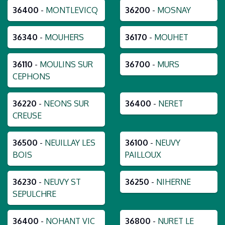
36400
-
MONTLEVICQ
36200
-
MOSNAY
36340
-
MOUHERS
36170
-
MOUHET
36110
-
MOULINS SUR
36700
-
MURS
CEPHONS
36220
-
NEONS SUR
36400
-
NERET
CREUSE
36500
-
NEUILLAY LES
36100
-
NEUVY
BOIS
PAILLOUX
36230
-
NEUVY ST
36250
-
NIHERNE
SEPULCHRE
36400
-
NOHANT VIC
36800
-
NURET LE