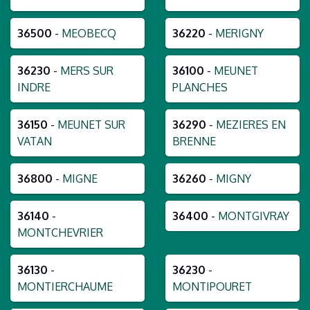
36500
-
MEOBECQ
36220
-
MERIGNY
36230
-
MERS SUR
36100
-
MEUNET
INDRE
PLANCHES
36150
-
MEUNET SUR
36290
-
MEZIERES EN
VATAN
BRENNE
36800
-
MIGNE
36260
-
MIGNY
36140
-
36400
-
MONTGIVRAY
MONTCHEVRIER
36130
-
36230
-
MONTIERCHAUME
MONTIPOURET