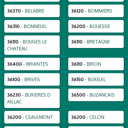
36370
-
BELABRE
36120
-
BOMMIERS
36310
-
BONNEUIL
36200
-
BOUESSE
36110
-
BOUGES LE
36110
-
BRETAGNE
CHATEAU
36400
-
BRIANTES
36110
-
BRION
36100
-
BRIVES
36150
-
BUXEUIL
36230
-
BUXIERES D
36500
-
BUZANCAIS
AILLAC
36200
-
CEAULMONT
36200
-
CELON