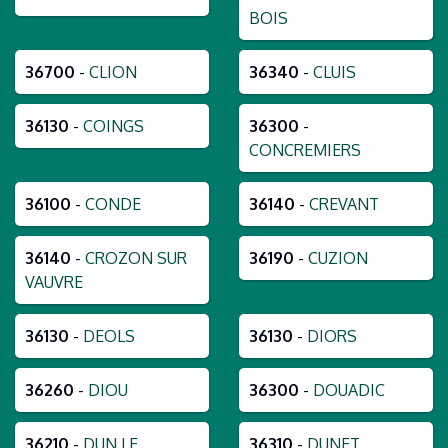
BOIS
36700
-
CLION
36340
-
CLUIS
36130
-
COINGS
36300
-
CONCREMIERS
36100
-
CONDE
36140
-
CREVANT
36140
-
CROZON SUR
36190
-
CUZION
VAUVRE
36130
-
DEOLS
36130
-
DIORS
36260
-
DIOU
36300
-
DOUADIC
36210
-
DUN LE
36310
-
DUNET