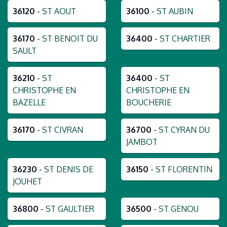
36120
-
ST AOUT
36100
-
ST AUBIN
36170
-
ST BENOIT DU
36400
-
ST CHARTIER
SAULT
36210
-
ST
36400
-
ST
CHRISTOPHE EN
CHRISTOPHE EN
BAZELLE
BOUCHERIE
36170
-
ST CIVRAN
36700
-
ST CYRAN DU
JAMBOT
36230
-
ST DENIS DE
36150
-
ST FLORENTIN
JOUHET
36800
-
ST GAULTIER
36500
-
ST GENOU