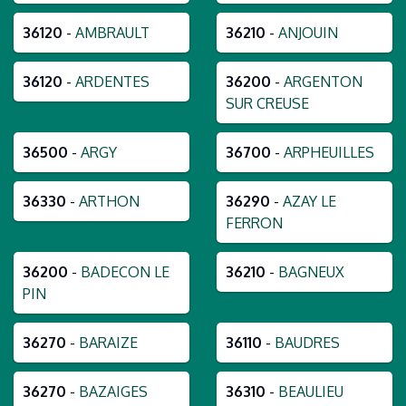
36120
-
AMBRAULT
36210
-
ANJOUIN
36120
-
ARDENTES
36200
-
ARGENTON
SUR CREUSE
36500
-
ARGY
36700
-
ARPHEUILLES
36330
-
ARTHON
36290
-
AZAY LE
FERRON
36200
-
BADECON LE
36210
-
BAGNEUX
PIN
36270
-
BARAIZE
36110
-
BAUDRES
36270
-
BAZAIGES
36310
-
BEAULIEU