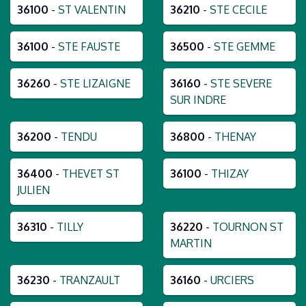
36100
-
ST VALENTIN
36210
-
STE CECILE
36100
-
STE FAUSTE
36500
-
STE GEMME
36260
-
STE LIZAIGNE
36160
-
STE SEVERE
SUR INDRE
36200
-
TENDU
36800
-
THENAY
36400
-
THEVET ST
36100
-
THIZAY
JULIEN
36310
-
TILLY
36220
-
TOURNON ST
MARTIN
36230
-
TRANZAULT
36160
-
URCIERS