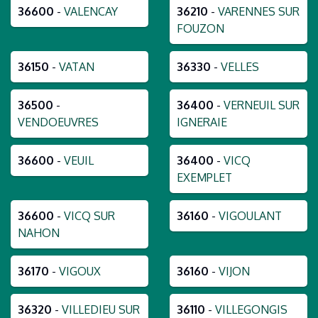
36600
-
VALENCAY
36210
-
VARENNES SUR
FOUZON
36150
-
VATAN
36330
-
VELLES
36500
-
36400
-
VERNEUIL SUR
VENDOEUVRES
IGNERAIE
36600
-
VEUIL
36400
-
VICQ
EXEMPLET
36600
-
VICQ SUR
36160
-
VIGOULANT
NAHON
36170
-
VIGOUX
36160
-
VIJON
36320
-
VILLEDIEU SUR
36110
-
VILLEGONGIS