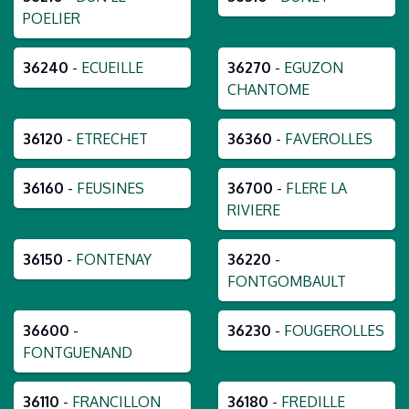
POELIER
36240
-
ECUEILLE
36270
-
EGUZON
CHANTOME
36120
-
ETRECHET
36360
-
FAVEROLLES
36160
-
FEUSINES
36700
-
FLERE LA
RIVIERE
36150
-
FONTENAY
36220
-
FONTGOMBAULT
36600
-
36230
-
FOUGEROLLES
FONTGUENAND
36110
-
FRANCILLON
36180
-
FREDILLE