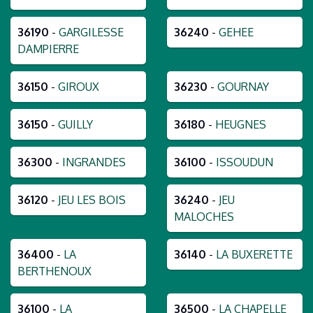
36190
-
GARGILESSE
36240
-
GEHEE
DAMPIERRE
36150
-
GIROUX
36230
-
GOURNAY
36150
-
GUILLY
36180
-
HEUGNES
36300
-
INGRANDES
36100
-
ISSOUDUN
36120
-
JEU LES BOIS
36240
-
JEU
MALOCHES
36400
-
LA
36140
-
LA BUXERETTE
BERTHENOUX
36100
-
LA
36500
-
LA CHAPELLE