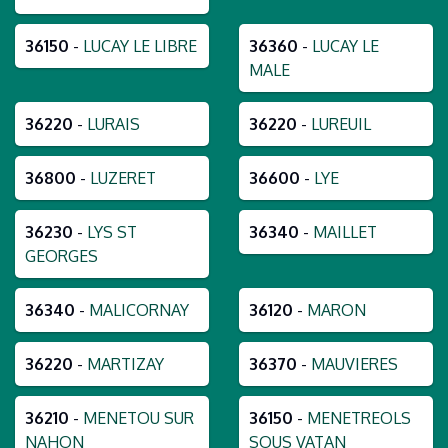
36150
-
LUCAY LE LIBRE
36360
-
LUCAY LE
MALE
36220
-
LURAIS
36220
-
LUREUIL
36800
-
LUZERET
36600
-
LYE
36230
-
LYS ST
36340
-
MAILLET
GEORGES
36340
-
MALICORNAY
36120
-
MARON
36220
-
MARTIZAY
36370
-
MAUVIERES
36210
-
MENETOU SUR
36150
-
MENETREOLS
NAHON
SOUS VATAN