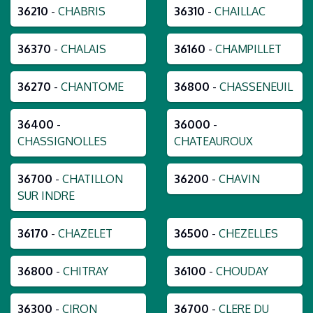
36210
-
CHABRIS
36310
-
CHAILLAC
36370
-
CHALAIS
36160
-
CHAMPILLET
36270
-
CHANTOME
36800
-
CHASSENEUIL
36400
-
36000
-
CHASSIGNOLLES
CHATEAUROUX
36700
-
CHATILLON
36200
-
CHAVIN
SUR INDRE
36170
-
CHAZELET
36500
-
CHEZELLES
36800
-
CHITRAY
36100
-
CHOUDAY
36300
-
CIRON
36700
-
CLERE DU