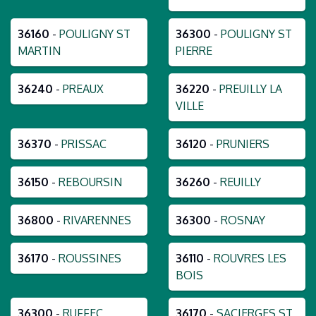
36160
-
POULIGNY ST
36300
-
POULIGNY ST
MARTIN
PIERRE
36240
-
PREAUX
36220
-
PREUILLY LA
VILLE
36370
-
PRISSAC
36120
-
PRUNIERS
36150
-
REBOURSIN
36260
-
REUILLY
36800
-
RIVARENNES
36300
-
ROSNAY
36170
-
ROUSSINES
36110
-
ROUVRES LES
BOIS
36300
-
RUFFEC
36170
-
SACIERGES ST