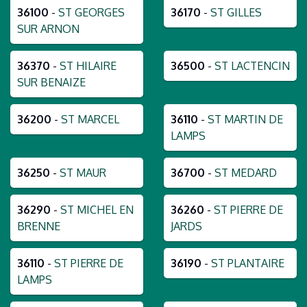
36100
-
ST GEORGES
36170
-
ST GILLES
SUR ARNON
36370
-
ST HILAIRE
36500
-
ST LACTENCIN
SUR BENAIZE
36200
-
ST MARCEL
36110
-
ST MARTIN DE
LAMPS
36250
-
ST MAUR
36700
-
ST MEDARD
36290
-
ST MICHEL EN
36260
-
ST PIERRE DE
BRENNE
JARDS
36110
-
ST PIERRE DE
36190
-
ST PLANTAIRE
LAMPS