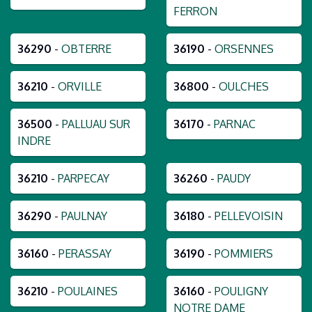
FERRON
36290
-
OBTERRE
36190
-
ORSENNES
36210
-
ORVILLE
36800
-
OULCHES
36500
-
PALLUAU SUR
36170
-
PARNAC
INDRE
36210
-
PARPECAY
36260
-
PAUDY
36290
-
PAULNAY
36180
-
PELLEVOISIN
36160
-
PERASSAY
36190
-
POMMIERS
36210
-
POULAINES
36160
-
POULIGNY
NOTRE DAME