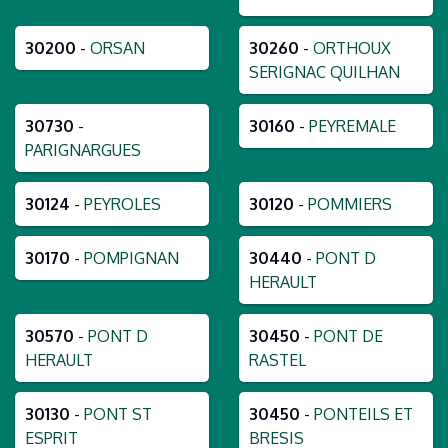
30200
-
ORSAN
30260
-
ORTHOUX
SERIGNAC QUILHAN
30730
-
30160
-
PEYREMALE
PARIGNARGUES
30124
-
PEYROLES
30120
-
POMMIERS
30170
-
POMPIGNAN
30440
-
PONT D
HERAULT
30570
-
PONT D
30450
-
PONT DE
HERAULT
RASTEL
30130
-
PONT ST
30450
-
PONTEILS ET
ESPRIT
BRESIS