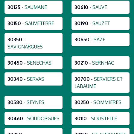
30125
-
SAUMANE
30610
-
SAUVE
30150
-
SAUVETERRE
30190
-
SAUZET
30350
-
30650
-
SAZE
SAVIGNARGUES
30450
-
SENECHAS
30210
-
SERNHAC
30340
-
SERVAS
30700
-
SERVIERS ET
LABAUME
30580
-
SEYNES
30250
-
SOMMIERES
30460
-
SOUDORGUES
30110
-
SOUSTELLE