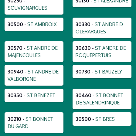
30250
-
30130
-
ST ALEXANDRE
SOUVIGNARGUES
30500
-
ST AMBROIX
30330
-
ST ANDRE D
OLERARGUES
30570
-
ST ANDRE DE
30630
-
ST ANDRE DE
MAJENCOULES
ROQUEPERTUIS
30940
-
ST ANDRE DE
30730
-
ST BAUZELY
VALBORGNE
30350
-
ST BENEZET
30460
-
ST BONNET
DE SALENDRINQUE
30210
-
ST BONNET
30500
-
ST BRES
DU GARD