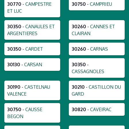
30770
-
CAMPESTRE
30750
-
CAMPRIEU
ET LUC
30350
-
CANAULES ET
30260
-
CANNES ET
ARGENTIERES
CLAIRAN
30350
-
CARDET
30260
-
CARNAS
30130
-
CARSAN
30350
-
CASSAGNOLES
30190
-
CASTELNAU
30210
-
CASTILLON DU
VALENCE
GARD
30750
-
CAUSSE
30820
-
CAVEIRAC
BEGON