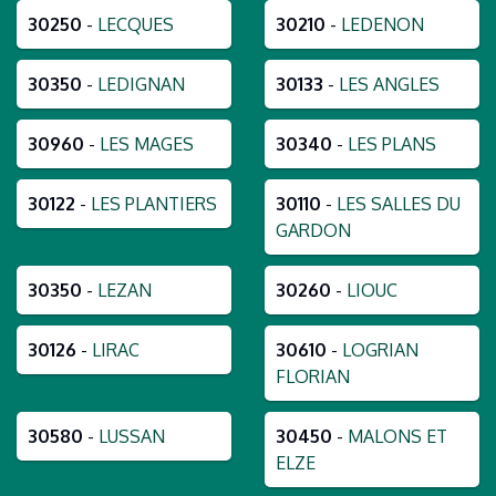
30250
-
LECQUES
30210
-
LEDENON
30350
-
LEDIGNAN
30133
-
LES ANGLES
30960
-
LES MAGES
30340
-
LES PLANS
30122
-
LES PLANTIERS
30110
-
LES SALLES DU
GARDON
30350
-
LEZAN
30260
-
LIOUC
30126
-
LIRAC
30610
-
LOGRIAN
FLORIAN
30580
-
LUSSAN
30450
-
MALONS ET
ELZE