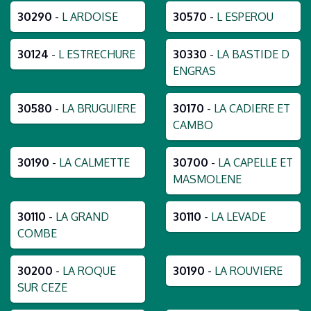
30290
-
L ARDOISE
30570
-
L ESPEROU
30124
-
L ESTRECHURE
30330
-
LA BASTIDE D
ENGRAS
30580
-
LA BRUGUIERE
30170
-
LA CADIERE ET
CAMBO
30190
-
LA CALMETTE
30700
-
LA CAPELLE ET
MASMOLENE
30110
-
LA GRAND
30110
-
LA LEVADE
COMBE
30200
-
LA ROQUE
30190
-
LA ROUVIERE
SUR CEZE