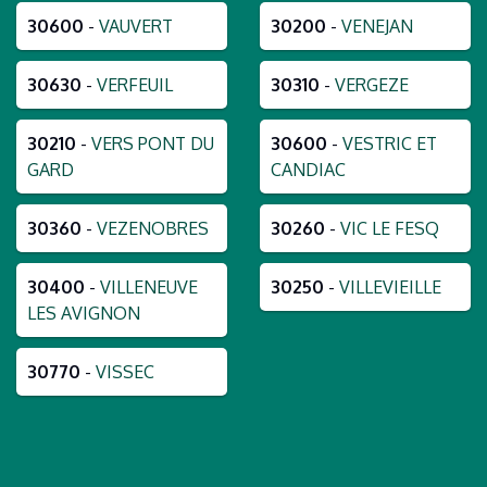
30600
-
VAUVERT
30200
-
VENEJAN
30630
-
VERFEUIL
30310
-
VERGEZE
30210
-
VERS PONT DU
30600
-
VESTRIC ET
GARD
CANDIAC
30360
-
VEZENOBRES
30260
-
VIC LE FESQ
30400
-
VILLENEUVE
30250
-
VILLEVIEILLE
LES AVIGNON
30770
-
VISSEC