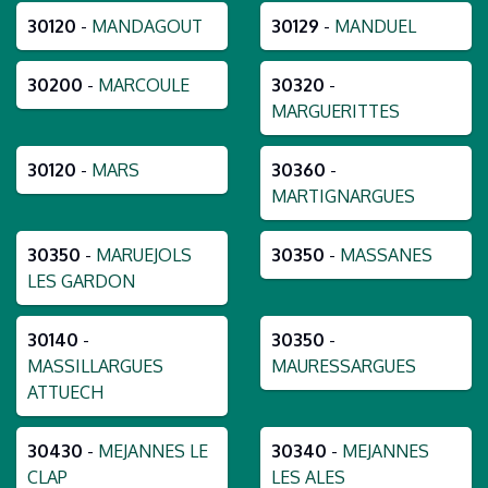
30120
-
MANDAGOUT
30129
-
MANDUEL
30200
-
MARCOULE
30320
-
MARGUERITTES
30120
-
MARS
30360
-
MARTIGNARGUES
30350
-
MARUEJOLS
30350
-
MASSANES
LES GARDON
30140
-
30350
-
MASSILLARGUES
MAURESSARGUES
ATTUECH
30430
-
MEJANNES LE
30340
-
MEJANNES
CLAP
LES ALES