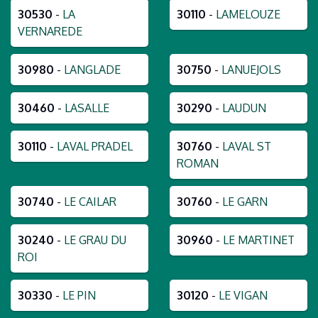
30530
-
LA
30110
-
LAMELOUZE
VERNAREDE
30980
-
LANGLADE
30750
-
LANUEJOLS
30460
-
LASALLE
30290
-
LAUDUN
30110
-
LAVAL PRADEL
30760
-
LAVAL ST
ROMAN
30740
-
LE CAILAR
30760
-
LE GARN
30240
-
LE GRAU DU
30960
-
LE MARTINET
ROI
30330
-
LE PIN
30120
-
LE VIGAN