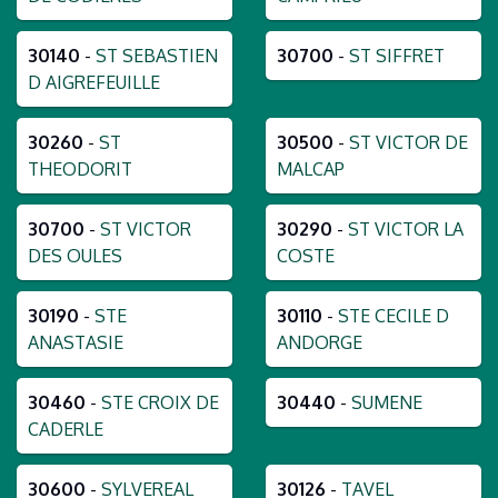
30140
-
ST SEBASTIEN
30700
-
ST SIFFRET
D AIGREFEUILLE
30260
-
ST
30500
-
ST VICTOR DE
THEODORIT
MALCAP
30700
-
ST VICTOR
30290
-
ST VICTOR LA
DES OULES
COSTE
30190
-
STE
30110
-
STE CECILE D
ANASTASIE
ANDORGE
30460
-
STE CROIX DE
30440
-
SUMENE
CADERLE
30600
-
SYLVEREAL
30126
-
TAVEL