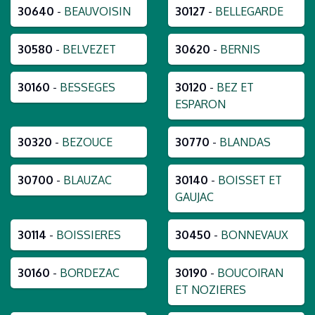
30640
-
BEAUVOISIN
30127
-
BELLEGARDE
30580
-
BELVEZET
30620
-
BERNIS
30160
-
BESSEGES
30120
-
BEZ ET
ESPARON
30320
-
BEZOUCE
30770
-
BLANDAS
30700
-
BLAUZAC
30140
-
BOISSET ET
GAUJAC
30114
-
BOISSIERES
30450
-
BONNEVAUX
30160
-
BORDEZAC
30190
-
BOUCOIRAN
ET NOZIERES