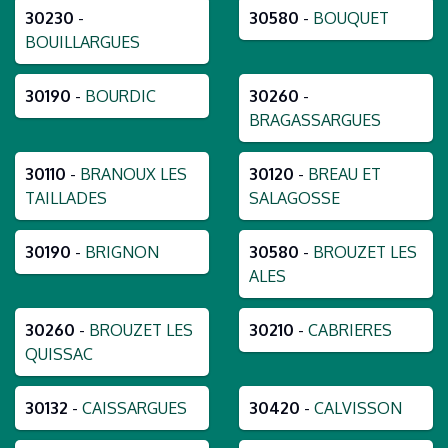
30230
-
30580
-
BOUQUET
BOUILLARGUES
30190
-
BOURDIC
30260
-
BRAGASSARGUES
30110
-
BRANOUX LES
30120
-
BREAU ET
TAILLADES
SALAGOSSE
30190
-
BRIGNON
30580
-
BROUZET LES
ALES
30260
-
BROUZET LES
30210
-
CABRIERES
QUISSAC
30132
-
CAISSARGUES
30420
-
CALVISSON