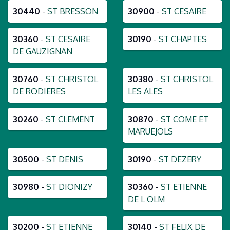
30440
-
ST BRESSON
30900
-
ST CESAIRE
30360
-
ST CESAIRE
30190
-
ST CHAPTES
DE GAUZIGNAN
30760
-
ST CHRISTOL
30380
-
ST CHRISTOL
DE RODIERES
LES ALES
30260
-
ST CLEMENT
30870
-
ST COME ET
MARUEJOLS
30500
-
ST DENIS
30190
-
ST DEZERY
30980
-
ST DIONIZY
30360
-
ST ETIENNE
DE L OLM
30200
-
ST ETIENNE
30140
-
ST FELIX DE