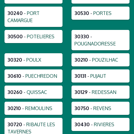
30240
-
PORT
30530
-
PORTES
CAMARGUE
30500
-
POTELIERES
30330
-
POUGNADORESSE
30320
-
POULX
30210
-
POUZILHAC
30610
-
PUECHREDON
30131
-
PUJAUT
30260
-
QUISSAC
30129
-
REDESSAN
30210
-
REMOULINS
30750
-
REVENS
30720
-
RIBAUTE LES
30430
-
RIVIERES
TAVERNES