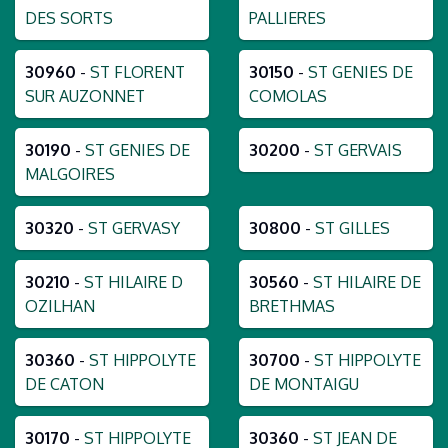
DES SORTS
PALLIERES
30960
-
ST FLORENT
30150
-
ST GENIES DE
SUR AUZONNET
COMOLAS
30190
-
ST GENIES DE
30200
-
ST GERVAIS
MALGOIRES
30320
-
ST GERVASY
30800
-
ST GILLES
30210
-
ST HILAIRE D
30560
-
ST HILAIRE DE
OZILHAN
BRETHMAS
30360
-
ST HIPPOLYTE
30700
-
ST HIPPOLYTE
DE CATON
DE MONTAIGU
30170
-
ST HIPPOLYTE
30360
-
ST JEAN DE