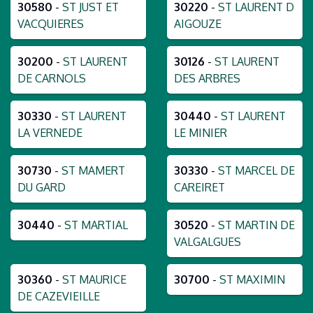
30580
-
ST JUST ET
30220
-
ST LAURENT D
VACQUIERES
AIGOUZE
30200
-
ST LAURENT
30126
-
ST LAURENT
DE CARNOLS
DES ARBRES
30330
-
ST LAURENT
30440
-
ST LAURENT
LA VERNEDE
LE MINIER
30730
-
ST MAMERT
30330
-
ST MARCEL DE
DU GARD
CAREIRET
30440
-
ST MARTIAL
30520
-
ST MARTIN DE
VALGALGUES
30360
-
ST MAURICE
30700
-
ST MAXIMIN
DE CAZEVIEILLE