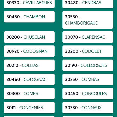
30330
-
CAVILLARGUES
30480
-
CENDRAS
30450
-
CHAMBON
30530
-
CHAMBORIGAUD
30200
-
CHUSCLAN
30870
-
CLARENSAC
30920
-
CODOGNAN
30200
-
CODOLET
30210
-
COLLIAS
30190
-
COLLORGUES
30460
-
COLOGNAC
30250
-
COMBAS
30300
-
COMPS
30450
-
CONCOULES
30111
-
CONGENIES
30330
-
CONNAUX