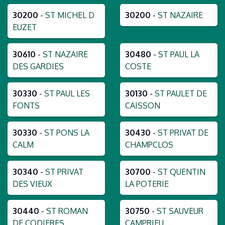
30200
-
ST MICHEL D
30200
-
ST NAZAIRE
EUZET
30610
-
ST NAZAIRE
30480
-
ST PAUL LA
DES GARDIES
COSTE
30330
-
ST PAUL LES
30130
-
ST PAULET DE
FONTS
CAISSON
30330
-
ST PONS LA
30430
-
ST PRIVAT DE
CALM
CHAMPCLOS
30340
-
ST PRIVAT
30700
-
ST QUENTIN
DES VIEUX
LA POTERIE
30440
-
ST ROMAN
30750
-
ST SAUVEUR
DE CODIERES
CAMPRIEU