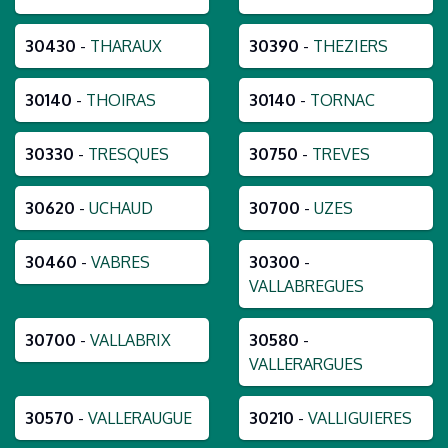
30430
-
THARAUX
30390
-
THEZIERS
30140
-
THOIRAS
30140
-
TORNAC
30330
-
TRESQUES
30750
-
TREVES
30620
-
UCHAUD
30700
-
UZES
30460
-
VABRES
30300
-
VALLABREGUES
30700
-
VALLABRIX
30580
-
VALLERARGUES
30570
-
VALLERAUGUE
30210
-
VALLIGUIERES