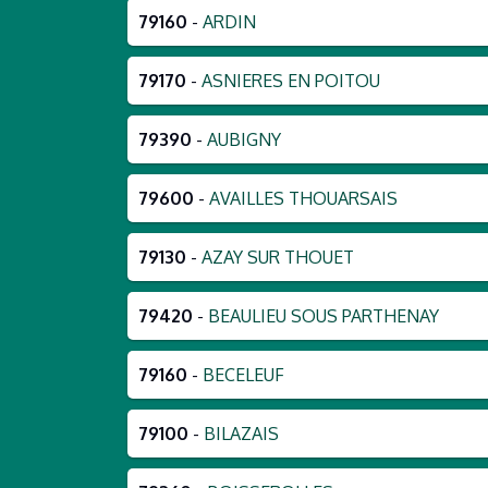
79160
-
ARDIN
79170
-
ASNIERES EN POITOU
79390
-
AUBIGNY
79600
-
AVAILLES THOUARSAIS
79130
-
AZAY SUR THOUET
79420
-
BEAULIEU SOUS PARTHENAY
79160
-
BECELEUF
79100
-
BILAZAIS