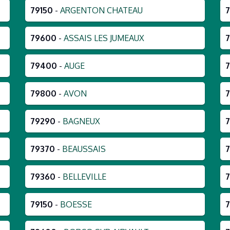
79150
-
ARGENTON CHATEAU
79600
-
ASSAIS LES JUMEAUX
7
79400
-
AUGE
7
79800
-
AVON
79290
-
BAGNEUX
79370
-
BEAUSSAIS
79360
-
BELLEVILLE
79150
-
BOESSE