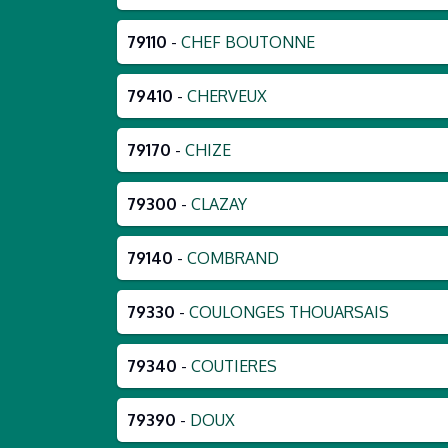
79110
-
CHEF BOUTONNE
79410
-
CHERVEUX
79170
-
CHIZE
79300
-
CLAZAY
79140
-
COMBRAND
79330
-
COULONGES THOUARSAIS
79340
-
COUTIERES
79390
-
DOUX