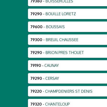
79360
-
BOISSEROLLES
79290
-
BOUILLE LORETZ
79600
-
BOUSSAIS
79300
-
BREUIL CHAUSSEE
79290
-
BRION PRES THOUET
79190
-
CAUNAY
79290
-
CERSAY
79220
-
CHAMPDENIERS ST DENIS
79320
-
CHANTELOUP