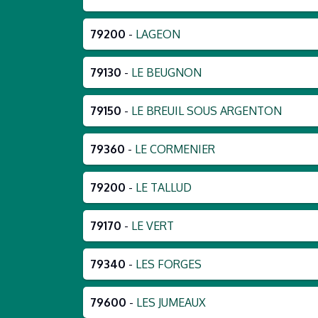
79200
-
LAGEON
79130
-
LE BEUGNON
79150
-
LE BREUIL SOUS ARGENTON
79360
-
LE CORMENIER
79200
-
LE TALLUD
79170
-
LE VERT
79340
-
LES FORGES
79600
-
LES JUMEAUX