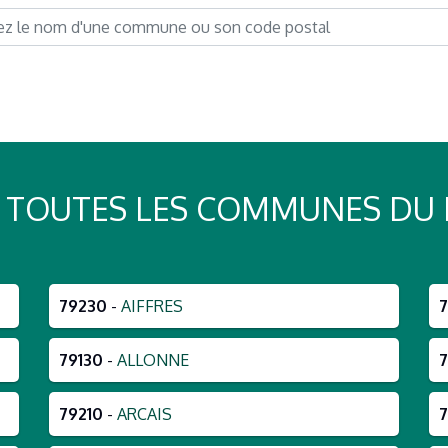
 : TOUTES LES COMMUNES DU
79230
-
AIFFRES
79130
-
ALLONNE
79210
-
ARCAIS
7