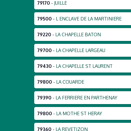
79170
-
JUILLE
79500
-
L ENCLAVE DE LA MARTINIERE
79220
-
LA CHAPELLE BATON
79700
-
LA CHAPELLE LARGEAU
79430
-
LA CHAPELLE ST LAURENT
79800
-
LA COUARDE
79390
-
LA FERRIERE EN PARTHENAY
79800
-
LA MOTHE ST HERAY
79360
-
LA REVETIZON