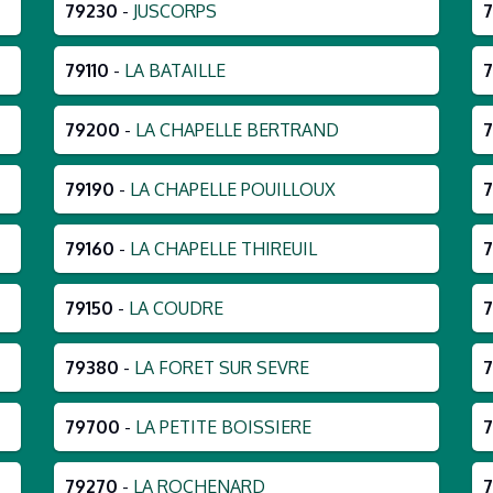
79230
-
JUSCORPS
79110
-
LA BATAILLE
7
79200
-
LA CHAPELLE BERTRAND
79190
-
LA CHAPELLE POUILLOUX
79160
-
LA CHAPELLE THIREUIL
79150
-
LA COUDRE
79380
-
LA FORET SUR SEVRE
79700
-
LA PETITE BOISSIERE
79270
-
LA ROCHENARD