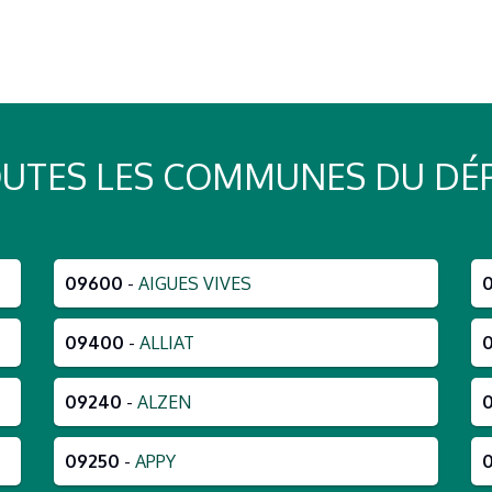
TOUTES LES COMMUNES DU D
09600
-
AIGUES VIVES
09400
-
ALLIAT
09240
-
ALZEN
09250
-
APPY