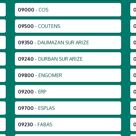
09000
-
COS
09500
-
COUTENS
09350
-
DAUMAZAN SUR ARIZE
09240
-
DURBAN SUR ARIZE
09800
-
ENGOMER
09200
-
ERP
09700
-
ESPLAS
09230
-
FABAS