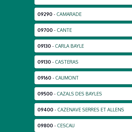
09290
-
CAMARADE
09700
-
CANTE
09130
-
CARLA BAYLE
09130
-
CASTERAS
09160
-
CAUMONT
09500
-
CAZALS DES BAYLES
09400
-
CAZENAVE SERRES ET ALLENS
09800
-
CESCAU