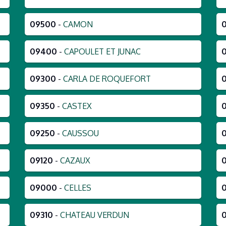
09500
-
CAMON
09400
-
CAPOULET ET JUNAC
09300
-
CARLA DE ROQUEFORT
09350
-
CASTEX
09250
-
CAUSSOU
09120
-
CAZAUX
09000
-
CELLES
09310
-
CHATEAU VERDUN