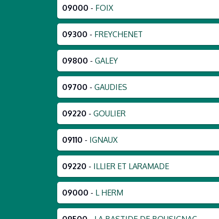
09000
-
FOIX
09300
-
FREYCHENET
09800
-
GALEY
09700
-
GAUDIES
09220
-
GOULIER
09110
-
IGNAUX
09220
-
ILLIER ET LARAMADE
09000
-
L HERM