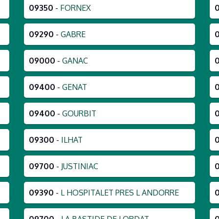
09350
-
FORNEX
09290
-
GABRE
09000
-
GANAC
09400
-
GENAT
09400
-
GOURBIT
09300
-
ILHAT
09700
-
JUSTINIAC
09390
-
L HOSPITALET PRES L ANDORRE