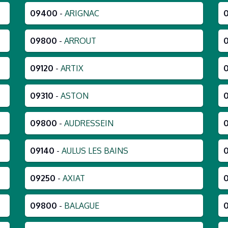
09400
-
ARIGNAC
09800
-
ARROUT
09120
-
ARTIX
09310
-
ASTON
09800
-
AUDRESSEIN
09140
-
AULUS LES BAINS
09250
-
AXIAT
09800
-
BALAGUE