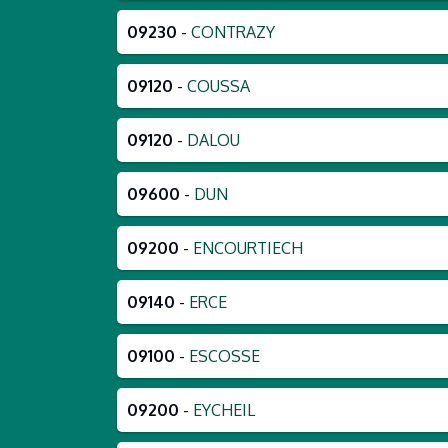
09230
-
CONTRAZY
09120
-
COUSSA
09120
-
DALOU
09600
-
DUN
09200
-
ENCOURTIECH
09140
-
ERCE
09100
-
ESCOSSE
09200
-
EYCHEIL