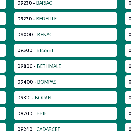
09230
-
BARJAC
09230
-
BEDEILLE
09000
-
BENAC
09500
-
BESSET
09800
-
BETHMALE
09400
-
BOMPAS
09310
-
BOUAN
09700
-
BRIE
09240
-
CADARCET