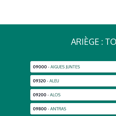
ARIÈGE : 
09000
-
AIGUES JUNTES
09320
-
ALEU
09200
-
ALOS
09800
-
ANTRAS