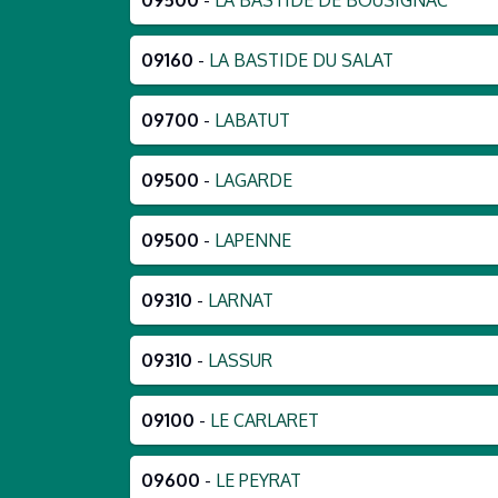
09500
-
LA BASTIDE DE BOUSIGNAC
09160
-
LA BASTIDE DU SALAT
09700
-
LABATUT
09500
-
LAGARDE
09500
-
LAPENNE
09310
-
LARNAT
09310
-
LASSUR
09100
-
LE CARLARET
09600
-
LE PEYRAT